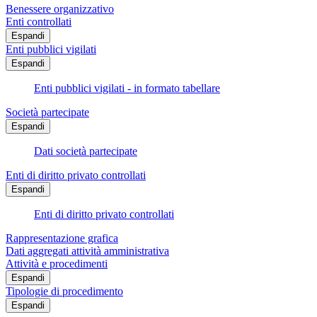
Benessere organizzativo
Enti controllati
Espandi
Enti pubblici vigilati
Espandi
Enti pubblici vigilati - in formato tabellare
Società partecipate
Espandi
Dati società partecipate
Enti di diritto privato controllati
Espandi
Enti di diritto privato controllati
Rappresentazione grafica
Dati aggregati attività amministrativa
Attività e procedimenti
Espandi
Tipologie di procedimento
Espandi