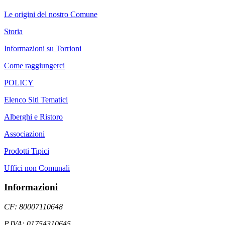
Le origini del nostro Comune
Storia
Informazioni su Torrioni
Come raggiungerci
POLICY
Elenco Siti Tematici
Alberghi e Ristoro
Associazioni
Prodotti Tipici
Uffici non Comunali
Informazioni
CF: 80007110648
P.IVA: 01754310645