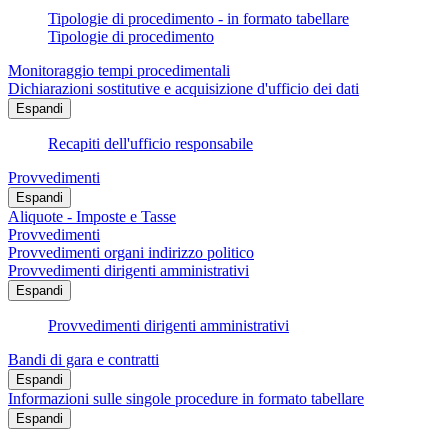
Tipologie di procedimento - in formato tabellare
Tipologie di procedimento
Monitoraggio tempi procedimentali
Dichiarazioni sostitutive e acquisizione d'ufficio dei dati
Espandi
Recapiti dell'ufficio responsabile
Provvedimenti
Espandi
Aliquote - Imposte e Tasse
Provvedimenti
Provvedimenti organi indirizzo politico
Provvedimenti dirigenti amministrativi
Espandi
Provvedimenti dirigenti amministrativi
Bandi di gara e contratti
Espandi
Informazioni sulle singole procedure in formato tabellare
Espandi