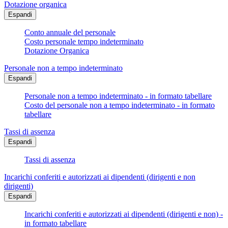
Dotazione organica
Espandi
Conto annuale del personale
Costo personale tempo indeterminato
Dotazione Organica
Personale non a tempo indeterminato
Espandi
Personale non a tempo indeterminato - in formato tabellare
Costo del personale non a tempo indeterminato - in formato
tabellare
Tassi di assenza
Espandi
Tassi di assenza
Incarichi conferiti e autorizzati ai dipendenti (dirigenti e non
dirigenti)
Espandi
Incarichi conferiti e autorizzati ai dipendenti (dirigenti e non) -
in formato tabellare