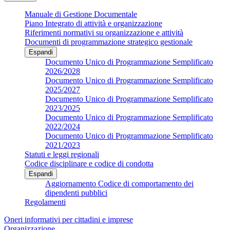
Manuale di Gestione Documentale
Piano Integrato di attività e organizzazione
Riferimenti normativi su organizzazione e attività
Documenti di programmazione strategico gestionale
Espandi
Documento Unico di Programmazione Semplificato
2026/2028
Documento Unico di Programmazione Semplificato
2025/2027
Documento Unico di Programmazione Semplificato
2023/2025
Documento Unico di Programmazione Semplificato
2022/2024
Documento Unico di Programmazione Semplificato
2021/2023
Statuti e leggi regionali
Codice disciplinare e codice di condotta
Espandi
Aggiornamento Codice di comportamento dei
dipendenti pubblici
Regolamenti
Oneri informativi per cittadini e imprese
Organizzazione