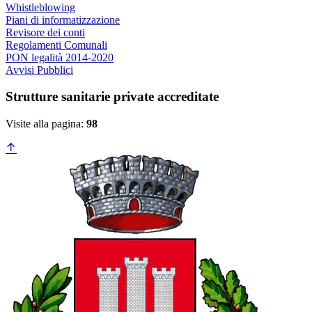
Whistleblowing
Piani di informatizzazione
Revisore dei conti
Regolamenti Comunali
PON legalità 2014-2020
Avvisi Pubblici
Strutture sanitarie private accreditate
Visite alla pagina:
98