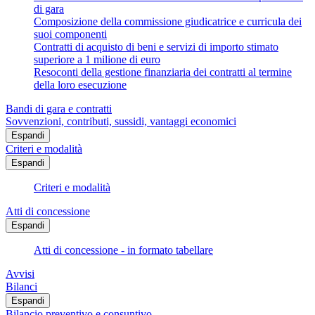
di gara
Composizione della commissione giudicatrice e curricula dei
suoi componenti
Contratti di acquisto di beni e servizi di importo stimato
superiore a 1 milione di euro
Resoconti della gestione finanziaria dei contratti al termine
della loro esecuzione
Bandi di gara e contratti
Sovvenzioni, contributi, sussidi, vantaggi economici
Espandi
Criteri e modalità
Espandi
Criteri e modalità
Atti di concessione
Espandi
Atti di concessione - in formato tabellare
Avvisi
Bilanci
Espandi
Bilancio preventivo e consuntivo