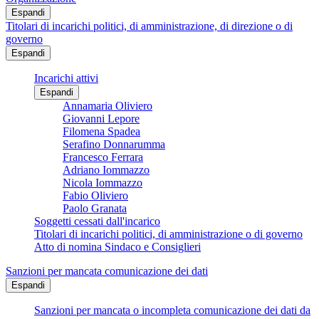
Espandi
Titolari di incarichi politici, di amministrazione, di direzione o di
governo
Espandi
Incarichi attivi
Espandi
Annamaria Oliviero
Giovanni Lepore
Filomena Spadea
Serafino Donnarumma
Francesco Ferrara
Adriano Iommazzo
Nicola Iommazzo
Fabio Oliviero
Paolo Granata
Soggetti cessati dall'incarico
Titolari di incarichi politici, di amministrazione o di governo
Atto di nomina Sindaco e Consiglieri
Sanzioni per mancata comunicazione dei dati
Espandi
Sanzioni per mancata o incompleta comunicazione dei dati da