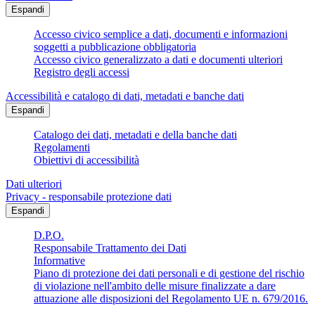
Espandi
Accesso civico semplice a dati, documenti e informazioni
soggetti a pubblicazione obbligatoria
Accesso civico generalizzato a dati e documenti ulteriori
Registro degli accessi
Accessibilità e catalogo di dati, metadati e banche dati
Espandi
Catalogo dei dati, metadati e della banche dati
Regolamenti
Obiettivi di accessibilità
Dati ulteriori
Privacy - responsabile protezione dati
Espandi
D.P.O.
Responsabile Trattamento dei Dati
Informative
Piano di protezione dei dati personali e di gestione del rischio
di violazione nell'ambito delle misure finalizzate a dare
attuazione alle disposizioni del Regolamento UE n. 679/2016.