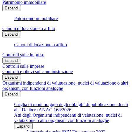
Patrimonio immobiliare
Espandi
Patrimonio immobiliare
Canoni di locazione o affitto
Espandi
Canoni di locazione o affitto
Controlli sulle imprese
Espandi
Controlli sulle imprese
Controlli e rilievi sull'amministrazione
Espandi
Organismi indipendenti di valutuazione, nuclei di valutazione o altri
organismi con funzioni analoghe
Espandi
Griglia di monitoraggio degli obblighi di pubblicazione di cui
alla Delibera ANAC 168/2026
Atti degli Organismi indipendenti di valutazione, nuclei di
valutazione o altri organismi con funzioni analoghe
Espandi
Attestazioni nucleo/OIV Trasparenza 2022