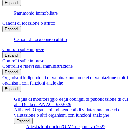
Espandi
Patrimonio immobiliare
Canoni di locazione o affitto
Espandi
Canoni di locazione o affitto
Controlli sulle imprese
Espandi
Controlli sulle imprese
Controlli e rilievi sull'amministrazione
Espandi
Organismi indipendenti di valutuazione, nuclei di valutazione o altri
organismi con funzioni analoghe
Espandi
Griglia di monitoraggio degli obblighi di pubblicazione di cui
alla Delibera ANAC 168/2026
Atti degli Organismi indipendenti di valutazione, nuclei di
valutazione o altri organismi con funzioni analoghe
Espandi
Attestazioni nucleo/OIV Trasparenza 2022