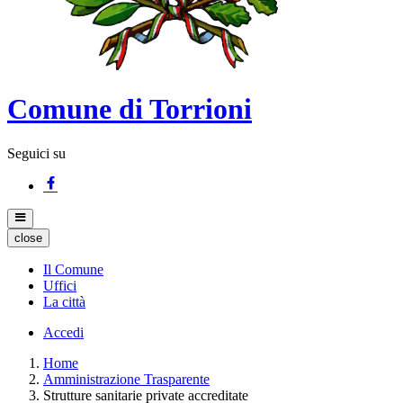
Comune di Torrioni
Seguici su
close
Il Comune
Uffici
La città
Accedi
Home
Amministrazione Trasparente
Strutture sanitarie private accreditate