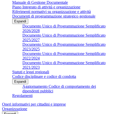
Manuale di Gestione Documentale
Piano Integrato di attività e organizzazione
Riferimenti normativi su organizzazione e attività
Documenti di programmazione strategico gestionale
Espandi
Documento Unico di Programmazione Semplificato
2026/2028
Documento Unico di Programmazione Semplificato
2025/2027
Documento Unico di Programmazione Semplificato
2023/2025
Documento Unico di Programmazione Semplificato
2022/2024
Documento Unico di Programmazione Semplificato
2021/2023
Statuti e leggi regionali
Codice disciplinare e codice di condotta
Espandi
Aggiornamento Codice di comportamento dei
dipendenti pubblici
Regolamenti
Oneri informativi per cittadini e imprese
Organizzazione
Espandi