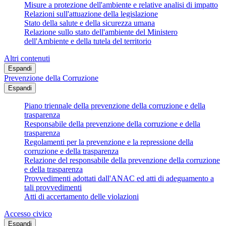
Misure a protezione dell'ambiente e relative analisi di impatto
Relazioni sull'attuazione della legislazione
Stato della salute e della sicurezza umana
Relazione sullo stato dell'ambiente del Ministero
dell'Ambiente e della tutela del territorio
Altri contenuti
Espandi
Prevenzione della Corruzione
Espandi
Piano triennale della prevenzione della corruzione e della
trasparenza
Responsabile della prevenzione della corruzione e della
trasparenza
Regolamenti per la prevenzione e la repressione della
corruzione e della trasparenza
Relazione del responsabile della prevenzione della corruzione
e della trasparenza
Provvedimenti adottati dall'ANAC ed atti di adeguamento a
tali provvedimenti
Atti di accertamento delle violazioni
Accesso civico
Espandi