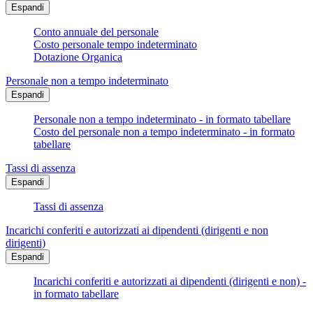
Espandi
Conto annuale del personale
Costo personale tempo indeterminato
Dotazione Organica
Personale non a tempo indeterminato
Espandi
Personale non a tempo indeterminato - in formato tabellare
Costo del personale non a tempo indeterminato - in formato
tabellare
Tassi di assenza
Espandi
Tassi di assenza
Incarichi conferiti e autorizzati ai dipendenti (dirigenti e non
dirigenti)
Espandi
Incarichi conferiti e autorizzati ai dipendenti (dirigenti e non) -
in formato tabellare