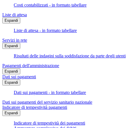
Costi contabilizzati - in formato tabellare
Liste di attesa
Espandi
Liste di attesa - in formato tabellare
Servizi in rete
Espandi
Risultati delle indagini sulla soddisfazione da parte degli utenti
Pagamenti dell'amministrazione
Espandi
Dati sui pagamenti
Espandi
Dati sui pagamenti - in formato tabellare
Dati sui pagamenti del servizio sanitario nazionale
Indicatore di tempestività pagamenti
Espandi
Indicatore di tempestività dei pagamenti