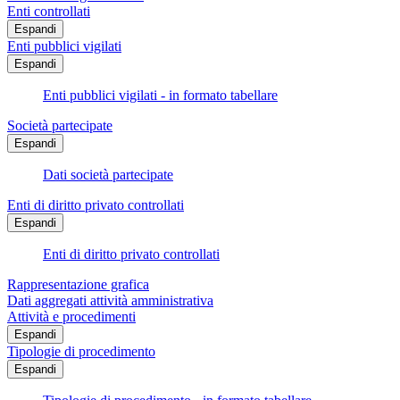
Enti controllati
Espandi
Enti pubblici vigilati
Espandi
Enti pubblici vigilati - in formato tabellare
Società partecipate
Espandi
Dati società partecipate
Enti di diritto privato controllati
Espandi
Enti di diritto privato controllati
Rappresentazione grafica
Dati aggregati attività amministrativa
Attività e procedimenti
Espandi
Tipologie di procedimento
Espandi