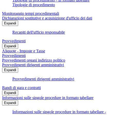
Tipologie di procedimento - in formato tabellare
Tipologie di procedimento
Monitoraggio tempi procedimentali
Dichiarazioni sostitutive e acquisizione d'ufficio dei dati
Espandi
Recapiti dell'ufficio responsabile
Provvedimenti
Espandi
Aliquote - Imposte e Tasse
Provvedimenti
Provvedimenti organi indirizzo politico
Provvedimenti dirigenti amministrativi
Espandi
Provvedimenti dirigenti amministrativi
Bandi di gara e contratti
Espandi
Informazioni sulle singole procedure in formato tabellare
Espandi
Informazioni sulle singole procedure in formato tabellare -