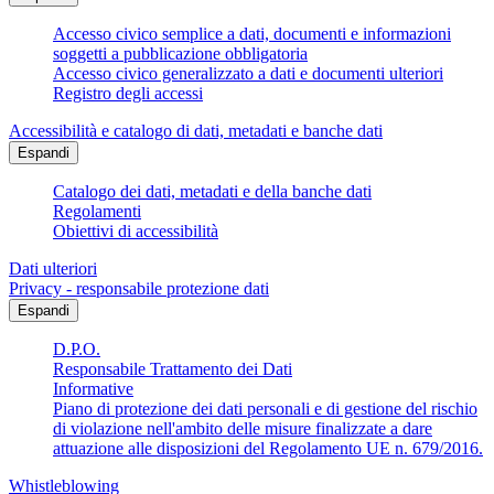
Accesso civico semplice a dati, documenti e informazioni
soggetti a pubblicazione obbligatoria
Accesso civico generalizzato a dati e documenti ulteriori
Registro degli accessi
Accessibilità e catalogo di dati, metadati e banche dati
Espandi
Catalogo dei dati, metadati e della banche dati
Regolamenti
Obiettivi di accessibilità
Dati ulteriori
Privacy - responsabile protezione dati
Espandi
D.P.O.
Responsabile Trattamento dei Dati
Informative
Piano di protezione dei dati personali e di gestione del rischio
di violazione nell'ambito delle misure finalizzate a dare
attuazione alle disposizioni del Regolamento UE n. 679/2016.
Whistleblowing