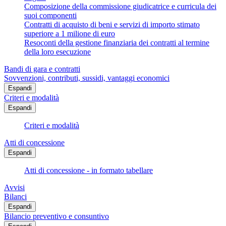
Composizione della commissione giudicatrice e curricula dei
suoi componenti
Contratti di acquisto di beni e servizi di importo stimato
superiore a 1 milione di euro
Resoconti della gestione finanziaria dei contratti al termine
della loro esecuzione
Bandi di gara e contratti
Sovvenzioni, contributi, sussidi, vantaggi economici
Espandi
Criteri e modalità
Espandi
Criteri e modalità
Atti di concessione
Espandi
Atti di concessione - in formato tabellare
Avvisi
Bilanci
Espandi
Bilancio preventivo e consuntivo