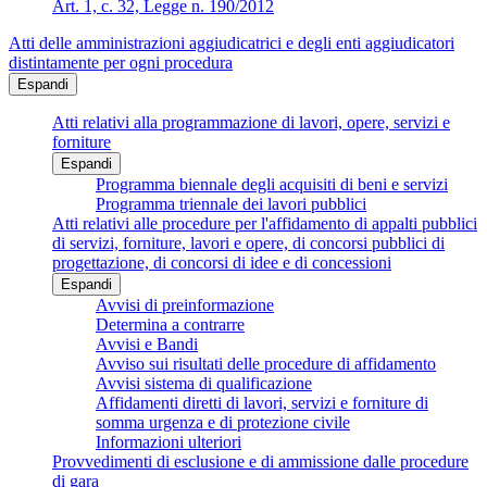
Art. 1, c. 32, Legge n. 190/2012
Atti delle amministrazioni aggiudicatrici e degli enti aggiudicatori
distintamente per ogni procedura
Espandi
Atti relativi alla programmazione di lavori, opere, servizi e
forniture
Espandi
Programma biennale degli acquisiti di beni e servizi
Programma triennale dei lavori pubblici
Atti relativi alle procedure per l'affidamento di appalti pubblici
di servizi, forniture, lavori e opere, di concorsi pubblici di
progettazione, di concorsi di idee e di concessioni
Espandi
Avvisi di preinformazione
Determina a contrarre
Avvisi e Bandi
Avviso sui risultati delle procedure di affidamento
Avvisi sistema di qualificazione
Affidamenti diretti di lavori, servizi e forniture di
somma urgenza e di protezione civile
Informazioni ulteriori
Provvedimenti di esclusione e di ammissione dalle procedure
di gara