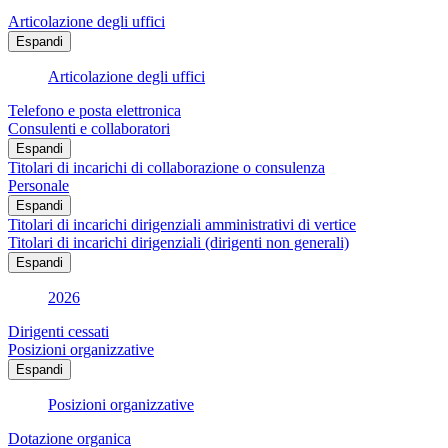
Articolazione degli uffici
Espandi
Articolazione degli uffici
Telefono e posta elettronica
Consulenti e collaboratori
Espandi
Titolari di incarichi di collaborazione o consulenza
Personale
Espandi
Titolari di incarichi dirigenziali amministrativi di vertice
Titolari di incarichi dirigenziali (dirigenti non generali)
Espandi
2026
Dirigenti cessati
Posizioni organizzative
Espandi
Posizioni organizzative
Dotazione organica