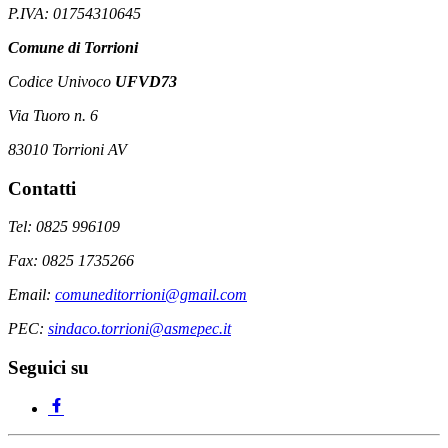
P.IVA: 01754310645
Comune di Torrioni
Codice Univoco
UFVD73
Via Tuoro n. 6
83010 Torrioni AV
Contatti
Tel: 0825 996109
Fax: 0825 1735266
Email:
comuneditorrioni@gmail.com
PEC:
sindaco.torrioni@asmepec.it
Seguici su