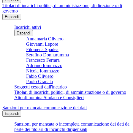
Titolari di incarichi politici, di amministrazione, di direzione o di
governo
Espandi
Incarichi attivi
Espandi
Annamaria Oliviero
Giovanni Lepore
Filomena Spadea
Serafino Donnarumma
Francesco Ferrara
Adriano Iommazzo
Nicola Iommazzo
Fabio Oliviero
Paolo Granata
Soggetti cessati dall'incarico
Titolari di incarichi politici, di amministrazione o di governo
Atto di nomina Sindaco e Consiglieri
Sanzioni per mancata comunicazione dei dati
Espandi
Sanzioni per mancata o incompleta comunicazione dei dati da
parte dei titolari di incarichi dirigenziali