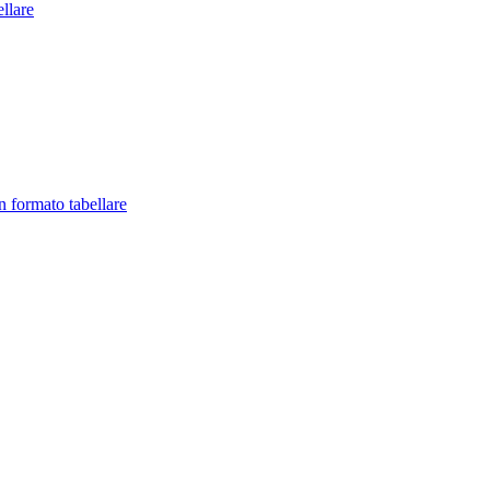
llare
in formato tabellare