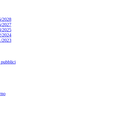
6/2028
5/2027
3/2025
2/2024
1/2023
pubblici
erno