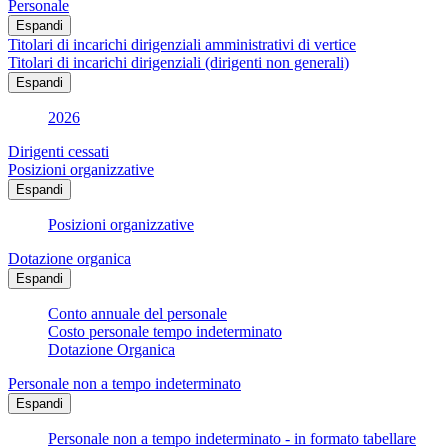
Personale
Espandi
Titolari di incarichi dirigenziali amministrativi di vertice
Titolari di incarichi dirigenziali (dirigenti non generali)
Espandi
2026
Dirigenti cessati
Posizioni organizzative
Espandi
Posizioni organizzative
Dotazione organica
Espandi
Conto annuale del personale
Costo personale tempo indeterminato
Dotazione Organica
Personale non a tempo indeterminato
Espandi
Personale non a tempo indeterminato - in formato tabellare