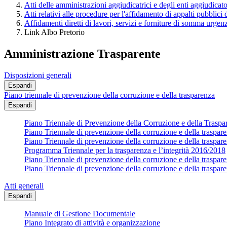
Atti delle amministrazioni aggiudicatrici e degli enti aggiudicat
Atti relativi alle procedure per l'affidamento di appalti pubblici 
Affidamenti diretti di lavori, servizi e forniture di somma urgenz
Link Albo Pretorio
Amministrazione Trasparente
Disposizioni generali
Espandi
Piano triennale di prevenzione della corruzione e della trasparenza
Espandi
Piano Triennale di Prevenzione della Corruzione e della Trasp
Piano Triennale di prevenzione della corruzione e della traspa
Piano Triennale di prevenzione della corruzione e della traspa
Programma Triennale per la trasparenza e l’integrità 2016/2018
Piano Triennale di prevenzione della corruzione e della traspa
Piano Triennale di prevenzione della corruzione e della traspa
Atti generali
Espandi
Manuale di Gestione Documentale
Piano Integrato di attività e organizzazione