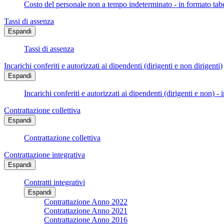
Costo del personale non a tempo indeterminato - in formato tabe
Tassi di assenza
Espandi
Tassi di assenza
Incarichi conferiti e autorizzati ai dipendenti (dirigenti e non dirigenti)
Espandi
Incarichi conferiti e autorizzati ai dipendenti (dirigenti e non) - 
Contrattazione collettiva
Espandi
Contrattazione collettiva
Contrattazione integrativa
Espandi
Contratti integrativi
Espandi
Contrattazione Anno 2022
Contrattazione Anno 2021
Contrattazione Anno 2016