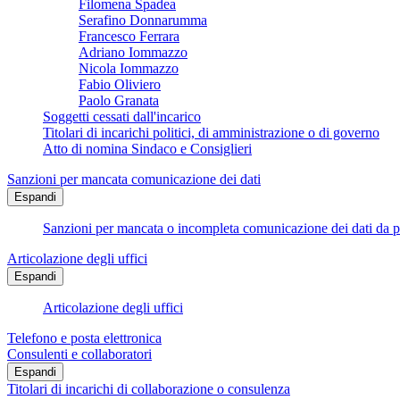
Filomena Spadea
Serafino Donnarumma
Francesco Ferrara
Adriano Iommazzo
Nicola Iommazzo
Fabio Oliviero
Paolo Granata
Soggetti cessati dall'incarico
Titolari di incarichi politici, di amministrazione o di governo
Atto di nomina Sindaco e Consiglieri
Sanzioni per mancata comunicazione dei dati
Espandi
Sanzioni per mancata o incompleta comunicazione dei dati da parte
Articolazione degli uffici
Espandi
Articolazione degli uffici
Telefono e posta elettronica
Consulenti e collaboratori
Espandi
Titolari di incarichi di collaborazione o consulenza