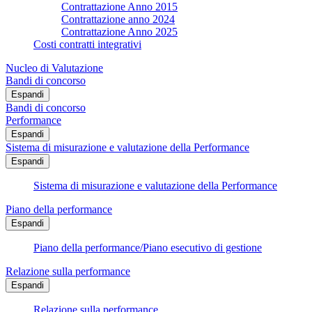
Contrattazione Anno 2015
Contrattazione anno 2024
Contrattazione Anno 2025
Costi contratti integrativi
Nucleo di Valutazione
Bandi di concorso
Espandi
Bandi di concorso
Performance
Espandi
Sistema di misurazione e valutazione della Performance
Espandi
Sistema di misurazione e valutazione della Performance
Piano della performance
Espandi
Piano della performance/Piano esecutivo di gestione
Relazione sulla performance
Espandi
Relazione sulla performance