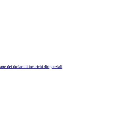
 dei titolari di incarichi dirigenziali