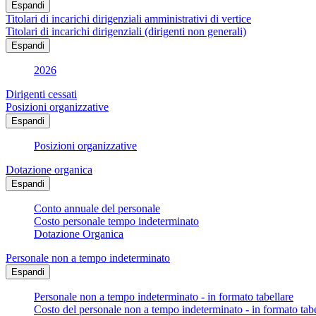
Espandi
Titolari di incarichi dirigenziali amministrativi di vertice
Titolari di incarichi dirigenziali (dirigenti non generali)
Espandi
2026
Dirigenti cessati
Posizioni organizzative
Espandi
Posizioni organizzative
Dotazione organica
Espandi
Conto annuale del personale
Costo personale tempo indeterminato
Dotazione Organica
Personale non a tempo indeterminato
Espandi
Personale non a tempo indeterminato - in formato tabellare
Costo del personale non a tempo indeterminato - in formato tabe