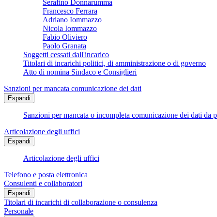
Serafino Donnarumma
Francesco Ferrara
Adriano Iommazzo
Nicola Iommazzo
Fabio Oliviero
Paolo Granata
Soggetti cessati dall'incarico
Titolari di incarichi politici, di amministrazione o di governo
Atto di nomina Sindaco e Consiglieri
Sanzioni per mancata comunicazione dei dati
Espandi
Sanzioni per mancata o incompleta comunicazione dei dati da parte
Articolazione degli uffici
Espandi
Articolazione degli uffici
Telefono e posta elettronica
Consulenti e collaboratori
Espandi
Titolari di incarichi di collaborazione o consulenza
Personale