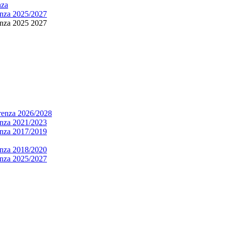
nza
renza 2025/2027
renza 2025 2027
arenza 2026/2028
renza 2021/2023
renza 2017/2019
renza 2018/2020
renza 2025/2027