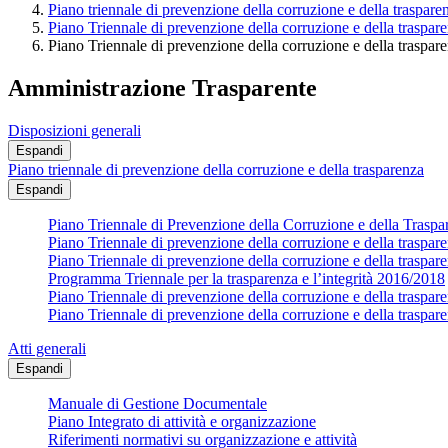
Piano triennale di prevenzione della corruzione e della traspare
Piano Triennale di prevenzione della corruzione e della traspa
Piano Triennale di prevenzione della corruzione e della traspa
Amministrazione Trasparente
Disposizioni generali
Espandi
Piano triennale di prevenzione della corruzione e della trasparenza
Espandi
Piano Triennale di Prevenzione della Corruzione e della Trasp
Piano Triennale di prevenzione della corruzione e della traspa
Piano Triennale di prevenzione della corruzione e della traspa
Programma Triennale per la trasparenza e l’integrità 2016/2018
Piano Triennale di prevenzione della corruzione e della traspa
Piano Triennale di prevenzione della corruzione e della traspa
Atti generali
Espandi
Manuale di Gestione Documentale
Piano Integrato di attività e organizzazione
Riferimenti normativi su organizzazione e attività