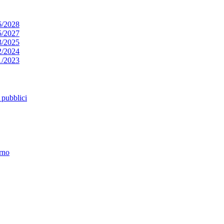
6/2028
5/2027
3/2025
2/2024
1/2023
pubblici
erno