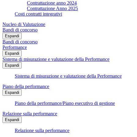
Contrattazione anno 2024
Contrattazione Anno 2025
Costi contratti integrativi
Nucleo di Valutazione
Bandi di concorso
Espandi
Bandi di concorso
Performance
Espandi
Sistema di misurazione e valutazione della Performance
Espandi
Sistema di misurazione e valutazione della Performance
Piano della performance
Espandi
Piano della performance/Piano esecutivo di gestione
Relazione sulla performance
Espandi
Relazione sulla performance