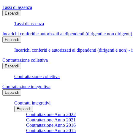
Tassi di assenza
Espandi
Tassi di assenza
Incarichi conferiti e autorizzati ai dipendenti (dirigenti e non dirigenti)
Espandi
Incarichi conferiti e autorizzati ai dipendenti (dirigenti e non) - 
Contrattazione collettiva
Espandi
Contrattazione collettiva
Contrattazione integrativa
Espandi
Contratti integrativi
Espandi
Contrattazione Anno 2022
Contrattazione Anno 2021
Contrattazione Anno 2016
Contrattazione Anno 2015