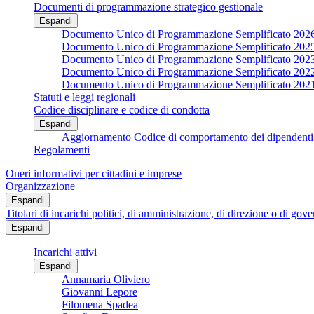
Documenti di programmazione strategico gestionale
Espandi
Documento Unico di Programmazione Semplificato 202
Documento Unico di Programmazione Semplificato 202
Documento Unico di Programmazione Semplificato 202
Documento Unico di Programmazione Semplificato 202
Documento Unico di Programmazione Semplificato 202
Statuti e leggi regionali
Codice disciplinare e codice di condotta
Espandi
Aggiornamento Codice di comportamento dei dipendenti 
Regolamenti
Oneri informativi per cittadini e imprese
Organizzazione
Espandi
Titolari di incarichi politici, di amministrazione, di direzione o di gov
Espandi
Incarichi attivi
Espandi
Annamaria Oliviero
Giovanni Lepore
Filomena Spadea