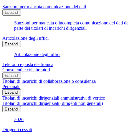
Sanzioni per mancata comunicazione dei dati
Espandi
Sanzioni per mancata o incompleta comunicazione dei dati da
parte dei titolari di incarichi dirigenziali
Articolazione degli uffici
Espandi
Articolazione degli uffici
Telefono e posta elettronica
Consulenti e collaboratori
Espandi
Titolari di incarichi di collaborazione o consulenza
Personale
Espandi
Titolari di incarichi dirigenziali amministrativi di vertice
Titolari di incarichi dirigenziali (dirigenti non generali)
Espandi
2026
Dirigenti cessati