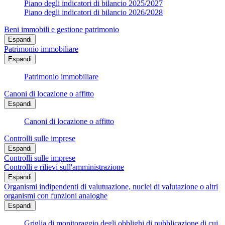
Piano degli indicatori di bilancio 2025/2027
Piano degli indicatori di bilancio 2026/2028
Beni immobili e gestione patrimonio
Espandi
Patrimonio immobiliare
Espandi
Patrimonio immobiliare
Canoni di locazione o affitto
Espandi
Canoni di locazione o affitto
Controlli sulle imprese
Espandi
Controlli sulle imprese
Controlli e rilievi sull'amministrazione
Espandi
Organismi indipendenti di valutuazione, nuclei di valutazione o altri
organismi con funzioni analoghe
Espandi
Griglia di monitoraggio degli obblighi di pubblicazione di cui