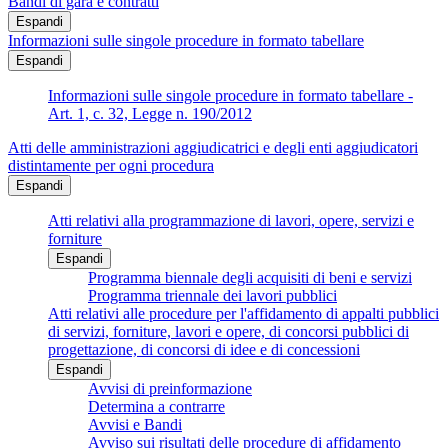
Bandi di gara e contratti
Espandi
Informazioni sulle singole procedure in formato tabellare
Espandi
Informazioni sulle singole procedure in formato tabellare -
Art. 1, c. 32, Legge n. 190/2012
Atti delle amministrazioni aggiudicatrici e degli enti aggiudicatori
distintamente per ogni procedura
Espandi
Atti relativi alla programmazione di lavori, opere, servizi e
forniture
Espandi
Programma biennale degli acquisiti di beni e servizi
Programma triennale dei lavori pubblici
Atti relativi alle procedure per l'affidamento di appalti pubblici
di servizi, forniture, lavori e opere, di concorsi pubblici di
progettazione, di concorsi di idee e di concessioni
Espandi
Avvisi di preinformazione
Determina a contrarre
Avvisi e Bandi
Avviso sui risultati delle procedure di affidamento