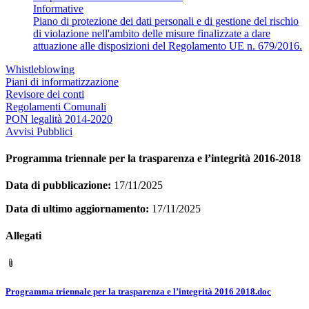
Informative
Piano di protezione dei dati personali e di gestione del rischio
di violazione nell'ambito delle misure finalizzate a dare
attuazione alle disposizioni del Regolamento UE n. 679/2016.
Whistleblowing
Piani di informatizzazione
Revisore dei conti
Regolamenti Comunali
PON legalità 2014-2020
Avvisi Pubblici
Programma triennale per la trasparenza e l’integrità 2016-2018
Data di pubblicazione:
17/11/2025
Data di ultimo aggiornamento:
17/11/2025
Allegati
Programma triennale per la trasparenza e l’integrità 2016 2018.doc