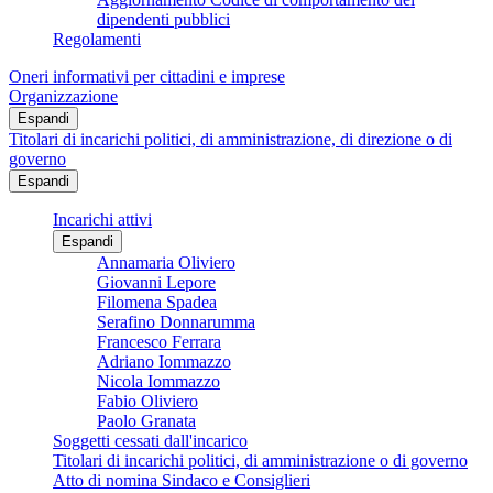
dipendenti pubblici
Regolamenti
Oneri informativi per cittadini e imprese
Organizzazione
Espandi
Titolari di incarichi politici, di amministrazione, di direzione o di
governo
Espandi
Incarichi attivi
Espandi
Annamaria Oliviero
Giovanni Lepore
Filomena Spadea
Serafino Donnarumma
Francesco Ferrara
Adriano Iommazzo
Nicola Iommazzo
Fabio Oliviero
Paolo Granata
Soggetti cessati dall'incarico
Titolari di incarichi politici, di amministrazione o di governo
Atto di nomina Sindaco e Consiglieri