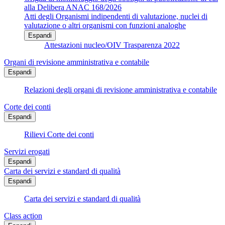
alla Delibera ANAC 168/2026
Atti degli Organismi indipendenti di valutazione, nuclei di
valutazione o altri organismi con funzioni analoghe
Espandi
Attestazioni nucleo/OIV Trasparenza 2022
Organi di revisione amministrativa e contabile
Espandi
Relazioni degli organi di revisione amministrativa e contabile
Corte dei conti
Espandi
Rilievi Corte dei conti
Servizi erogati
Espandi
Carta dei servizi e standard di qualità
Espandi
Carta dei servizi e standard di qualità
Class action