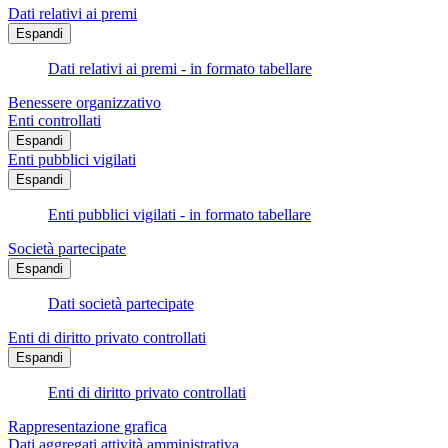
Dati relativi ai premi
Espandi
Dati relativi ai premi - in formato tabellare
Benessere organizzativo
Enti controllati
Espandi
Enti pubblici vigilati
Espandi
Enti pubblici vigilati - in formato tabellare
Società partecipate
Espandi
Dati società partecipate
Enti di diritto privato controllati
Espandi
Enti di diritto privato controllati
Rappresentazione grafica
Dati aggregati attività amministrativa