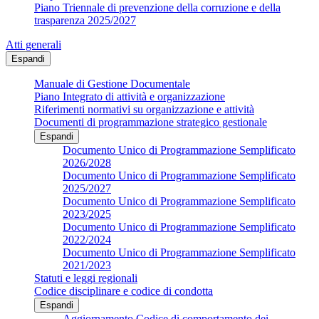
Piano Triennale di prevenzione della corruzione e della
trasparenza 2025/2027
Atti generali
Espandi
Manuale di Gestione Documentale
Piano Integrato di attività e organizzazione
Riferimenti normativi su organizzazione e attività
Documenti di programmazione strategico gestionale
Espandi
Documento Unico di Programmazione Semplificato
2026/2028
Documento Unico di Programmazione Semplificato
2025/2027
Documento Unico di Programmazione Semplificato
2023/2025
Documento Unico di Programmazione Semplificato
2022/2024
Documento Unico di Programmazione Semplificato
2021/2023
Statuti e leggi regionali
Codice disciplinare e codice di condotta
Espandi
Aggiornamento Codice di comportamento dei