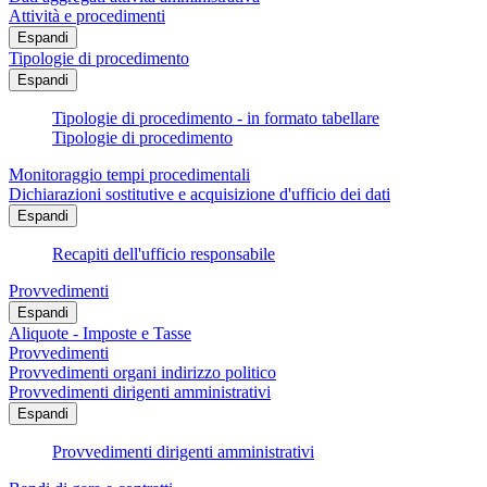
Attività e procedimenti
Espandi
Tipologie di procedimento
Espandi
Tipologie di procedimento - in formato tabellare
Tipologie di procedimento
Monitoraggio tempi procedimentali
Dichiarazioni sostitutive e acquisizione d'ufficio dei dati
Espandi
Recapiti dell'ufficio responsabile
Provvedimenti
Espandi
Aliquote - Imposte e Tasse
Provvedimenti
Provvedimenti organi indirizzo politico
Provvedimenti dirigenti amministrativi
Espandi
Provvedimenti dirigenti amministrativi