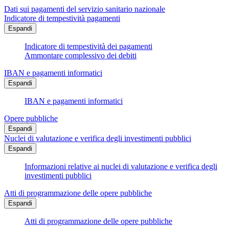
Dati sui pagamenti del servizio sanitario nazionale
Indicatore di tempestività pagamenti
Espandi
Indicatore di tempestività dei pagamenti
Ammontare complessivo dei debiti
IBAN e pagamenti informatici
Espandi
IBAN e pagamenti informatici
Opere pubbliche
Espandi
Nuclei di valutazione e verifica degli investimenti pubblici
Espandi
Informazioni relative ai nuclei di valutazione e verifica degli
investimenti pubblici
Atti di programmazione delle opere pubbliche
Espandi
Atti di programmazione delle opere pubbliche