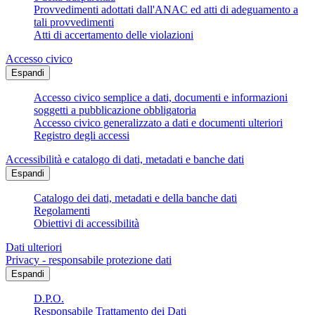
Provvedimenti adottati dall'ANAC ed atti di adeguamento a
tali provvedimenti
Atti di accertamento delle violazioni
Accesso civico
Espandi
Accesso civico semplice a dati, documenti e informazioni
soggetti a pubblicazione obbligatoria
Accesso civico generalizzato a dati e documenti ulteriori
Registro degli accessi
Accessibilità e catalogo di dati, metadati e banche dati
Espandi
Catalogo dei dati, metadati e della banche dati
Regolamenti
Obiettivi di accessibilità
Dati ulteriori
Privacy - responsabile protezione dati
Espandi
D.P.O.
Responsabile Trattamento dei Dati