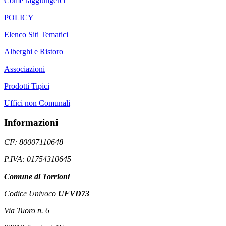
Come raggiungerci
POLICY
Elenco Siti Tematici
Alberghi e Ristoro
Associazioni
Prodotti Tipici
Uffici non Comunali
Informazioni
CF: 80007110648
P.IVA: 01754310645
Comune di Torrioni
Codice Univoco
UFVD73
Via Tuoro n. 6