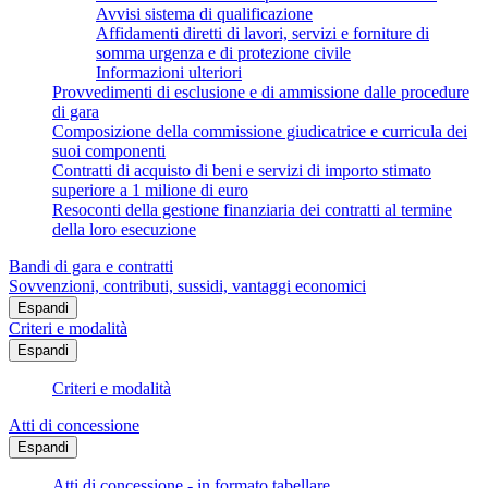
Avvisi sistema di qualificazione
Affidamenti diretti di lavori, servizi e forniture di
somma urgenza e di protezione civile
Informazioni ulteriori
Provvedimenti di esclusione e di ammissione dalle procedure
di gara
Composizione della commissione giudicatrice e curricula dei
suoi componenti
Contratti di acquisto di beni e servizi di importo stimato
superiore a 1 milione di euro
Resoconti della gestione finanziaria dei contratti al termine
della loro esecuzione
Bandi di gara e contratti
Sovvenzioni, contributi, sussidi, vantaggi economici
Espandi
Criteri e modalità
Espandi
Criteri e modalità
Atti di concessione
Espandi
Atti di concessione - in formato tabellare