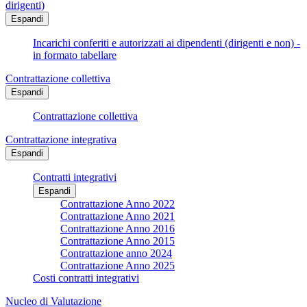
dirigenti)
Espandi
Incarichi conferiti e autorizzati ai dipendenti (dirigenti e non) -
in formato tabellare
Contrattazione collettiva
Espandi
Contrattazione collettiva
Contrattazione integrativa
Espandi
Contratti integrativi
Espandi
Contrattazione Anno 2022
Contrattazione Anno 2021
Contrattazione Anno 2016
Contrattazione Anno 2015
Contrattazione anno 2024
Contrattazione Anno 2025
Costi contratti integrativi
Nucleo di Valutazione