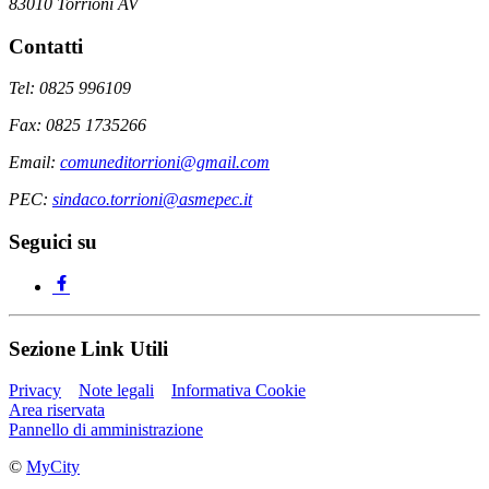
83010 Torrioni AV
Contatti
Tel: 0825 996109
Fax: 0825 1735266
Email:
comuneditorrioni@gmail.com
PEC:
sindaco.torrioni@asmepec.it
Seguici su
Sezione Link Utili
Privacy
Note legali
Informativa Cookie
Area riservata
Pannello di amministrazione
©
MyCity