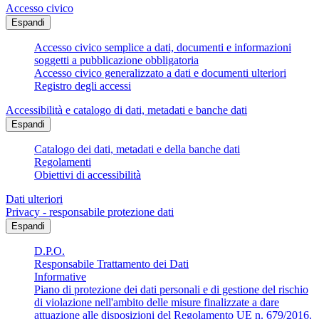
Accesso civico
Espandi
Accesso civico semplice a dati, documenti e informazioni
soggetti a pubblicazione obbligatoria
Accesso civico generalizzato a dati e documenti ulteriori
Registro degli accessi
Accessibilità e catalogo di dati, metadati e banche dati
Espandi
Catalogo dei dati, metadati e della banche dati
Regolamenti
Obiettivi di accessibilità
Dati ulteriori
Privacy - responsabile protezione dati
Espandi
D.P.O.
Responsabile Trattamento dei Dati
Informative
Piano di protezione dei dati personali e di gestione del rischio
di violazione nell'ambito delle misure finalizzate a dare
attuazione alle disposizioni del Regolamento UE n. 679/2016.