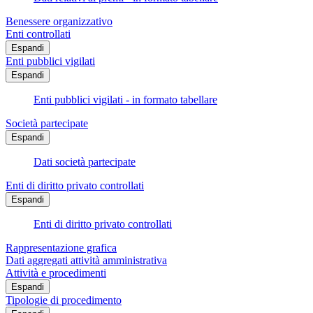
Benessere organizzativo
Enti controllati
Espandi
Enti pubblici vigilati
Espandi
Enti pubblici vigilati - in formato tabellare
Società partecipate
Espandi
Dati società partecipate
Enti di diritto privato controllati
Espandi
Enti di diritto privato controllati
Rappresentazione grafica
Dati aggregati attività amministrativa
Attività e procedimenti
Espandi
Tipologie di procedimento