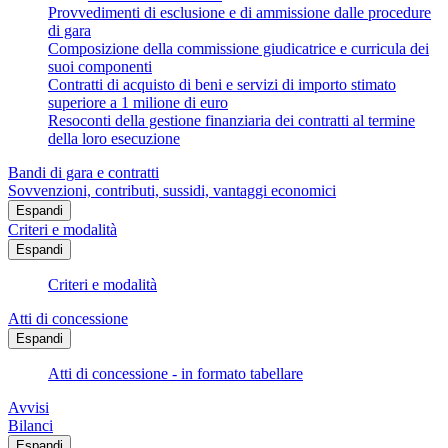
Provvedimenti di esclusione e di ammissione dalle procedure
di gara
Composizione della commissione giudicatrice e curricula dei
suoi componenti
Contratti di acquisto di beni e servizi di importo stimato
superiore a 1 milione di euro
Resoconti della gestione finanziaria dei contratti al termine
della loro esecuzione
Bandi di gara e contratti
Sovvenzioni, contributi, sussidi, vantaggi economici
Espandi
Criteri e modalità
Espandi
Criteri e modalità
Atti di concessione
Espandi
Atti di concessione - in formato tabellare
Avvisi
Bilanci
Espandi