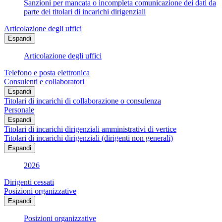
Sanzioni per mancata o incompleta comunicazione dei dati da
parte dei titolari di incarichi dirigenziali
Articolazione degli uffici
Espandi
Articolazione degli uffici
Telefono e posta elettronica
Consulenti e collaboratori
Espandi
Titolari di incarichi di collaborazione o consulenza
Personale
Espandi
Titolari di incarichi dirigenziali amministrativi di vertice
Titolari di incarichi dirigenziali (dirigenti non generali)
Espandi
2026
Dirigenti cessati
Posizioni organizzative
Espandi
Posizioni organizzative