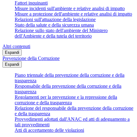
Fattori inquinanti
Misure incidenti sull'ambiente e relative analisi di impatto
Misure a protezione dell'ambiente e relative analisi di impatto
Relazioni sull'attuazione della legislazione
Stato della salute e della sicurezza umana
Relazione sullo stato dell'ambiente del Ministero
dell'Ambiente e della tutela del territorio
Altri contenuti
Espandi
Prevenzione della Corruzione
Espandi
Piano triennale della prevenzione della corruzione e della
trasparenza
Responsabile della prevenzione della corruzione e della
trasparenza
Regolamenti per la prevenzione e la repressione della
corruzione e della trasparenza
Relazione del responsabile della prevenzione della corruzione
e della trasparenza
Provvedimenti adottati dall'ANAC ed atti di adeguamento a
tali provvedimenti
Atti di accertamento delle violazioni