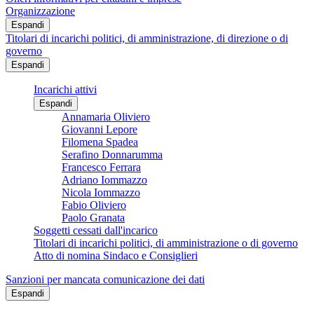
Organizzazione
Espandi
Titolari di incarichi politici, di amministrazione, di direzione o di
governo
Espandi
Incarichi attivi
Espandi
Annamaria Oliviero
Giovanni Lepore
Filomena Spadea
Serafino Donnarumma
Francesco Ferrara
Adriano Iommazzo
Nicola Iommazzo
Fabio Oliviero
Paolo Granata
Soggetti cessati dall'incarico
Titolari di incarichi politici, di amministrazione o di governo
Atto di nomina Sindaco e Consiglieri
Sanzioni per mancata comunicazione dei dati
Espandi