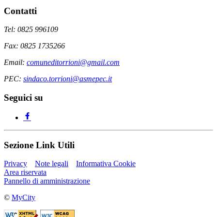
Contatti
Tel: 0825 996109
Fax: 0825 1735266
Email:
comuneditorrioni@gmail.com
PEC:
sindaco.torrioni@asmepec.it
Seguici su
Sezione Link Utili
Privacy
Note legali
Informativa Cookie
Area riservata
Pannello di amministrazione
©
MyCity