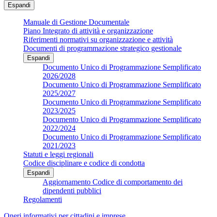
Espandi
Manuale di Gestione Documentale
Piano Integrato di attività e organizzazione
Riferimenti normativi su organizzazione e attività
Documenti di programmazione strategico gestionale
Espandi
Documento Unico di Programmazione Semplificato
2026/2028
Documento Unico di Programmazione Semplificato
2025/2027
Documento Unico di Programmazione Semplificato
2023/2025
Documento Unico di Programmazione Semplificato
2022/2024
Documento Unico di Programmazione Semplificato
2021/2023
Statuti e leggi regionali
Codice disciplinare e codice di condotta
Espandi
Aggiornamento Codice di comportamento dei
dipendenti pubblici
Regolamenti
Oneri informativi per cittadini e imprese