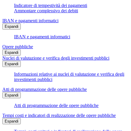
Indicatore di tempestività dei pagamenti
Ammontare complessivo dei debiti
IBAN e pagamenti informatici
Espandi
IBAN e pagamenti informatici
Opere pubbliche
Espandi
Nuclei di valutazione e verifica degli investimenti pubblici
Espandi
Informazioni relative ai nuclei di valutazione e verifica degli
investimenti pubblici
Atti di programmazione delle opere pubbliche
Espandi
Atti di programmazione delle opere pubbliche
Tempi costi e indicatori di realizzazione delle opere pubbliche
Espandi