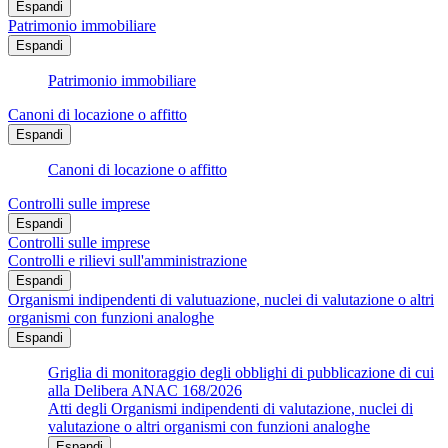
Espandi
Patrimonio immobiliare
Espandi
Patrimonio immobiliare
Canoni di locazione o affitto
Espandi
Canoni di locazione o affitto
Controlli sulle imprese
Espandi
Controlli sulle imprese
Controlli e rilievi sull'amministrazione
Espandi
Organismi indipendenti di valutuazione, nuclei di valutazione o altri
organismi con funzioni analoghe
Espandi
Griglia di monitoraggio degli obblighi di pubblicazione di cui
alla Delibera ANAC 168/2026
Atti degli Organismi indipendenti di valutazione, nuclei di
valutazione o altri organismi con funzioni analoghe
Espandi