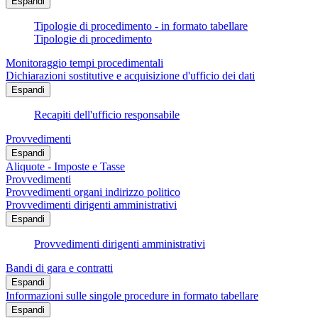
Espandi
Tipologie di procedimento - in formato tabellare
Tipologie di procedimento
Monitoraggio tempi procedimentali
Dichiarazioni sostitutive e acquisizione d'ufficio dei dati
Espandi
Recapiti dell'ufficio responsabile
Provvedimenti
Espandi
Aliquote - Imposte e Tasse
Provvedimenti
Provvedimenti organi indirizzo politico
Provvedimenti dirigenti amministrativi
Espandi
Provvedimenti dirigenti amministrativi
Bandi di gara e contratti
Espandi
Informazioni sulle singole procedure in formato tabellare
Espandi