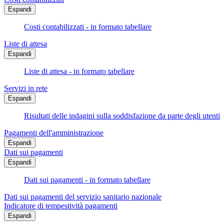
Espandi
Costi contabilizzati - in formato tabellare
Liste di attesa
Espandi
Liste di attesa - in formato tabellare
Servizi in rete
Espandi
Risultati delle indagini sulla soddisfazione da parte degli utenti
Pagamenti dell'amministrazione
Espandi
Dati sui pagamenti
Espandi
Dati sui pagamenti - in formato tabellare
Dati sui pagamenti del servizio sanitario nazionale
Indicatore di tempestività pagamenti
Espandi