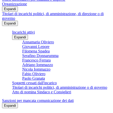
Organizzazione
Espandi
Titolari di incarichi politici, di amministrazione, di direzione o di
governo
Espandi
Incarichi attivi
Espandi
Annamaria Oliviero
Giovanni Lepore
Filomena Spadea
Serafino Donnarumma
Francesco Ferrara
Adriano Iommazzo
Nicola Iommazzo
Fabio Oliviero
Paolo Granata
Soggetti cessati dall'incarico
Titolari di incarichi politici, di amministrazione o di governo
Atto di nomina Sindaco e Consiglieri
Sanzioni per mancata comunicazione dei dati
Espandi