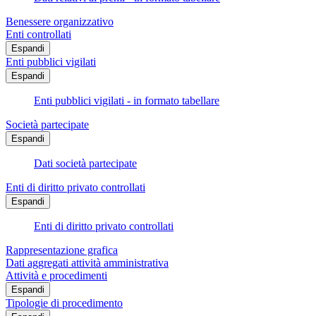
Benessere organizzativo
Enti controllati
Espandi
Enti pubblici vigilati
Espandi
Enti pubblici vigilati - in formato tabellare
Società partecipate
Espandi
Dati società partecipate
Enti di diritto privato controllati
Espandi
Enti di diritto privato controllati
Rappresentazione grafica
Dati aggregati attività amministrativa
Attività e procedimenti
Espandi
Tipologie di procedimento