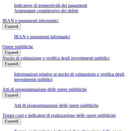
Indicatore di tempestività dei pagamenti
Ammontare complessivo dei debiti
IBAN e pagamenti informatici
Espandi
IBAN e pagamenti informatici
Opere pubbliche
Espandi
Nuclei di valutazione e verifica degli investimenti pubblici
Espandi
Informazioni relative ai nuclei di valutazione e verifica degli
investimenti pubblici
Atti di programmazione delle opere pubbliche
Espandi
Atti di programmazione delle opere pubbliche
Tempi costi e indicatori di realizzazione delle opere pubbliche
Espandi