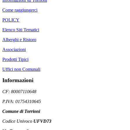
Informazioni su Torrioni
Come raggiungerci
POLICY
Elenco Siti Tematici
Alberghi e Ristoro
Associazioni
Prodotti Tipici
Uffici non Comunali
Informazioni
CF: 80007110648
P.IVA: 01754310645
Comune di Torrioni
Codice Univoco
UFVD73