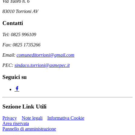
Via Tuoro n. 6
83010 Torrioni AV
Contatti
Tel: 0825 996109
Fax: 0825 1735266
Email:
comuneditorrioni@gmail.com
PEC:
sindaco.torrioni@asmepec.it
Seguici su
Sezione Link Utili
Privacy
Note legali
Informativa Cookie
Area riservata
Pannello di amministrazione