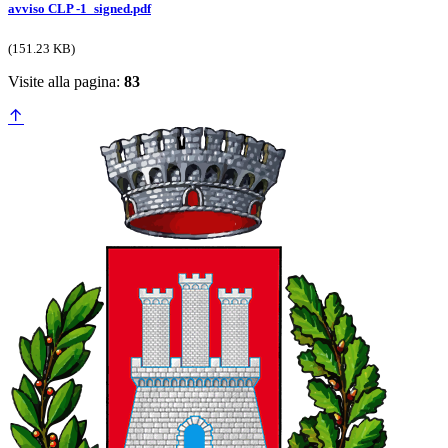
avviso CLP -1_signed.pdf
(151.23 KB)
Visite alla pagina:
83