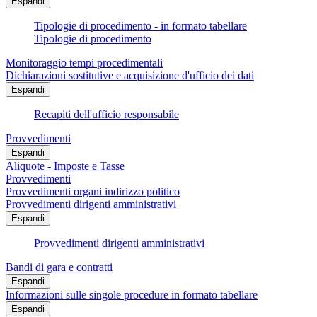
Espandi
Tipologie di procedimento - in formato tabellare
Tipologie di procedimento
Monitoraggio tempi procedimentali
Dichiarazioni sostitutive e acquisizione d'ufficio dei dati
Espandi
Recapiti dell'ufficio responsabile
Provvedimenti
Espandi
Aliquote - Imposte e Tasse
Provvedimenti
Provvedimenti organi indirizzo politico
Provvedimenti dirigenti amministrativi
Espandi
Provvedimenti dirigenti amministrativi
Bandi di gara e contratti
Espandi
Informazioni sulle singole procedure in formato tabellare
Espandi