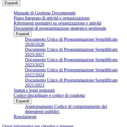
Espandi
Manuale di Gestione Documentale
Piano Integrato di attività e organizzazione
Riferimenti normativi su organizzazione e attività
Documenti di programmazione strategico gestionale
Espandi
Documento Unico di Programmazione Semplificato
2026/2028
Documento Unico di Programmazione Semplificato
2025/2027
Documento Unico di Programmazione Semplificato
2023/2025
Documento Unico di Programmazione Semplificato
2022/2024
Documento Unico di Programmazione Semplificato
2021/2023
Statuti e leggi regionali
Codice disciplinare e codice di condotta
Espandi
Aggiornamento Codice di comportamento dei
dipendenti pubblici
Regolamenti
Oneri informativi per cittadini e imprese