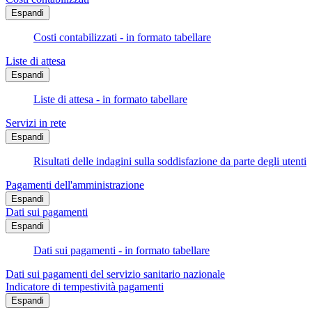
Espandi
Costi contabilizzati - in formato tabellare
Liste di attesa
Espandi
Liste di attesa - in formato tabellare
Servizi in rete
Espandi
Risultati delle indagini sulla soddisfazione da parte degli utenti
Pagamenti dell'amministrazione
Espandi
Dati sui pagamenti
Espandi
Dati sui pagamenti - in formato tabellare
Dati sui pagamenti del servizio sanitario nazionale
Indicatore di tempestività pagamenti
Espandi