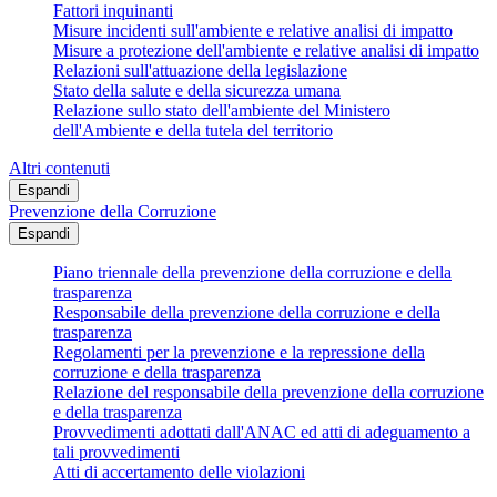
Fattori inquinanti
Misure incidenti sull'ambiente e relative analisi di impatto
Misure a protezione dell'ambiente e relative analisi di impatto
Relazioni sull'attuazione della legislazione
Stato della salute e della sicurezza umana
Relazione sullo stato dell'ambiente del Ministero
dell'Ambiente e della tutela del territorio
Altri contenuti
Espandi
Prevenzione della Corruzione
Espandi
Piano triennale della prevenzione della corruzione e della
trasparenza
Responsabile della prevenzione della corruzione e della
trasparenza
Regolamenti per la prevenzione e la repressione della
corruzione e della trasparenza
Relazione del responsabile della prevenzione della corruzione
e della trasparenza
Provvedimenti adottati dall'ANAC ed atti di adeguamento a
tali provvedimenti
Atti di accertamento delle violazioni