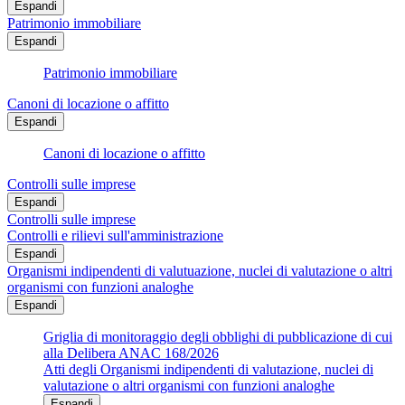
Espandi
Patrimonio immobiliare
Espandi
Patrimonio immobiliare
Canoni di locazione o affitto
Espandi
Canoni di locazione o affitto
Controlli sulle imprese
Espandi
Controlli sulle imprese
Controlli e rilievi sull'amministrazione
Espandi
Organismi indipendenti di valutuazione, nuclei di valutazione o altri
organismi con funzioni analoghe
Espandi
Griglia di monitoraggio degli obblighi di pubblicazione di cui
alla Delibera ANAC 168/2026
Atti degli Organismi indipendenti di valutazione, nuclei di
valutazione o altri organismi con funzioni analoghe
Espandi