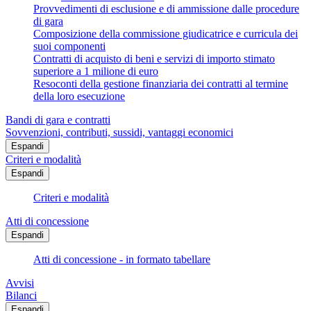
Provvedimenti di esclusione e di ammissione dalle procedure
di gara
Composizione della commissione giudicatrice e curricula dei
suoi componenti
Contratti di acquisto di beni e servizi di importo stimato
superiore a 1 milione di euro
Resoconti della gestione finanziaria dei contratti al termine
della loro esecuzione
Bandi di gara e contratti
Sovvenzioni, contributi, sussidi, vantaggi economici
Espandi
Criteri e modalità
Espandi
Criteri e modalità
Atti di concessione
Espandi
Atti di concessione - in formato tabellare
Avvisi
Bilanci
Espandi