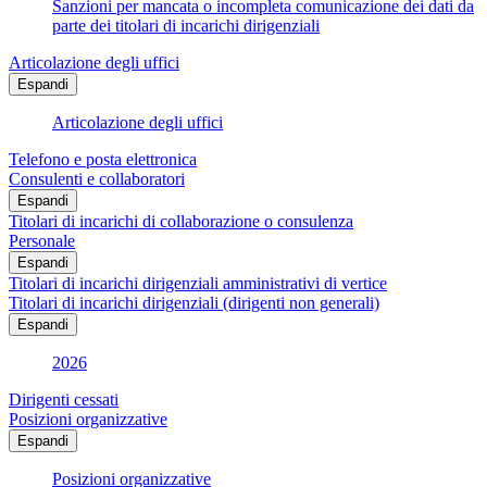
Sanzioni per mancata o incompleta comunicazione dei dati da
parte dei titolari di incarichi dirigenziali
Articolazione degli uffici
Espandi
Articolazione degli uffici
Telefono e posta elettronica
Consulenti e collaboratori
Espandi
Titolari di incarichi di collaborazione o consulenza
Personale
Espandi
Titolari di incarichi dirigenziali amministrativi di vertice
Titolari di incarichi dirigenziali (dirigenti non generali)
Espandi
2026
Dirigenti cessati
Posizioni organizzative
Espandi
Posizioni organizzative