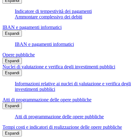
Espandi
Indicatore di tempestività dei pagamenti
Ammontare complessivo dei debiti
IBAN e pagamenti informatici
Espandi
IBAN e pagamenti informatici
Opere pubbliche
Espandi
Nuclei di valutazione e verifica degli investimenti pubblici
Espandi
Informazioni relative ai nuclei di valutazione e verifica degli
investimenti pubblici
Atti di programmazione delle opere pubbliche
Espandi
Atti di programmazione delle opere pubbliche
Tempi costi e indicatori di realizzazione delle opere pubbliche
Espandi