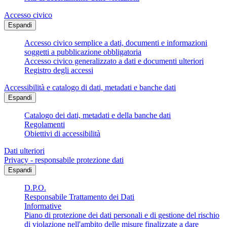
Accesso civico
Espandi
Accesso civico semplice a dati, documenti e informazioni
soggetti a pubblicazione obbligatoria
Accesso civico generalizzato a dati e documenti ulteriori
Registro degli accessi
Accessibilità e catalogo di dati, metadati e banche dati
Espandi
Catalogo dei dati, metadati e della banche dati
Regolamenti
Obiettivi di accessibilità
Dati ulteriori
Privacy - responsabile protezione dati
Espandi
D.P.O.
Responsabile Trattamento dei Dati
Informative
Piano di protezione dei dati personali e di gestione del rischio
di violazione nell'ambito delle misure finalizzate a dare