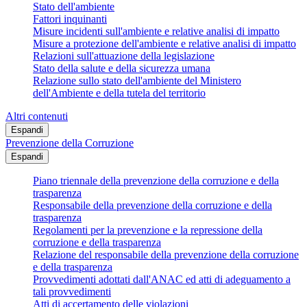
Stato dell'ambiente
Fattori inquinanti
Misure incidenti sull'ambiente e relative analisi di impatto
Misure a protezione dell'ambiente e relative analisi di impatto
Relazioni sull'attuazione della legislazione
Stato della salute e della sicurezza umana
Relazione sullo stato dell'ambiente del Ministero
dell'Ambiente e della tutela del territorio
Altri contenuti
Espandi
Prevenzione della Corruzione
Espandi
Piano triennale della prevenzione della corruzione e della
trasparenza
Responsabile della prevenzione della corruzione e della
trasparenza
Regolamenti per la prevenzione e la repressione della
corruzione e della trasparenza
Relazione del responsabile della prevenzione della corruzione
e della trasparenza
Provvedimenti adottati dall'ANAC ed atti di adeguamento a
tali provvedimenti
Atti di accertamento delle violazioni