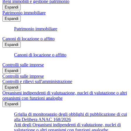
Beni immobili e gestione patrimonio
Espandi
Patrimonio immobiliare
Espandi
Patrimonio immobiliare
Canoni di locazione o affitto
Espandi
Canoni di locazione o affitto
Controlli sulle imprese
Espandi
Controlli sulle imprese
Controlli e rilievi sull'amministrazione
Espandi
Organismi indipendenti di valutuazione, nuclei di valutazione o altri
organismi con funzioni analoghe
Espandi
Griglia di monitoraggio degli obblighi di pubblicazione di cui
alla Delibera ANAC 168/2026
Atti degli Organismi indipendenti di valutazione, nuclei di
valutazione o altri organismi con funzioni analoghe