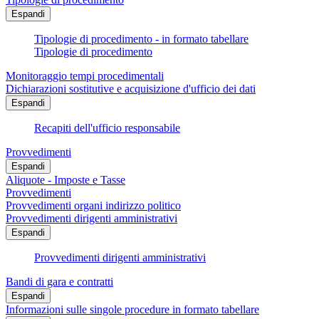
Espandi
Tipologie di procedimento - in formato tabellare
Tipologie di procedimento
Monitoraggio tempi procedimentali
Dichiarazioni sostitutive e acquisizione d'ufficio dei dati
Espandi
Recapiti dell'ufficio responsabile
Provvedimenti
Espandi
Aliquote - Imposte e Tasse
Provvedimenti
Provvedimenti organi indirizzo politico
Provvedimenti dirigenti amministrativi
Espandi
Provvedimenti dirigenti amministrativi
Bandi di gara e contratti
Espandi
Informazioni sulle singole procedure in formato tabellare