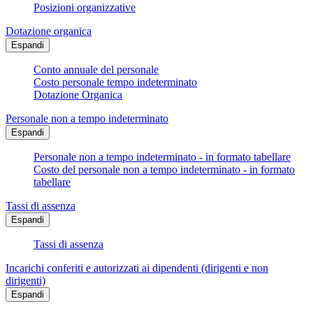
Posizioni organizzative
Dotazione organica
Espandi
Conto annuale del personale
Costo personale tempo indeterminato
Dotazione Organica
Personale non a tempo indeterminato
Espandi
Personale non a tempo indeterminato - in formato tabellare
Costo del personale non a tempo indeterminato - in formato
tabellare
Tassi di assenza
Espandi
Tassi di assenza
Incarichi conferiti e autorizzati ai dipendenti (dirigenti e non
dirigenti)
Espandi