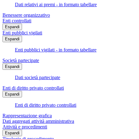
Dati relativi ai premi - in formato tabellare
Benessere organizzativo
Enti controllati
Espandi
Enti pubblici vigilati
Espandi
Enti pubblici vigilati - in formato tabellare
Società partecipate
Espandi
Dati società partecipate
Enti di diritto privato controllati
Espandi
Enti di diritto privato controllati
Rappresentazione grafica
Dati aggregati attività amministrativa
Attività e procedimenti
Espandi
Tipologie di procedimento