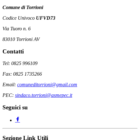
Comune di Torrioni
Codice Univoco
UFVD73
Via Tuoro n. 6
83010 Torrioni AV
Contatti
Tel: 0825 996109
Fax: 0825 1735266
Email:
comuneditorrioni@gmail.com
PEC:
sindaco.torrioni@asmepec.it
Seguici su
Sezione Link Utili