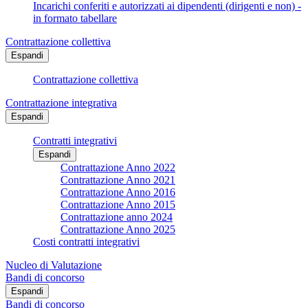
Incarichi conferiti e autorizzati ai dipendenti (dirigenti e non) -
in formato tabellare
Contrattazione collettiva
Espandi
Contrattazione collettiva
Contrattazione integrativa
Espandi
Contratti integrativi
Espandi
Contrattazione Anno 2022
Contrattazione Anno 2021
Contrattazione Anno 2016
Contrattazione Anno 2015
Contrattazione anno 2024
Contrattazione Anno 2025
Costi contratti integrativi
Nucleo di Valutazione
Bandi di concorso
Espandi
Bandi di concorso