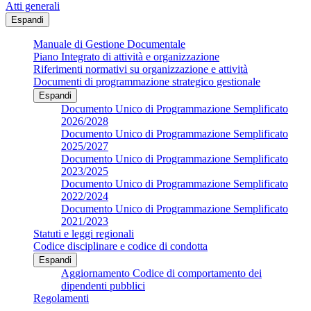
Atti generali
Espandi
Manuale di Gestione Documentale
Piano Integrato di attività e organizzazione
Riferimenti normativi su organizzazione e attività
Documenti di programmazione strategico gestionale
Espandi
Documento Unico di Programmazione Semplificato
2026/2028
Documento Unico di Programmazione Semplificato
2025/2027
Documento Unico di Programmazione Semplificato
2023/2025
Documento Unico di Programmazione Semplificato
2022/2024
Documento Unico di Programmazione Semplificato
2021/2023
Statuti e leggi regionali
Codice disciplinare e codice di condotta
Espandi
Aggiornamento Codice di comportamento dei
dipendenti pubblici
Regolamenti