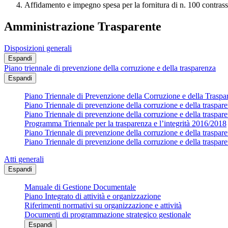
Affidamento e impegno spesa per la fornitura di n. 100 contras
Amministrazione Trasparente
Disposizioni generali
Espandi
Piano triennale di prevenzione della corruzione e della trasparenza
Espandi
Piano Triennale di Prevenzione della Corruzione e della Trasp
Piano Triennale di prevenzione della corruzione e della traspa
Piano Triennale di prevenzione della corruzione e della traspa
Programma Triennale per la trasparenza e l’integrità 2016/2018
Piano Triennale di prevenzione della corruzione e della traspa
Piano Triennale di prevenzione della corruzione e della traspa
Atti generali
Espandi
Manuale di Gestione Documentale
Piano Integrato di attività e organizzazione
Riferimenti normativi su organizzazione e attività
Documenti di programmazione strategico gestionale
Espandi