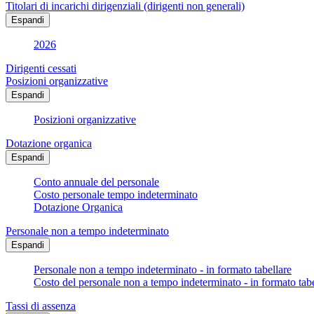
Titolari di incarichi dirigenziali (dirigenti non generali)
Espandi
2026
Dirigenti cessati
Posizioni organizzative
Espandi
Posizioni organizzative
Dotazione organica
Espandi
Conto annuale del personale
Costo personale tempo indeterminato
Dotazione Organica
Personale non a tempo indeterminato
Espandi
Personale non a tempo indeterminato - in formato tabellare
Costo del personale non a tempo indeterminato - in formato tabe
Tassi di assenza