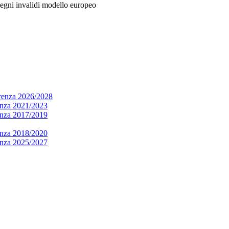
segni invalidi modello europeo
arenza 2026/2028
renza 2021/2023
renza 2017/2019
renza 2018/2020
renza 2025/2027