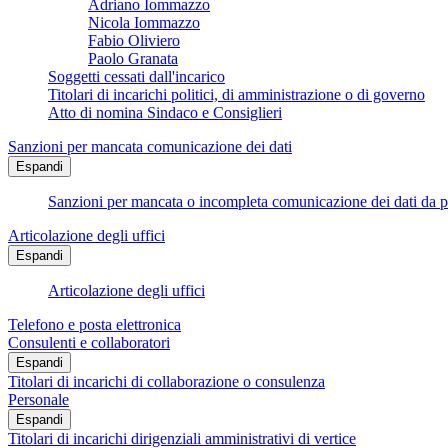
Adriano Iommazzo
Nicola Iommazzo
Fabio Oliviero
Paolo Granata
Soggetti cessati dall'incarico
Titolari di incarichi politici, di amministrazione o di governo
Atto di nomina Sindaco e Consiglieri
Sanzioni per mancata comunicazione dei dati
Espandi
Sanzioni per mancata o incompleta comunicazione dei dati da parte
Articolazione degli uffici
Espandi
Articolazione degli uffici
Telefono e posta elettronica
Consulenti e collaboratori
Espandi
Titolari di incarichi di collaborazione o consulenza
Personale
Espandi
Titolari di incarichi dirigenziali amministrativi di vertice