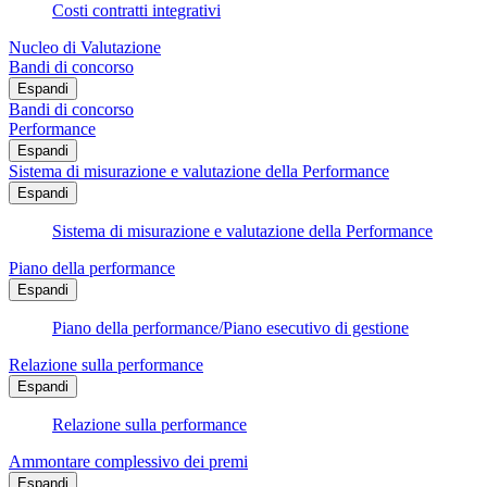
Costi contratti integrativi
Nucleo di Valutazione
Bandi di concorso
Espandi
Bandi di concorso
Performance
Espandi
Sistema di misurazione e valutazione della Performance
Espandi
Sistema di misurazione e valutazione della Performance
Piano della performance
Espandi
Piano della performance/Piano esecutivo di gestione
Relazione sulla performance
Espandi
Relazione sulla performance
Ammontare complessivo dei premi
Espandi