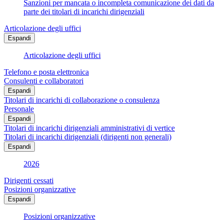
Sanzioni per mancata o incompleta comunicazione dei dati da
parte dei titolari di incarichi dirigenziali
Articolazione degli uffici
Espandi
Articolazione degli uffici
Telefono e posta elettronica
Consulenti e collaboratori
Espandi
Titolari di incarichi di collaborazione o consulenza
Personale
Espandi
Titolari di incarichi dirigenziali amministrativi di vertice
Titolari di incarichi dirigenziali (dirigenti non generali)
Espandi
2026
Dirigenti cessati
Posizioni organizzative
Espandi
Posizioni organizzative