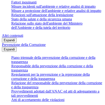
Fattori inquinanti
Misure incidenti sull'ambiente e relative analisi di impatto
Misure a protezione dell'ambiente e relative analisi di impatto
Relazioni sull'attuazione della legislazione
Stato della salute e della sicurezza umana
Relazione sullo stato dell'ambiente del Ministero
dell'Ambiente e della tutela del territorio
Altri contenuti
Espandi
Prevenzione della Corruzione
Espandi
Piano triennale della prevenzione della corruzione e della
trasparenza
Responsabile della prevenzione della corruzione e della
trasparenza
Regolamenti per la prevenzione e la repressione della
corruzione e della trasparenza
Relazione del responsabile della prevenzione della corruzione
e della trasparenza
Provvedimenti adottati dall'ANAC ed atti di adeguamento a
tali provvedimenti
Atti di accertamento delle violazioni