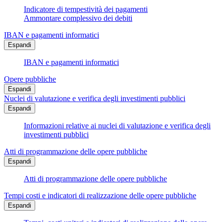
Indicatore di tempestività dei pagamenti
Ammontare complessivo dei debiti
IBAN e pagamenti informatici
Espandi
IBAN e pagamenti informatici
Opere pubbliche
Espandi
Nuclei di valutazione e verifica degli investimenti pubblici
Espandi
Informazioni relative ai nuclei di valutazione e verifica degli
investimenti pubblici
Atti di programmazione delle opere pubbliche
Espandi
Atti di programmazione delle opere pubbliche
Tempi costi e indicatori di realizzazione delle opere pubbliche
Espandi