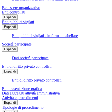
Benessere organizzativo
Enti controllati
Espandi
Enti pubblici vigilati
Espandi
Enti pubblici vigilati - in formato tabellare
Società partecipate
Espandi
Dati società partecipate
Enti di diritto privato controllati
Espandi
Enti di diritto privato controllati
Rappresentazione grafica
Dati aggregati attività amministrativa
Attività e procedimenti
Espandi
Tipologie di procedimento