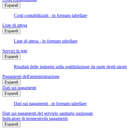
Espandi
Costi contabilizzati - in formato tabellare
Liste di attesa
Espandi
Liste di attesa - in formato tabellare
Servizi in rete
Espandi
Risultati delle indagini sulla soddisfazione da parte degli utenti
Pagamenti dell'amministrazione
Espandi
Dati sui pagamenti
Espandi
Dati sui pagamenti - in formato tabellare
Dati sui pagamenti del servizio sanitario nazionale
Indicatore di tempestività pagamenti
Espandi