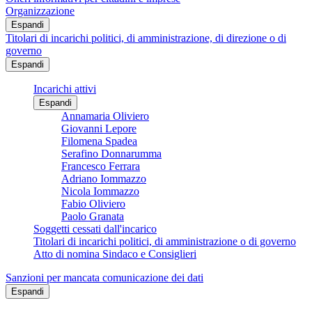
Organizzazione
Espandi
Titolari di incarichi politici, di amministrazione, di direzione o di
governo
Espandi
Incarichi attivi
Espandi
Annamaria Oliviero
Giovanni Lepore
Filomena Spadea
Serafino Donnarumma
Francesco Ferrara
Adriano Iommazzo
Nicola Iommazzo
Fabio Oliviero
Paolo Granata
Soggetti cessati dall'incarico
Titolari di incarichi politici, di amministrazione o di governo
Atto di nomina Sindaco e Consiglieri
Sanzioni per mancata comunicazione dei dati
Espandi