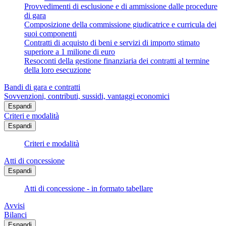
Provvedimenti di esclusione e di ammissione dalle procedure
di gara
Composizione della commissione giudicatrice e curricula dei
suoi componenti
Contratti di acquisto di beni e servizi di importo stimato
superiore a 1 milione di euro
Resoconti della gestione finanziaria dei contratti al termine
della loro esecuzione
Bandi di gara e contratti
Sovvenzioni, contributi, sussidi, vantaggi economici
Espandi
Criteri e modalità
Espandi
Criteri e modalità
Atti di concessione
Espandi
Atti di concessione - in formato tabellare
Avvisi
Bilanci
Espandi