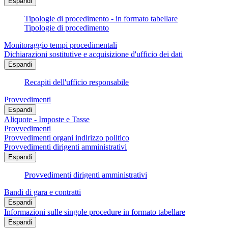
Espandi
Tipologie di procedimento - in formato tabellare
Tipologie di procedimento
Monitoraggio tempi procedimentali
Dichiarazioni sostitutive e acquisizione d'ufficio dei dati
Espandi
Recapiti dell'ufficio responsabile
Provvedimenti
Espandi
Aliquote - Imposte e Tasse
Provvedimenti
Provvedimenti organi indirizzo politico
Provvedimenti dirigenti amministrativi
Espandi
Provvedimenti dirigenti amministrativi
Bandi di gara e contratti
Espandi
Informazioni sulle singole procedure in formato tabellare
Espandi