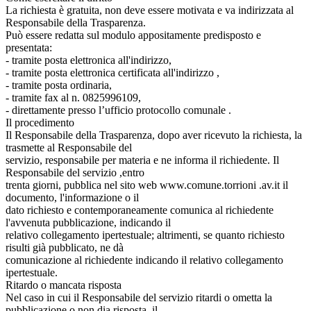
La richiesta è gratuita, non deve essere motivata e va indirizzata al
Responsabile della Trasparenza.
Può essere redatta sul modulo appositamente predisposto e
presentata:
- tramite posta elettronica all'indirizzo,
- tramite posta elettronica certificata all'indirizzo ,
- tramite posta ordinaria,
- tramite fax al n. 0825996109,
- direttamente presso l’ufficio protocollo comunale .
Il procedimento
Il Responsabile della Trasparenza, dopo aver ricevuto la richiesta, la
trasmette al Responsabile del
servizio, responsabile per materia e ne informa il richiedente. Il
Responsabile del servizio ,entro
trenta giorni, pubblica nel sito web www.comune.torrioni .av.it il
documento, l'informazione o il
dato richiesto e contemporaneamente comunica al richiedente
l'avvenuta pubblicazione, indicando il
relativo collegamento ipertestuale; altrimenti, se quanto richiesto
risulti già pubblicato, ne dà
comunicazione al richiedente indicando il relativo collegamento
ipertestuale.
Ritardo o mancata risposta
Nel caso in cui il Responsabile del servizio ritardi o ometta la
pubblicazione o non dia risposta, il