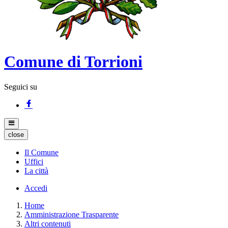
Comune di Torrioni
Seguici su
close
Il Comune
Uffici
La città
Accedi
Home
Amministrazione Trasparente
Altri contenuti