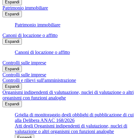
Espandi
Patrimonio immobiliare
Espandi
Patrimonio immobiliare
Canoni di locazione o affitto
Espandi
Canoni di locazione o affitto
Controlli sulle imprese
Espandi
Controlli sulle imprese
Controlli e rilievi sull'amministrazione
Espandi
Organismi indipendenti di valutuazione, nuclei di valutazione o altri
organismi con funzioni analoghe
Espandi
Griglia di monitoraggio degli obblighi di pubblicazione di cui
alla Delibera ANAC 168/2026
Atti degli Organismi indipendenti di valutazione, nuclei di
valutazione o altri organismi con funzioni analoghe
Espandi