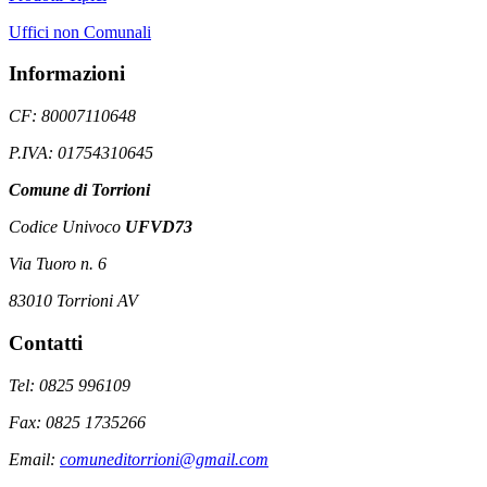
Uffici non Comunali
Informazioni
CF: 80007110648
P.IVA: 01754310645
Comune di Torrioni
Codice Univoco
UFVD73
Via Tuoro n. 6
83010 Torrioni AV
Contatti
Tel: 0825 996109
Fax: 0825 1735266
Email:
comuneditorrioni@gmail.com