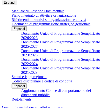
Espandi
Manuale di Gestione Documentale
Piano Integrato di attività e organizzazione
Riferimenti normativi su organizzazione e attività
Documenti di programmazione strategico gestionale
Espandi
Documento Unico di Programmazione Semplificato
2026/2028
Documento Unico di Programmazione Semplificato
2025/2027
Documento Unico di Programmazione Semplificato
2023/2025
Documento Unico di Programmazione Semplificato
2022/2024
Documento Unico di Programmazione Semplificato
2021/2023
Statuti e leggi regionali
Codice disciplinare e codice di condotta
Espandi
Aggiornamento Codice di comportamento dei
dipendenti pubblici
Regolamenti
Oneri informativi per cittadini e imprese