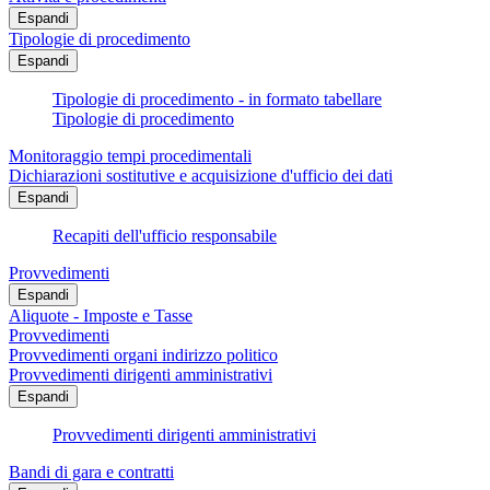
Espandi
Tipologie di procedimento
Espandi
Tipologie di procedimento - in formato tabellare
Tipologie di procedimento
Monitoraggio tempi procedimentali
Dichiarazioni sostitutive e acquisizione d'ufficio dei dati
Espandi
Recapiti dell'ufficio responsabile
Provvedimenti
Espandi
Aliquote - Imposte e Tasse
Provvedimenti
Provvedimenti organi indirizzo politico
Provvedimenti dirigenti amministrativi
Espandi
Provvedimenti dirigenti amministrativi
Bandi di gara e contratti