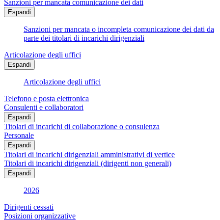
Sanzioni per mancata comunicazione dei dati
Espandi
Sanzioni per mancata o incompleta comunicazione dei dati da
parte dei titolari di incarichi dirigenziali
Articolazione degli uffici
Espandi
Articolazione degli uffici
Telefono e posta elettronica
Consulenti e collaboratori
Espandi
Titolari di incarichi di collaborazione o consulenza
Personale
Espandi
Titolari di incarichi dirigenziali amministrativi di vertice
Titolari di incarichi dirigenziali (dirigenti non generali)
Espandi
2026
Dirigenti cessati
Posizioni organizzative