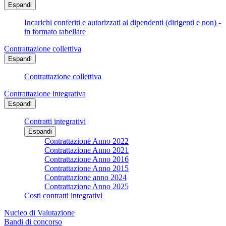
Espandi
Incarichi conferiti e autorizzati ai dipendenti (dirigenti e non) -
in formato tabellare
Contrattazione collettiva
Espandi
Contrattazione collettiva
Contrattazione integrativa
Espandi
Contratti integrativi
Espandi
Contrattazione Anno 2022
Contrattazione Anno 2021
Contrattazione Anno 2016
Contrattazione Anno 2015
Contrattazione anno 2024
Contrattazione Anno 2025
Costi contratti integrativi
Nucleo di Valutazione
Bandi di concorso