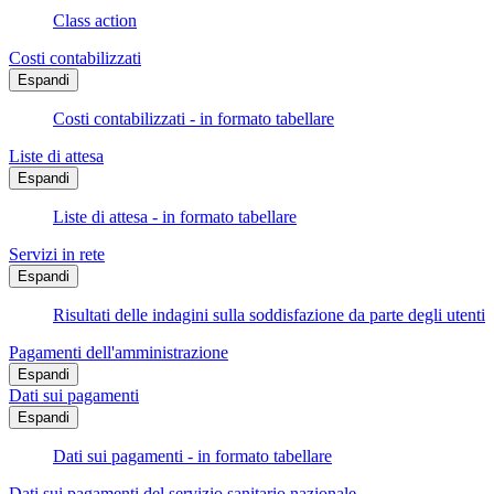
Class action
Costi contabilizzati
Espandi
Costi contabilizzati - in formato tabellare
Liste di attesa
Espandi
Liste di attesa - in formato tabellare
Servizi in rete
Espandi
Risultati delle indagini sulla soddisfazione da parte degli utenti
Pagamenti dell'amministrazione
Espandi
Dati sui pagamenti
Espandi
Dati sui pagamenti - in formato tabellare
Dati sui pagamenti del servizio sanitario nazionale