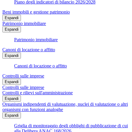
Piano degli indicatori di bilancio 2026/2028
Beni immobili e gestione patrimonio
Espandi
Patrimonio immobiliare
Espandi
Patrimonio immobiliare
Canoni di locazione o affitto
Espandi
Canoni di locazione o affitto
Controlli sulle imprese
Espandi
Controlli sulle imprese
Controlli e rilievi sull'amministrazione
Espandi
Organismi indipendenti di valutuazione, nuclei di valutazione o altri
organismi con funzioni analoghe
Espandi
Griglia di monitoraggio degli obblighi di pubblicazione di cui
alla Delibera ANAC 168/2026