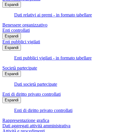
Espandi
Dati relativi ai premi - in formato tabellare
Benessere organizzativo
Enti controllati
Espandi
Enti pubblici vigilati
Espandi
Enti pubblici vigilati - in formato tabellare
Società partecipate
Espandi
Dati società partecipate
Enti di diritto privato controllati
Espandi
Enti di diritto privato controllati
Rappresentazione grafica
Dati aggregati attività amministrativa
Attività e procedimenti