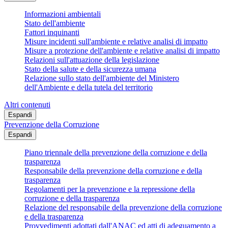
Informazioni ambientali
Stato dell'ambiente
Fattori inquinanti
Misure incidenti sull'ambiente e relative analisi di impatto
Misure a protezione dell'ambiente e relative analisi di impatto
Relazioni sull'attuazione della legislazione
Stato della salute e della sicurezza umana
Relazione sullo stato dell'ambiente del Ministero
dell'Ambiente e della tutela del territorio
Altri contenuti
Espandi
Prevenzione della Corruzione
Espandi
Piano triennale della prevenzione della corruzione e della
trasparenza
Responsabile della prevenzione della corruzione e della
trasparenza
Regolamenti per la prevenzione e la repressione della
corruzione e della trasparenza
Relazione del responsabile della prevenzione della corruzione
e della trasparenza
Provvedimenti adottati dall'ANAC ed atti di adeguamento a