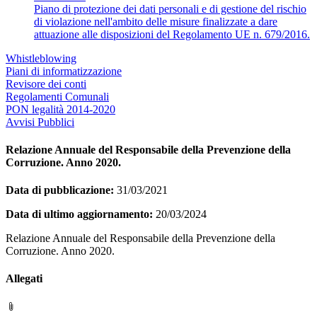
Piano di protezione dei dati personali e di gestione del rischio
di violazione nell'ambito delle misure finalizzate a dare
attuazione alle disposizioni del Regolamento UE n. 679/2016.
Whistleblowing
Piani di informatizzazione
Revisore dei conti
Regolamenti Comunali
PON legalità 2014-2020
Avvisi Pubblici
Relazione Annuale del Responsabile della Prevenzione della
Corruzione. Anno 2020.
Data di pubblicazione:
31/03/2021
Data di ultimo aggiornamento:
20/03/2024
Relazione Annuale del Responsabile della Prevenzione della
Corruzione. Anno 2020.
Allegati