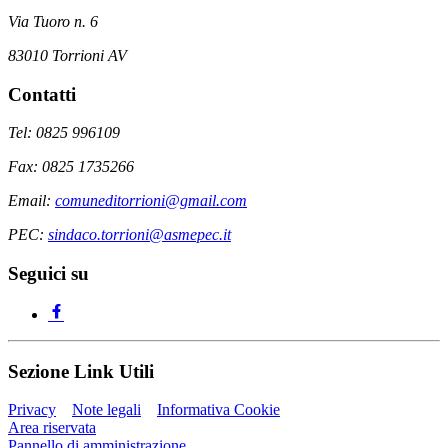
Via Tuoro n. 6
83010 Torrioni AV
Contatti
Tel: 0825 996109
Fax: 0825 1735266
Email:
comuneditorrioni@gmail.com
PEC:
sindaco.torrioni@asmepec.it
Seguici su
Sezione Link Utili
Privacy
Note legali
Informativa Cookie
Area riservata
Pannello di amministrazione