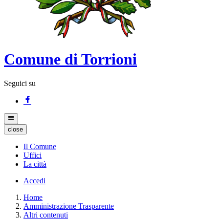
Comune di Torrioni
Seguici su
close
Il Comune
Uffici
La città
Accedi
Home
Amministrazione Trasparente
Altri contenuti