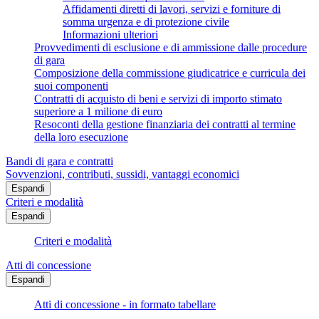
Affidamenti diretti di lavori, servizi e forniture di
somma urgenza e di protezione civile
Informazioni ulteriori
Provvedimenti di esclusione e di ammissione dalle procedure
di gara
Composizione della commissione giudicatrice e curricula dei
suoi componenti
Contratti di acquisto di beni e servizi di importo stimato
superiore a 1 milione di euro
Resoconti della gestione finanziaria dei contratti al termine
della loro esecuzione
Bandi di gara e contratti
Sovvenzioni, contributi, sussidi, vantaggi economici
Espandi
Criteri e modalità
Espandi
Criteri e modalità
Atti di concessione
Espandi
Atti di concessione - in formato tabellare