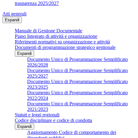
trasparenza 2025/2027
Atti generali
Espandi
Manuale di Gestione Documentale
Piano Integrato di attività e organizzazione
Riferimenti normativi su organizzazione e attività
Documenti di programmazione strategico gestionale
Espandi
Documento Unico di Programmazione Semplificato
2026/2028
Documento Unico di Programmazione Semplificato
2025/2027
Documento Unico di Programmazione Semplificato
2023/2025
Documento Unico di Programmazione Semplificato
2022/2024
Documento Unico di Programmazione Semplificato
2021/2023
Statuti e leggi regionali
Codice disciplinare e codice di condotta
Espandi
Aggiornamento Codice di comportamento dei
dipendenti pubblici