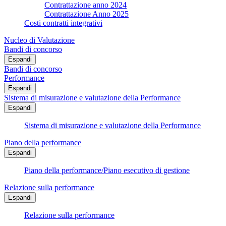
Contrattazione anno 2024
Contrattazione Anno 2025
Costi contratti integrativi
Nucleo di Valutazione
Bandi di concorso
Espandi
Bandi di concorso
Performance
Espandi
Sistema di misurazione e valutazione della Performance
Espandi
Sistema di misurazione e valutazione della Performance
Piano della performance
Espandi
Piano della performance/Piano esecutivo di gestione
Relazione sulla performance
Espandi
Relazione sulla performance