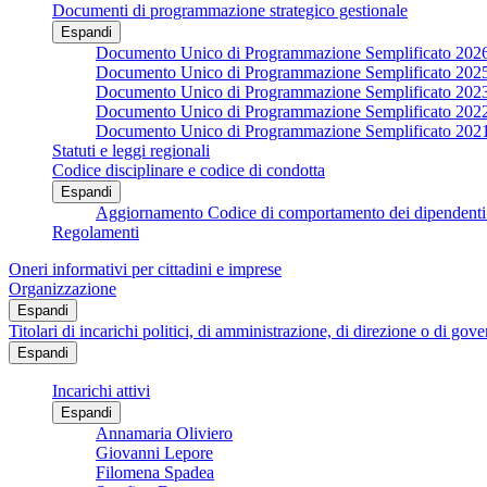
Documenti di programmazione strategico gestionale
Espandi
Documento Unico di Programmazione Semplificato 202
Documento Unico di Programmazione Semplificato 202
Documento Unico di Programmazione Semplificato 202
Documento Unico di Programmazione Semplificato 202
Documento Unico di Programmazione Semplificato 202
Statuti e leggi regionali
Codice disciplinare e codice di condotta
Espandi
Aggiornamento Codice di comportamento dei dipendenti 
Regolamenti
Oneri informativi per cittadini e imprese
Organizzazione
Espandi
Titolari di incarichi politici, di amministrazione, di direzione o di gov
Espandi
Incarichi attivi
Espandi
Annamaria Oliviero
Giovanni Lepore
Filomena Spadea