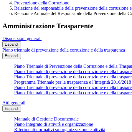
Prevenzione della Corruzione
Relazione del responsabile della prevenzione della corruzione e
Relazione Annuale del Responsabile della Prevenzione della C
Amministrazione Trasparente
Disposizioni generali
Espandi
Piano triennale di prevenzione della corruzione e della trasparenza
Espandi
Piano Triennale di Prevenzione della Corruzione e della Trasp
Piano Triennale di prevenzione della corruzione e della traspa
Piano Triennale di prevenzione della corruzione e della traspa
Programma Triennale per la trasparenza e l’integrità 2016/2018
Piano Triennale di prevenzione della corruzione e della traspa
Piano Triennale di prevenzione della corruzione e della traspa
Atti generali
Espandi
Manuale di Gestione Documentale
Piano Integrato di attività e organizzazione
Riferimenti normativi su organizzazione e attività