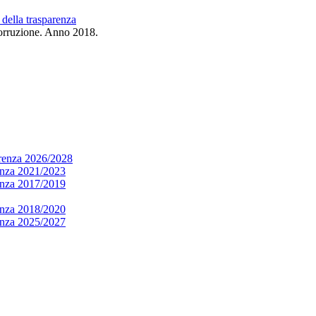
 della trasparenza
orruzione. Anno 2018.
arenza 2026/2028
renza 2021/2023
renza 2017/2019
renza 2018/2020
renza 2025/2027