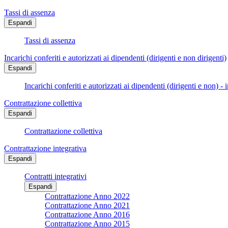
Tassi di assenza
Espandi
Tassi di assenza
Incarichi conferiti e autorizzati ai dipendenti (dirigenti e non dirigenti)
Espandi
Incarichi conferiti e autorizzati ai dipendenti (dirigenti e non) - 
Contrattazione collettiva
Espandi
Contrattazione collettiva
Contrattazione integrativa
Espandi
Contratti integrativi
Espandi
Contrattazione Anno 2022
Contrattazione Anno 2021
Contrattazione Anno 2016
Contrattazione Anno 2015