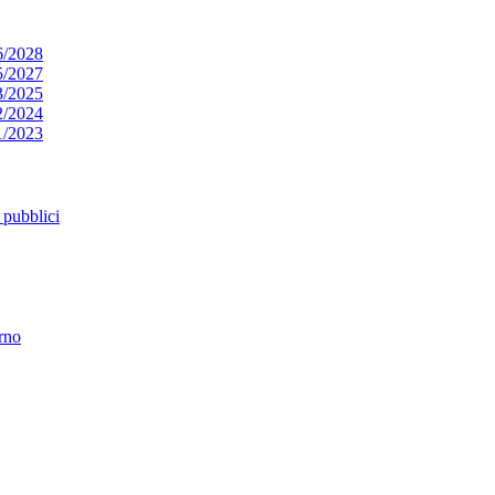
6/2028
5/2027
3/2025
2/2024
1/2023
pubblici
erno