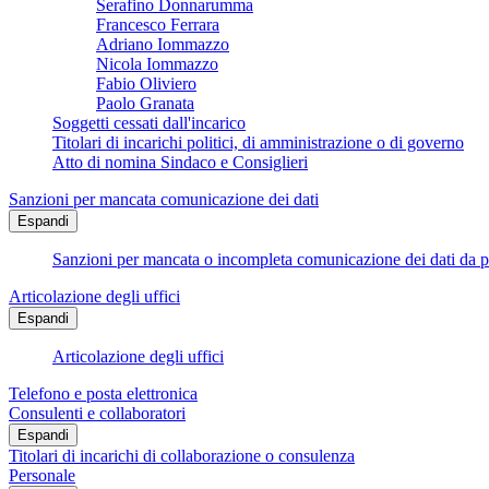
Serafino Donnarumma
Francesco Ferrara
Adriano Iommazzo
Nicola Iommazzo
Fabio Oliviero
Paolo Granata
Soggetti cessati dall'incarico
Titolari di incarichi politici, di amministrazione o di governo
Atto di nomina Sindaco e Consiglieri
Sanzioni per mancata comunicazione dei dati
Espandi
Sanzioni per mancata o incompleta comunicazione dei dati da parte
Articolazione degli uffici
Espandi
Articolazione degli uffici
Telefono e posta elettronica
Consulenti e collaboratori
Espandi
Titolari di incarichi di collaborazione o consulenza
Personale