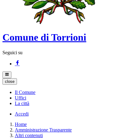
Comune di Torrioni
Seguici su
close
Il Comune
Uffici
La città
Accedi
Home
Amministrazione Trasparente
Altri contenuti