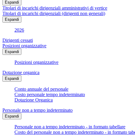
Espandi
Titolari di incarichi dirigenziali amministrativi di vertice
Titolari di incarichi dirigenziali (dirigenti non generali)
Espandi
2026
Dirigenti cessati
Posizioni organizzative
Espandi
Posizioni organizzative
Dotazione organica
Espandi
Conto annuale del personale
Costo personale tempo indeterminato
Dotazione Organica
Personale non a tempo indeterminato
Espandi
Personale non a tempo indeterminato - in formato tabellare
Costo del personale non a tempo indeterminato - in formato tabe