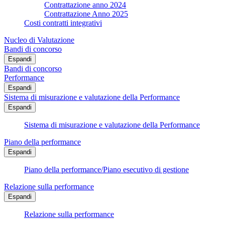
Contrattazione anno 2024
Contrattazione Anno 2025
Costi contratti integrativi
Nucleo di Valutazione
Bandi di concorso
Espandi
Bandi di concorso
Performance
Espandi
Sistema di misurazione e valutazione della Performance
Espandi
Sistema di misurazione e valutazione della Performance
Piano della performance
Espandi
Piano della performance/Piano esecutivo di gestione
Relazione sulla performance
Espandi
Relazione sulla performance