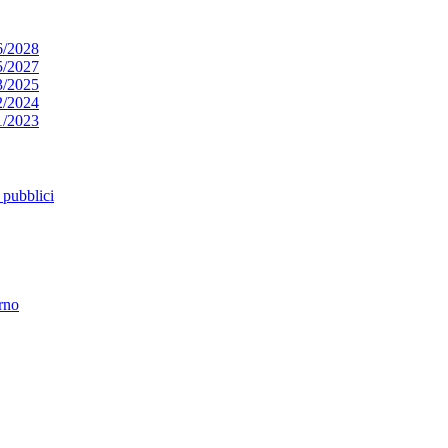
6/2028
5/2027
3/2025
2/2024
1/2023
pubblici
erno