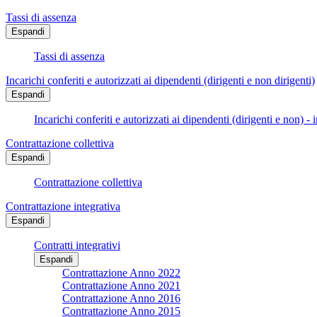
Tassi di assenza
Espandi
Tassi di assenza
Incarichi conferiti e autorizzati ai dipendenti (dirigenti e non dirigenti)
Espandi
Incarichi conferiti e autorizzati ai dipendenti (dirigenti e non) - 
Contrattazione collettiva
Espandi
Contrattazione collettiva
Contrattazione integrativa
Espandi
Contratti integrativi
Espandi
Contrattazione Anno 2022
Contrattazione Anno 2021
Contrattazione Anno 2016
Contrattazione Anno 2015