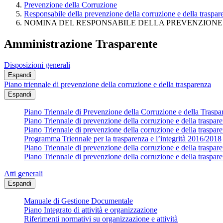
Prevenzione della Corruzione
Responsabile della prevenzione della corruzione e della traspar
NOMINA DEL RESPONSABILE DELLA PREVENZIONE
Amministrazione Trasparente
Disposizioni generali
Espandi
Piano triennale di prevenzione della corruzione e della trasparenza
Espandi
Piano Triennale di Prevenzione della Corruzione e della Trasp
Piano Triennale di prevenzione della corruzione e della traspa
Piano Triennale di prevenzione della corruzione e della traspa
Programma Triennale per la trasparenza e l’integrità 2016/2018
Piano Triennale di prevenzione della corruzione e della traspa
Piano Triennale di prevenzione della corruzione e della traspa
Atti generali
Espandi
Manuale di Gestione Documentale
Piano Integrato di attività e organizzazione
Riferimenti normativi su organizzazione e attività