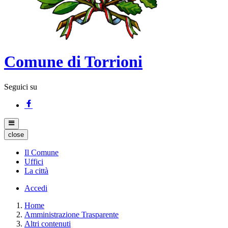
Comune di Torrioni
Seguici su
close
Il Comune
Uffici
La città
Accedi
Home
Amministrazione Trasparente
Altri contenuti