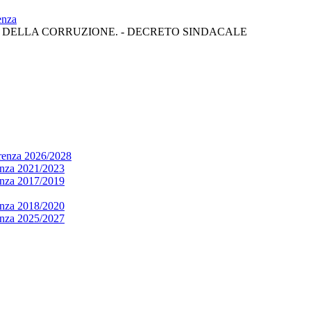
enza
 DELLA CORRUZIONE. - DECRETO SINDACALE
arenza 2026/2028
renza 2021/2023
renza 2017/2019
renza 2018/2020
renza 2025/2027