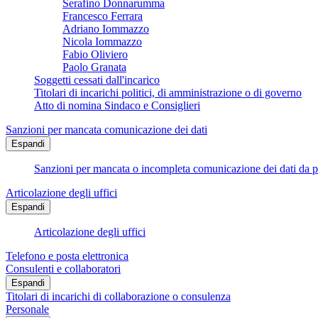
Serafino Donnarumma
Francesco Ferrara
Adriano Iommazzo
Nicola Iommazzo
Fabio Oliviero
Paolo Granata
Soggetti cessati dall'incarico
Titolari di incarichi politici, di amministrazione o di governo
Atto di nomina Sindaco e Consiglieri
Sanzioni per mancata comunicazione dei dati
Espandi
Sanzioni per mancata o incompleta comunicazione dei dati da parte
Articolazione degli uffici
Espandi
Articolazione degli uffici
Telefono e posta elettronica
Consulenti e collaboratori
Espandi
Titolari di incarichi di collaborazione o consulenza
Personale