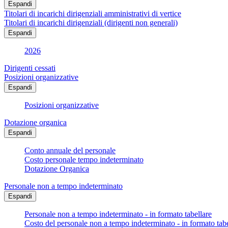
Espandi
Titolari di incarichi dirigenziali amministrativi di vertice
Titolari di incarichi dirigenziali (dirigenti non generali)
Espandi
2026
Dirigenti cessati
Posizioni organizzative
Espandi
Posizioni organizzative
Dotazione organica
Espandi
Conto annuale del personale
Costo personale tempo indeterminato
Dotazione Organica
Personale non a tempo indeterminato
Espandi
Personale non a tempo indeterminato - in formato tabellare
Costo del personale non a tempo indeterminato - in formato tabe