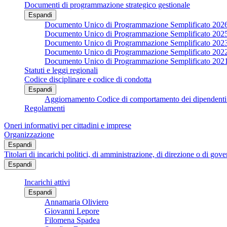
Documenti di programmazione strategico gestionale
Espandi
Documento Unico di Programmazione Semplificato 202
Documento Unico di Programmazione Semplificato 202
Documento Unico di Programmazione Semplificato 202
Documento Unico di Programmazione Semplificato 202
Documento Unico di Programmazione Semplificato 202
Statuti e leggi regionali
Codice disciplinare e codice di condotta
Espandi
Aggiornamento Codice di comportamento dei dipendenti 
Regolamenti
Oneri informativi per cittadini e imprese
Organizzazione
Espandi
Titolari di incarichi politici, di amministrazione, di direzione o di gov
Espandi
Incarichi attivi
Espandi
Annamaria Oliviero
Giovanni Lepore
Filomena Spadea