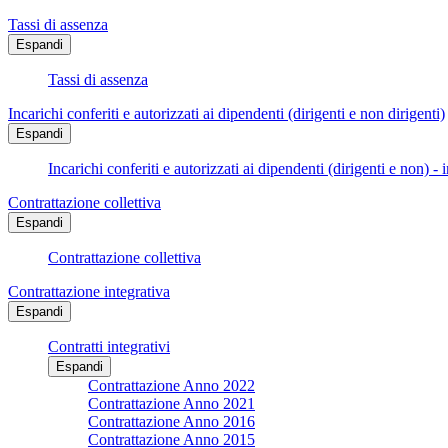
Tassi di assenza
Espandi
Tassi di assenza
Incarichi conferiti e autorizzati ai dipendenti (dirigenti e non dirigenti)
Espandi
Incarichi conferiti e autorizzati ai dipendenti (dirigenti e non) - 
Contrattazione collettiva
Espandi
Contrattazione collettiva
Contrattazione integrativa
Espandi
Contratti integrativi
Espandi
Contrattazione Anno 2022
Contrattazione Anno 2021
Contrattazione Anno 2016
Contrattazione Anno 2015