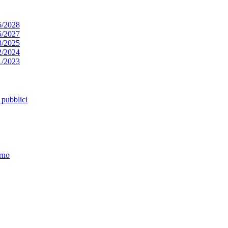
6/2028
5/2027
3/2025
2/2024
1/2023
pubblici
erno