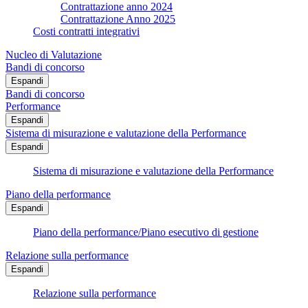
Contrattazione anno 2024
Contrattazione Anno 2025
Costi contratti integrativi
Nucleo di Valutazione
Bandi di concorso
Espandi
Bandi di concorso
Performance
Espandi
Sistema di misurazione e valutazione della Performance
Espandi
Sistema di misurazione e valutazione della Performance
Piano della performance
Espandi
Piano della performance/Piano esecutivo di gestione
Relazione sulla performance
Espandi
Relazione sulla performance