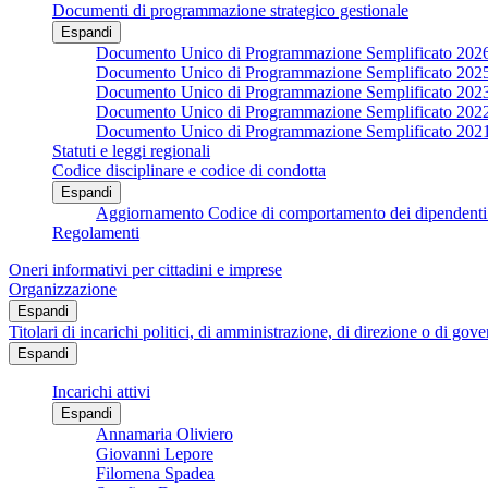
Documenti di programmazione strategico gestionale
Espandi
Documento Unico di Programmazione Semplificato 202
Documento Unico di Programmazione Semplificato 202
Documento Unico di Programmazione Semplificato 202
Documento Unico di Programmazione Semplificato 202
Documento Unico di Programmazione Semplificato 202
Statuti e leggi regionali
Codice disciplinare e codice di condotta
Espandi
Aggiornamento Codice di comportamento dei dipendenti 
Regolamenti
Oneri informativi per cittadini e imprese
Organizzazione
Espandi
Titolari di incarichi politici, di amministrazione, di direzione o di gov
Espandi
Incarichi attivi
Espandi
Annamaria Oliviero
Giovanni Lepore
Filomena Spadea