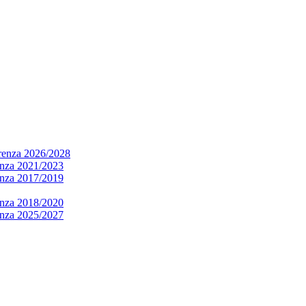
arenza 2026/2028
renza 2021/2023
renza 2017/2019
renza 2018/2020
renza 2025/2027