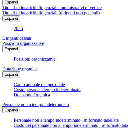
Espandi
Titolari di incarichi dirigenziali amministrativi di vertice
Titolari di incarichi dirigenziali (dirigenti non generali)
Espandi
2026
Dirigenti cessati
Posizioni organizzative
Espandi
Posizioni organizzative
Dotazione organica
Espandi
Conto annuale del personale
Costo personale tempo indeterminato
Dotazione Organica
Personale non a tempo indeterminato
Espandi
Personale non a tempo indeterminato - in formato tabellare
Costo del personale non a tempo indeterminato - in formato tabe