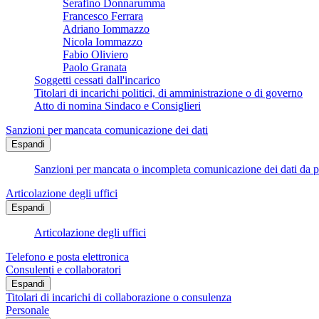
Serafino Donnarumma
Francesco Ferrara
Adriano Iommazzo
Nicola Iommazzo
Fabio Oliviero
Paolo Granata
Soggetti cessati dall'incarico
Titolari di incarichi politici, di amministrazione o di governo
Atto di nomina Sindaco e Consiglieri
Sanzioni per mancata comunicazione dei dati
Espandi
Sanzioni per mancata o incompleta comunicazione dei dati da parte
Articolazione degli uffici
Espandi
Articolazione degli uffici
Telefono e posta elettronica
Consulenti e collaboratori
Espandi
Titolari di incarichi di collaborazione o consulenza
Personale