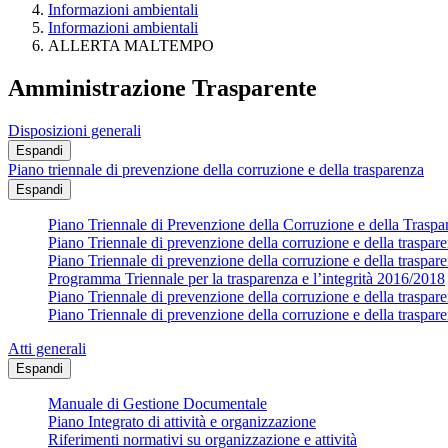
Informazioni ambientali
Informazioni ambientali
ALLERTA MALTEMPO
Amministrazione Trasparente
Disposizioni generali
Espandi
Piano triennale di prevenzione della corruzione e della trasparenza
Espandi
Piano Triennale di Prevenzione della Corruzione e della Trasp
Piano Triennale di prevenzione della corruzione e della traspa
Piano Triennale di prevenzione della corruzione e della traspa
Programma Triennale per la trasparenza e l’integrità 2016/2018
Piano Triennale di prevenzione della corruzione e della traspa
Piano Triennale di prevenzione della corruzione e della traspa
Atti generali
Espandi
Manuale di Gestione Documentale
Piano Integrato di attività e organizzazione
Riferimenti normativi su organizzazione e attività