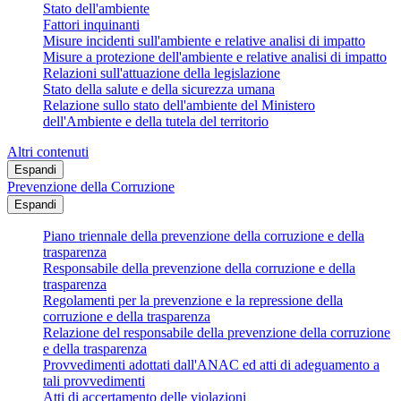
Stato dell'ambiente
Fattori inquinanti
Misure incidenti sull'ambiente e relative analisi di impatto
Misure a protezione dell'ambiente e relative analisi di impatto
Relazioni sull'attuazione della legislazione
Stato della salute e della sicurezza umana
Relazione sullo stato dell'ambiente del Ministero
dell'Ambiente e della tutela del territorio
Altri contenuti
Espandi
Prevenzione della Corruzione
Espandi
Piano triennale della prevenzione della corruzione e della
trasparenza
Responsabile della prevenzione della corruzione e della
trasparenza
Regolamenti per la prevenzione e la repressione della
corruzione e della trasparenza
Relazione del responsabile della prevenzione della corruzione
e della trasparenza
Provvedimenti adottati dall'ANAC ed atti di adeguamento a
tali provvedimenti
Atti di accertamento delle violazioni