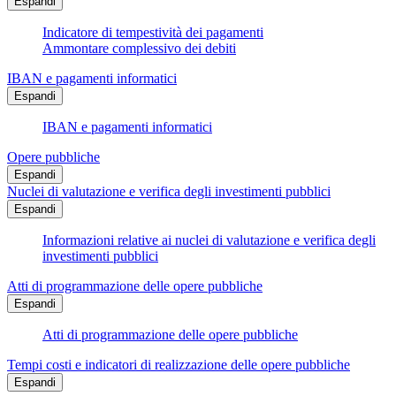
Espandi
Indicatore di tempestività dei pagamenti
Ammontare complessivo dei debiti
IBAN e pagamenti informatici
Espandi
IBAN e pagamenti informatici
Opere pubbliche
Espandi
Nuclei di valutazione e verifica degli investimenti pubblici
Espandi
Informazioni relative ai nuclei di valutazione e verifica degli
investimenti pubblici
Atti di programmazione delle opere pubbliche
Espandi
Atti di programmazione delle opere pubbliche
Tempi costi e indicatori di realizzazione delle opere pubbliche
Espandi