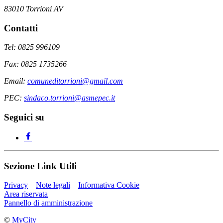
83010 Torrioni AV
Contatti
Tel: 0825 996109
Fax: 0825 1735266
Email:
comuneditorrioni@gmail.com
PEC:
sindaco.torrioni@asmepec.it
Seguici su
Sezione Link Utili
Privacy
Note legali
Informativa Cookie
Area riservata
Pannello di amministrazione
©
MyCity