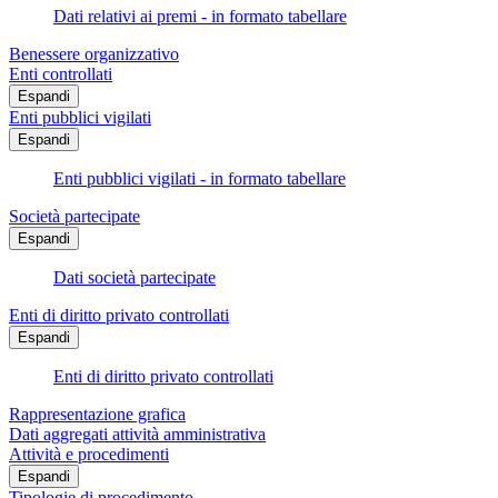
Dati relativi ai premi - in formato tabellare
Benessere organizzativo
Enti controllati
Espandi
Enti pubblici vigilati
Espandi
Enti pubblici vigilati - in formato tabellare
Società partecipate
Espandi
Dati società partecipate
Enti di diritto privato controllati
Espandi
Enti di diritto privato controllati
Rappresentazione grafica
Dati aggregati attività amministrativa
Attività e procedimenti
Espandi
Tipologie di procedimento