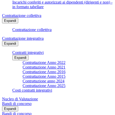
Incarichi conferiti e autorizzati ai dipendenti (dirigenti e non) -
in formato tabellare
Contrattazione collettiva
Espandi
Contrattazione collettiva
Contrattazione integrativa
Espandi
Contratti integrativi
Espandi
Contrattazione Anno 2022
Contrattazione Anno 2021
Contrattazione Anno 2016
Contrattazione Anno 2015
Contrattazione anno 2024
Contrattazione Anno 2025
Costi contratti integrativi
Nucleo di Valutazione
Bandi di concorso
Espandi
Bandi di concorso