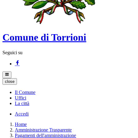
Comune di Torrioni
Seguici su
close
Il Comune
Uffici
La città
Accedi
Home
Amministrazione Trasparente
Pagamenti dell'amministrazione