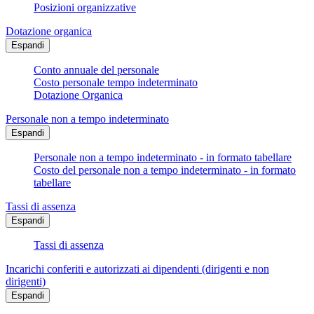
Posizioni organizzative
Dotazione organica
Espandi
Conto annuale del personale
Costo personale tempo indeterminato
Dotazione Organica
Personale non a tempo indeterminato
Espandi
Personale non a tempo indeterminato - in formato tabellare
Costo del personale non a tempo indeterminato - in formato
tabellare
Tassi di assenza
Espandi
Tassi di assenza
Incarichi conferiti e autorizzati ai dipendenti (dirigenti e non
dirigenti)
Espandi