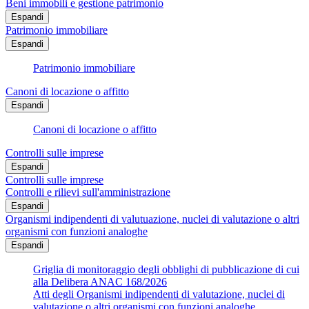
Beni immobili e gestione patrimonio
Espandi
Patrimonio immobiliare
Espandi
Patrimonio immobiliare
Canoni di locazione o affitto
Espandi
Canoni di locazione o affitto
Controlli sulle imprese
Espandi
Controlli sulle imprese
Controlli e rilievi sull'amministrazione
Espandi
Organismi indipendenti di valutuazione, nuclei di valutazione o altri
organismi con funzioni analoghe
Espandi
Griglia di monitoraggio degli obblighi di pubblicazione di cui
alla Delibera ANAC 168/2026
Atti degli Organismi indipendenti di valutazione, nuclei di
valutazione o altri organismi con funzioni analoghe