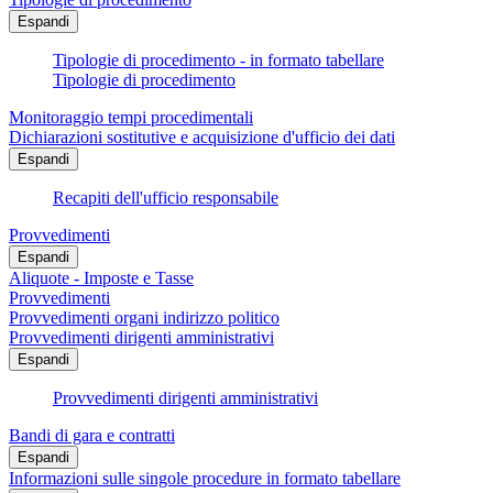
Espandi
Tipologie di procedimento - in formato tabellare
Tipologie di procedimento
Monitoraggio tempi procedimentali
Dichiarazioni sostitutive e acquisizione d'ufficio dei dati
Espandi
Recapiti dell'ufficio responsabile
Provvedimenti
Espandi
Aliquote - Imposte e Tasse
Provvedimenti
Provvedimenti organi indirizzo politico
Provvedimenti dirigenti amministrativi
Espandi
Provvedimenti dirigenti amministrativi
Bandi di gara e contratti
Espandi
Informazioni sulle singole procedure in formato tabellare