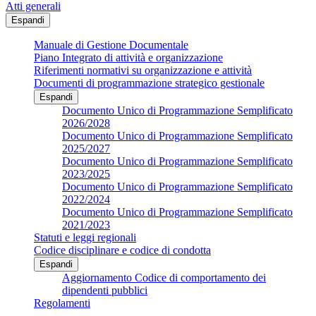
Atti generali
Espandi
Manuale di Gestione Documentale
Piano Integrato di attività e organizzazione
Riferimenti normativi su organizzazione e attività
Documenti di programmazione strategico gestionale
Espandi
Documento Unico di Programmazione Semplificato
2026/2028
Documento Unico di Programmazione Semplificato
2025/2027
Documento Unico di Programmazione Semplificato
2023/2025
Documento Unico di Programmazione Semplificato
2022/2024
Documento Unico di Programmazione Semplificato
2021/2023
Statuti e leggi regionali
Codice disciplinare e codice di condotta
Espandi
Aggiornamento Codice di comportamento dei
dipendenti pubblici
Regolamenti