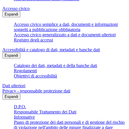
Accesso civico
Espandi
Accesso civico semplice a dati, documenti e informazioni
soggetti a pubblicazione obbligatoria
Accesso civico generalizzato a dati e documenti ulteriori
Registro degli accessi
Accessibilità e catalogo di dati, metadati e banche dati
Espandi
Catalogo dei dati, metadati e della banche dati
Regolamenti
Obiettivi di accessibilità
Dati ulteriori
Privacy - responsabile protezione dati
Espandi
D.P.O.
Responsabile Trattamento dei Dati
Informative
Piano di protezione dei dati personali e di gestione del rischio
di violazione nell'ambito delle misure finalizzate a dare