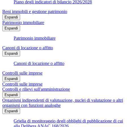
Piano degli indicatori di bilancio 2026/2028
Beni immobili e gestione patrimonio
Espandi
Patrimonio immobiliare
Espandi
Patrimonio immobiliare
Canoni di locazione o affitto
Espandi
Canoni di locazione o affitto
Controlli sulle imprese
Espandi
Controlli sulle imprese
Controlli e rilievi sull'amministrazione
Espandi
Organismi indipendenti di valutuazione, nuclei di valutazione o altri
organismi con funzioni analoghe
Espandi
Griglia di monitoraggio degli obblighi di pubblicazione di cui
alla Delibera ANAC 168/2026