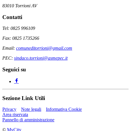
83010 Torrioni AV
Contatti
Tel: 0825 996109
Fax: 0825 1735266
Email:
comuneditorrioni@gmail.com
PEC:
sindaco.torrioni@asmepec.it
Seguici su
Sezione Link Utili
Privacy
Note legali
Informativa Cookie
Area riservata
Pannello di amministrazione
©
MyCity