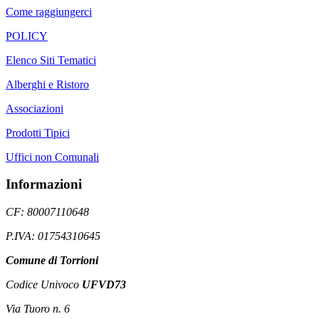
Come raggiungerci
POLICY
Elenco Siti Tematici
Alberghi e Ristoro
Associazioni
Prodotti Tipici
Uffici non Comunali
Informazioni
CF: 80007110648
P.IVA: 01754310645
Comune di Torrioni
Codice Univoco
UFVD73
Via Tuoro n. 6