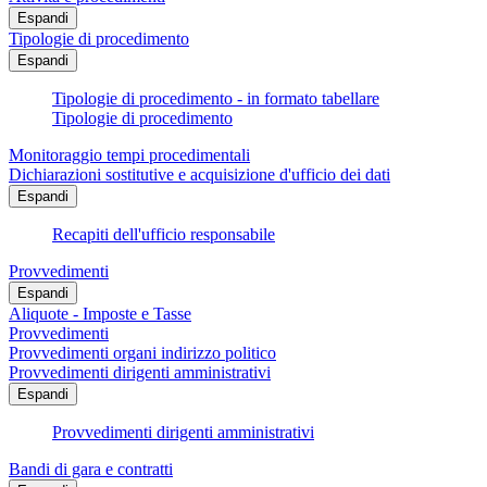
Espandi
Tipologie di procedimento
Espandi
Tipologie di procedimento - in formato tabellare
Tipologie di procedimento
Monitoraggio tempi procedimentali
Dichiarazioni sostitutive e acquisizione d'ufficio dei dati
Espandi
Recapiti dell'ufficio responsabile
Provvedimenti
Espandi
Aliquote - Imposte e Tasse
Provvedimenti
Provvedimenti organi indirizzo politico
Provvedimenti dirigenti amministrativi
Espandi
Provvedimenti dirigenti amministrativi
Bandi di gara e contratti