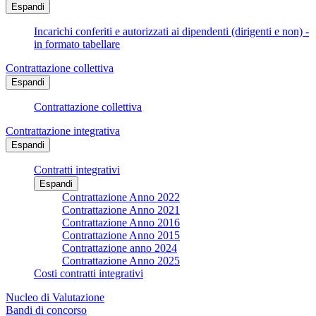
Espandi
Incarichi conferiti e autorizzati ai dipendenti (dirigenti e non) -
in formato tabellare
Contrattazione collettiva
Espandi
Contrattazione collettiva
Contrattazione integrativa
Espandi
Contratti integrativi
Espandi
Contrattazione Anno 2022
Contrattazione Anno 2021
Contrattazione Anno 2016
Contrattazione Anno 2015
Contrattazione anno 2024
Contrattazione Anno 2025
Costi contratti integrativi
Nucleo di Valutazione
Bandi di concorso