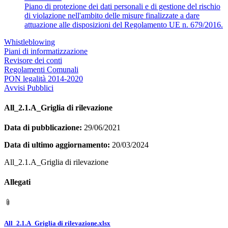
Piano di protezione dei dati personali e di gestione del rischio
di violazione nell'ambito delle misure finalizzate a dare
attuazione alle disposizioni del Regolamento UE n. 679/2016.
Whistleblowing
Piani di informatizzazione
Revisore dei conti
Regolamenti Comunali
PON legalità 2014-2020
Avvisi Pubblici
All_2.1.A_Griglia di rilevazione
Data di pubblicazione:
29/06/2021
Data di ultimo aggiornamento:
20/03/2024
All_2.1.A_Griglia di rilevazione
Allegati
All_2.1.A_Griglia di rilevazione.xlsx