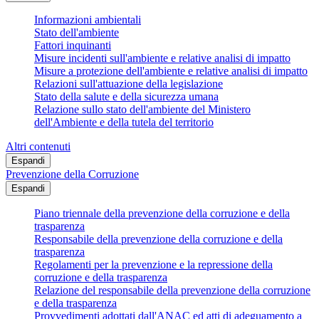
Informazioni ambientali
Stato dell'ambiente
Fattori inquinanti
Misure incidenti sull'ambiente e relative analisi di impatto
Misure a protezione dell'ambiente e relative analisi di impatto
Relazioni sull'attuazione della legislazione
Stato della salute e della sicurezza umana
Relazione sullo stato dell'ambiente del Ministero
dell'Ambiente e della tutela del territorio
Altri contenuti
Espandi
Prevenzione della Corruzione
Espandi
Piano triennale della prevenzione della corruzione e della
trasparenza
Responsabile della prevenzione della corruzione e della
trasparenza
Regolamenti per la prevenzione e la repressione della
corruzione e della trasparenza
Relazione del responsabile della prevenzione della corruzione
e della trasparenza
Provvedimenti adottati dall'ANAC ed atti di adeguamento a