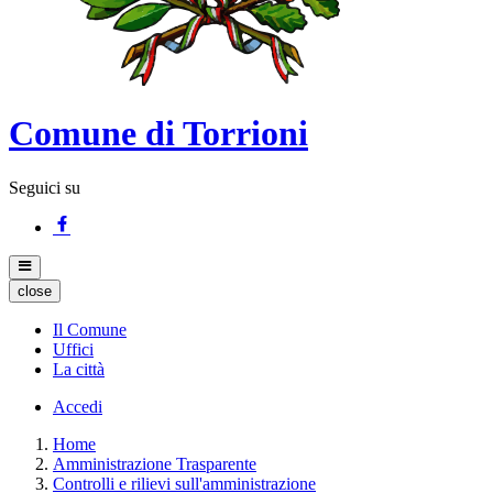
Comune di Torrioni
Seguici su
close
Il Comune
Uffici
La città
Accedi
Home
Amministrazione Trasparente
Controlli e rilievi sull'amministrazione