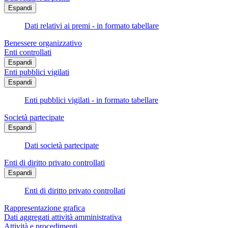
Espandi
Dati relativi ai premi - in formato tabellare
Benessere organizzativo
Enti controllati
Espandi
Enti pubblici vigilati
Espandi
Enti pubblici vigilati - in formato tabellare
Società partecipate
Espandi
Dati società partecipate
Enti di diritto privato controllati
Espandi
Enti di diritto privato controllati
Rappresentazione grafica
Dati aggregati attività amministrativa
Attività e procedimenti