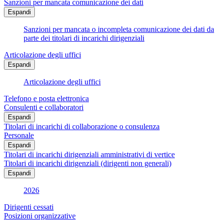
Sanzioni per mancata comunicazione dei dati
Espandi
Sanzioni per mancata o incompleta comunicazione dei dati da
parte dei titolari di incarichi dirigenziali
Articolazione degli uffici
Espandi
Articolazione degli uffici
Telefono e posta elettronica
Consulenti e collaboratori
Espandi
Titolari di incarichi di collaborazione o consulenza
Personale
Espandi
Titolari di incarichi dirigenziali amministrativi di vertice
Titolari di incarichi dirigenziali (dirigenti non generali)
Espandi
2026
Dirigenti cessati
Posizioni organizzative