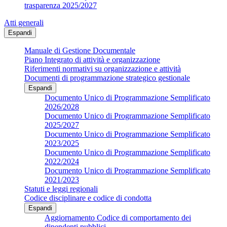
trasparenza 2025/2027
Atti generali
Espandi
Manuale di Gestione Documentale
Piano Integrato di attività e organizzazione
Riferimenti normativi su organizzazione e attività
Documenti di programmazione strategico gestionale
Espandi
Documento Unico di Programmazione Semplificato
2026/2028
Documento Unico di Programmazione Semplificato
2025/2027
Documento Unico di Programmazione Semplificato
2023/2025
Documento Unico di Programmazione Semplificato
2022/2024
Documento Unico di Programmazione Semplificato
2021/2023
Statuti e leggi regionali
Codice disciplinare e codice di condotta
Espandi
Aggiornamento Codice di comportamento dei
dipendenti pubblici