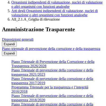
Organismi indipendenti di valutuazione, nuclei di valutazione
o altri organismi con funzioni analoghe
Atti degli Organismi indipendenti di valutazione, nuclei di
valutazione o altri organismi con funzioni analoghe
All_2.1.A_Griglia di rilevazione
Amministrazione Trasparente
Disposizioni generali
Espandi
Piano triennale di prevenzione della corruzione e della trasparenza
Espandi
Piano Triennale di Prevenzione della Corruzione e della
Trasparenza 2026/2028
Piano Triennale di prevenzione della corruzione e della
trasparenza 2021/2023
Piano Triennale di prevenzione della corruzione e della
trasparenza 2017/2019
Programma Triennale per la trasparenza e l’integrità
2016/2018
Piano Triennale di prevenzione della corruzione e della
trasparenza 2018/2020
Piano Triennale di prevenzione della corruzione e della