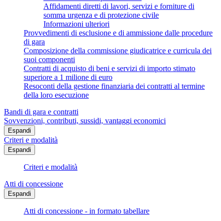
Affidamenti diretti di lavori, servizi e forniture di
somma urgenza e di protezione civile
Informazioni ulteriori
Provvedimenti di esclusione e di ammissione dalle procedure
di gara
Composizione della commissione giudicatrice e curricula dei
suoi componenti
Contratti di acquisto di beni e servizi di importo stimato
superiore a 1 milione di euro
Resoconti della gestione finanziaria dei contratti al termine
della loro esecuzione
Bandi di gara e contratti
Sovvenzioni, contributi, sussidi, vantaggi economici
Espandi
Criteri e modalità
Espandi
Criteri e modalità
Atti di concessione
Espandi
Atti di concessione - in formato tabellare