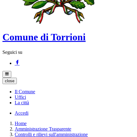
Comune di Torrioni
Seguici su
close
Il Comune
Uffici
La città
Accedi
Home
Amministrazione Trasparente
Controlli e rilievi sull'amministrazione