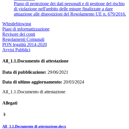
Piano di protezione dei dati personali e di gestione del rischio
di violazione nell'ambito delle misure finalizzate a dare
attuazione alle disposizioni del Regolamento UE n. 679/2016.
Whistleblowing
Piani di informatizzazione
Revisore dei conti
Regolamenti Comunali
PON legalità 2014-2020
Avvisi Pubblici
All_1.1.Documento di attestazione
Data di pubblicazione:
29/06/2021
Data di ultimo aggiornamento:
20/03/2024
All_1.1.Documento di attestazione
Allegati
All_1.1.Documento di attestazione.docx