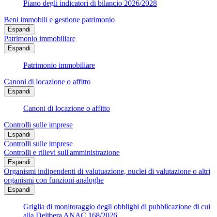
Piano degli indicatori di bilancio 2026/2028
Beni immobili e gestione patrimonio
Espandi
Patrimonio immobiliare
Espandi
Patrimonio immobiliare
Canoni di locazione o affitto
Espandi
Canoni di locazione o affitto
Controlli sulle imprese
Espandi
Controlli sulle imprese
Controlli e rilievi sull'amministrazione
Espandi
Organismi indipendenti di valutuazione, nuclei di valutazione o altri
organismi con funzioni analoghe
Espandi
Griglia di monitoraggio degli obblighi di pubblicazione di cui
alla Delibera ANAC 168/2026