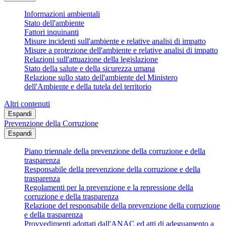
Informazioni ambientali
Stato dell'ambiente
Fattori inquinanti
Misure incidenti sull'ambiente e relative analisi di impatto
Misure a protezione dell'ambiente e relative analisi di impatto
Relazioni sull'attuazione della legislazione
Stato della salute e della sicurezza umana
Relazione sullo stato dell'ambiente del Ministero
dell'Ambiente e della tutela del territorio
Altri contenuti
Espandi
Prevenzione della Corruzione
Espandi
Piano triennale della prevenzione della corruzione e della
trasparenza
Responsabile della prevenzione della corruzione e della
trasparenza
Regolamenti per la prevenzione e la repressione della
corruzione e della trasparenza
Relazione del responsabile della prevenzione della corruzione
e della trasparenza
Provvedimenti adottati dall'ANAC ed atti di adeguamento a