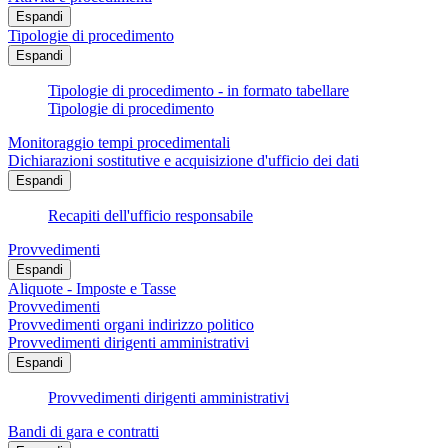
Espandi
Tipologie di procedimento
Espandi
Tipologie di procedimento - in formato tabellare
Tipologie di procedimento
Monitoraggio tempi procedimentali
Dichiarazioni sostitutive e acquisizione d'ufficio dei dati
Espandi
Recapiti dell'ufficio responsabile
Provvedimenti
Espandi
Aliquote - Imposte e Tasse
Provvedimenti
Provvedimenti organi indirizzo politico
Provvedimenti dirigenti amministrativi
Espandi
Provvedimenti dirigenti amministrativi
Bandi di gara e contratti