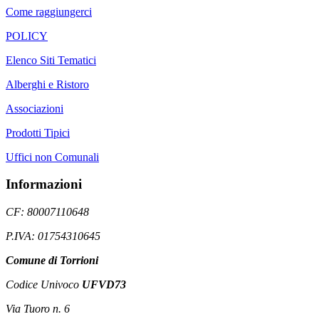
Come raggiungerci
POLICY
Elenco Siti Tematici
Alberghi e Ristoro
Associazioni
Prodotti Tipici
Uffici non Comunali
Informazioni
CF: 80007110648
P.IVA: 01754310645
Comune di Torrioni
Codice Univoco
UFVD73
Via Tuoro n. 6