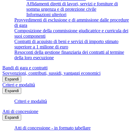
Affidamenti diretti di lavori, servizi e forniture di
somma urgenza e di protezione civile
Informazioni ulteriori
Provvedimenti di esclusione e di ammissione dalle procedure
di gara
Composizione della commissione giudicatrice e curricula dei
suoi componenti
Contratti di acquisto di beni e servizi di importo stimato
superiore a 1 milione di euro
Resoconti della gestione finanziaria dei contratti al termine
della loro esecuzione
Bandi di gara e contratti
Sovvenzioni, contributi, sussidi, vantaggi economici
Espandi
Criteri e modalità
Espandi
Criteri e modalità
Atti di concessione
Espandi
Atti di concessione - in formato tabellare