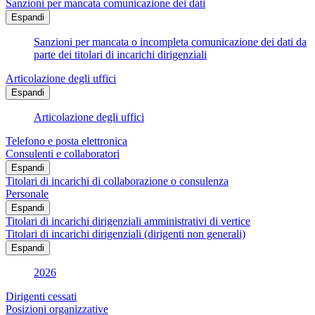
Sanzioni per mancata comunicazione dei dati
Espandi
Sanzioni per mancata o incompleta comunicazione dei dati da
parte dei titolari di incarichi dirigenziali
Articolazione degli uffici
Espandi
Articolazione degli uffici
Telefono e posta elettronica
Consulenti e collaboratori
Espandi
Titolari di incarichi di collaborazione o consulenza
Personale
Espandi
Titolari di incarichi dirigenziali amministrativi di vertice
Titolari di incarichi dirigenziali (dirigenti non generali)
Espandi
2026
Dirigenti cessati
Posizioni organizzative