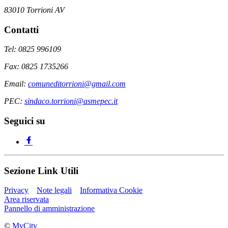
83010 Torrioni AV
Contatti
Tel: 0825 996109
Fax: 0825 1735266
Email:
comuneditorrioni@gmail.com
PEC:
sindaco.torrioni@asmepec.it
Seguici su
Sezione Link Utili
Privacy
Note legali
Informativa Cookie
Area riservata
Pannello di amministrazione
©
MyCity