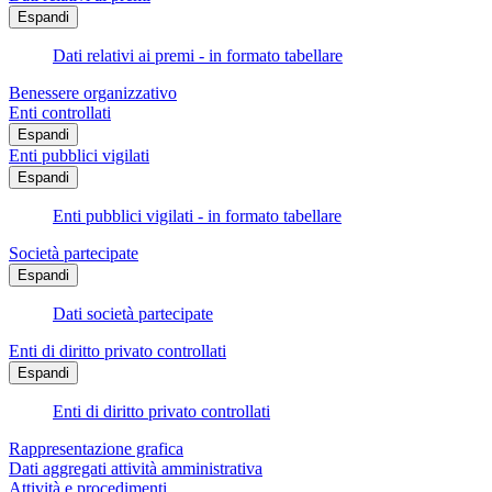
Espandi
Dati relativi ai premi - in formato tabellare
Benessere organizzativo
Enti controllati
Espandi
Enti pubblici vigilati
Espandi
Enti pubblici vigilati - in formato tabellare
Società partecipate
Espandi
Dati società partecipate
Enti di diritto privato controllati
Espandi
Enti di diritto privato controllati
Rappresentazione grafica
Dati aggregati attività amministrativa
Attività e procedimenti