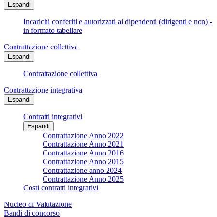
Espandi
Incarichi conferiti e autorizzati ai dipendenti (dirigenti e non) -
in formato tabellare
Contrattazione collettiva
Espandi
Contrattazione collettiva
Contrattazione integrativa
Espandi
Contratti integrativi
Espandi
Contrattazione Anno 2022
Contrattazione Anno 2021
Contrattazione Anno 2016
Contrattazione Anno 2015
Contrattazione anno 2024
Contrattazione Anno 2025
Costi contratti integrativi
Nucleo di Valutazione
Bandi di concorso