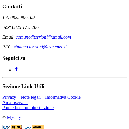
Contatti
Tel: 0825 996109
Fax: 0825 1735266
Email:
comuneditorrioni@gmail.com
PEC:
sindaco.torrioni@asmepec.it
Seguici su
Sezione Link Utili
Privacy
Note legali
Informativa Cookie
Area riservata
Pannello di amministrazione
©
MyCity