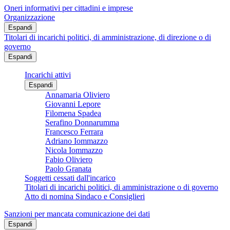
Oneri informativi per cittadini e imprese
Organizzazione
Espandi
Titolari di incarichi politici, di amministrazione, di direzione o di
governo
Espandi
Incarichi attivi
Espandi
Annamaria Oliviero
Giovanni Lepore
Filomena Spadea
Serafino Donnarumma
Francesco Ferrara
Adriano Iommazzo
Nicola Iommazzo
Fabio Oliviero
Paolo Granata
Soggetti cessati dall'incarico
Titolari di incarichi politici, di amministrazione o di governo
Atto di nomina Sindaco e Consiglieri
Sanzioni per mancata comunicazione dei dati
Espandi