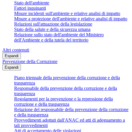
Stato dell'ambiente
Fattori inquinanti
Misure incidenti sull'ambiente e relative analisi di impatto
Misure a protezione dell'ambiente e relative analisi di impatto
Relazioni sull'attuazione della legislazione
Stato della salute e della sicurezza umana
Relazione sullo stato dell'ambiente del Ministero
dell'Ambiente e della tutela del territorio
Altri contenuti
Espandi
Prevenzione della Corruzione
Espandi
Piano triennale della prevenzione della corruzione e della
trasparenza
Responsabile della prevenzione della corruzione e della
trasparenza
Regolamenti per la prevenzione e la repressione della
corruzione e della trasparenza
Relazione del responsabile della prevenzione della corruzione
e della trasparenza
Provvedimenti adottati dall'ANAC ed atti di adeguamento a
tali provvedimenti
Atti di accertamento delle violazioni