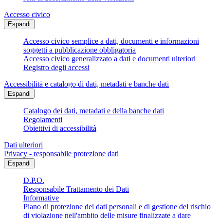
Accesso civico
Espandi
Accesso civico semplice a dati, documenti e informazioni
soggetti a pubblicazione obbligatoria
Accesso civico generalizzato a dati e documenti ulteriori
Registro degli accessi
Accessibilità e catalogo di dati, metadati e banche dati
Espandi
Catalogo dei dati, metadati e della banche dati
Regolamenti
Obiettivi di accessibilità
Dati ulteriori
Privacy - responsabile protezione dati
Espandi
D.P.O.
Responsabile Trattamento dei Dati
Informative
Piano di protezione dei dati personali e di gestione del rischio
di violazione nell'ambito delle misure finalizzate a dare