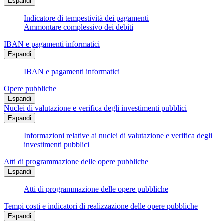
Espandi
Indicatore di tempestività dei pagamenti
Ammontare complessivo dei debiti
IBAN e pagamenti informatici
Espandi
IBAN e pagamenti informatici
Opere pubbliche
Espandi
Nuclei di valutazione e verifica degli investimenti pubblici
Espandi
Informazioni relative ai nuclei di valutazione e verifica degli
investimenti pubblici
Atti di programmazione delle opere pubbliche
Espandi
Atti di programmazione delle opere pubbliche
Tempi costi e indicatori di realizzazione delle opere pubbliche
Espandi