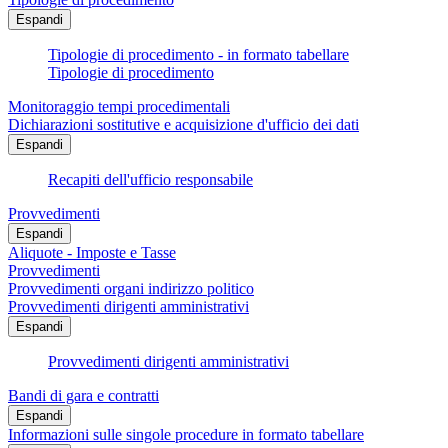
Espandi
Tipologie di procedimento - in formato tabellare
Tipologie di procedimento
Monitoraggio tempi procedimentali
Dichiarazioni sostitutive e acquisizione d'ufficio dei dati
Espandi
Recapiti dell'ufficio responsabile
Provvedimenti
Espandi
Aliquote - Imposte e Tasse
Provvedimenti
Provvedimenti organi indirizzo politico
Provvedimenti dirigenti amministrativi
Espandi
Provvedimenti dirigenti amministrativi
Bandi di gara e contratti
Espandi
Informazioni sulle singole procedure in formato tabellare