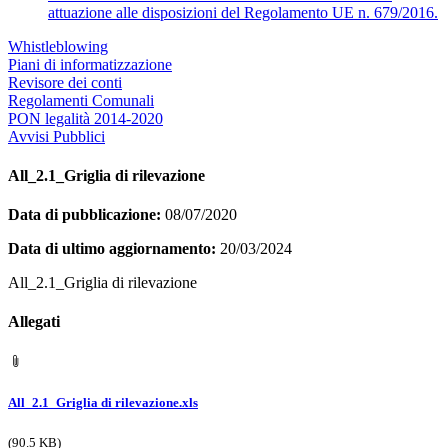
attuazione alle disposizioni del Regolamento UE n. 679/2016.
Whistleblowing
Piani di informatizzazione
Revisore dei conti
Regolamenti Comunali
PON legalità 2014-2020
Avvisi Pubblici
All_2.1_Griglia di rilevazione
Data di pubblicazione:
08/07/2020
Data di ultimo aggiornamento:
20/03/2024
All_2.1_Griglia di rilevazione
Allegati
All_2.1_Griglia di rilevazione.xls
(90.5 KB)