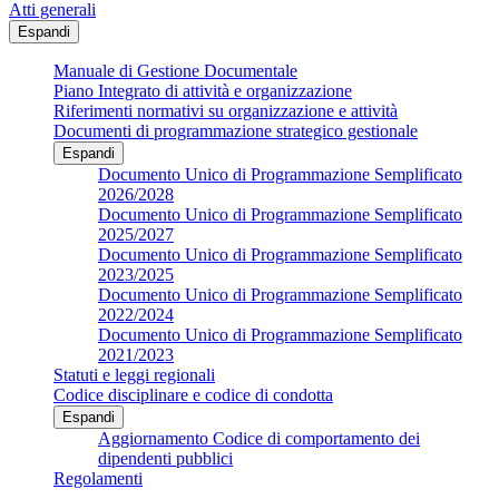
Atti generali
Espandi
Manuale di Gestione Documentale
Piano Integrato di attività e organizzazione
Riferimenti normativi su organizzazione e attività
Documenti di programmazione strategico gestionale
Espandi
Documento Unico di Programmazione Semplificato
2026/2028
Documento Unico di Programmazione Semplificato
2025/2027
Documento Unico di Programmazione Semplificato
2023/2025
Documento Unico di Programmazione Semplificato
2022/2024
Documento Unico di Programmazione Semplificato
2021/2023
Statuti e leggi regionali
Codice disciplinare e codice di condotta
Espandi
Aggiornamento Codice di comportamento dei
dipendenti pubblici
Regolamenti