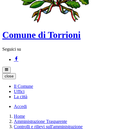
Comune di Torrioni
Seguici su
close
Il Comune
Uffici
La città
Accedi
Home
Amministrazione Trasparente
Controlli e rilievi sull'amministrazione