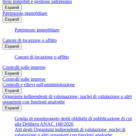
Beni immobili e gestione patrimonio
Espandi
Patrimonio immobiliare
Espandi
Patrimonio immobiliare
Canoni di locazione o affitto
Espandi
Canoni di locazione o affitto
Controlli sulle imprese
Espandi
Controlli sulle imprese
Controlli e rilievi sull'amministrazione
Espandi
Organismi indipendenti di valutuazione, nuclei di valutazione o altri
organismi con funzioni analoghe
Espandi
Griglia di monitoraggio degli obblighi di pubblicazione di cui
alla Delibera ANAC 168/2026
Atti degli Organismi indipendenti di valutazione, nuclei di
valutazione o altri organismi con funzioni analoghe