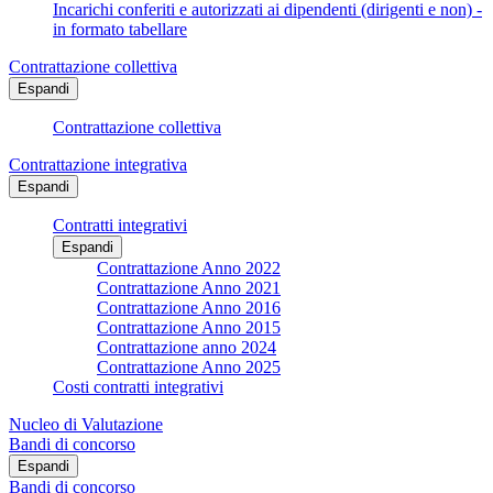
Incarichi conferiti e autorizzati ai dipendenti (dirigenti e non) -
in formato tabellare
Contrattazione collettiva
Espandi
Contrattazione collettiva
Contrattazione integrativa
Espandi
Contratti integrativi
Espandi
Contrattazione Anno 2022
Contrattazione Anno 2021
Contrattazione Anno 2016
Contrattazione Anno 2015
Contrattazione anno 2024
Contrattazione Anno 2025
Costi contratti integrativi
Nucleo di Valutazione
Bandi di concorso
Espandi
Bandi di concorso