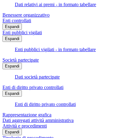
Dati relativi ai premi - in formato tabellare
Benessere organizzativo
Enti controllati
Espandi
Enti pubblici vigilati
Espandi
Enti pubblici vigilati - in formato tabellare
Società partecipate
Espandi
Dati società partecipate
Enti di diritto privato controllati
Espandi
Enti di diritto privato controllati
Rappresentazione grafica
Dati aggregati attività amministrativa
Attività e procedimenti
Espandi
Tipologie di procedimento