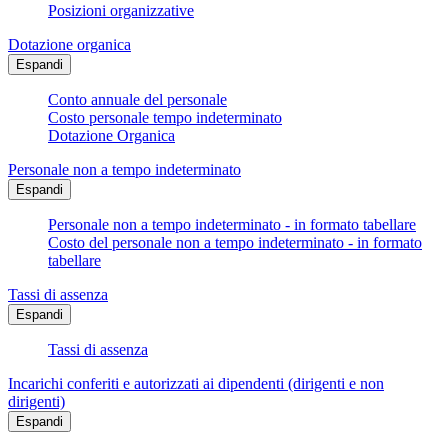
Posizioni organizzative
Dotazione organica
Espandi
Conto annuale del personale
Costo personale tempo indeterminato
Dotazione Organica
Personale non a tempo indeterminato
Espandi
Personale non a tempo indeterminato - in formato tabellare
Costo del personale non a tempo indeterminato - in formato
tabellare
Tassi di assenza
Espandi
Tassi di assenza
Incarichi conferiti e autorizzati ai dipendenti (dirigenti e non
dirigenti)
Espandi