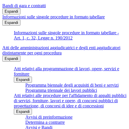
Bandi di gara e contratti
Espandi
Informazioni sulle singole procedure in formato tabellare
Espandi
Informazioni sulle singole procedure in formato tabellare -
Art. 1, c. 32, Legge n. 190/2012
Atti delle amministrazioni aggiudicatrici e degli enti aggiudicatori
distintamente per ogni procedura
Espandi
Atti relativi alla programmazione di lavori, opere, servizi e
forniture
Espandi
Programma biennale degli acquisiti di beni e servizi
Programma triennale dei lavori pubblici
Atti relativi alle procedure per l'affidamento di appalti pubblici
di servizi, forniture, lavori e opere, di concorsi pubblici di
progettazione, di concorsi di idee e di concessioni
Espandi
Avvisi di preinformazione
Determina a contrarre
Avvisi e Bandi