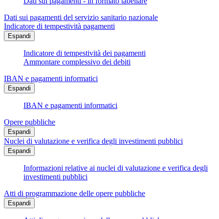
Dati sui pagamenti - in formato tabellare
Dati sui pagamenti del servizio sanitario nazionale
Indicatore di tempestività pagamenti
Espandi
Indicatore di tempestività dei pagamenti
Ammontare complessivo dei debiti
IBAN e pagamenti informatici
Espandi
IBAN e pagamenti informatici
Opere pubbliche
Espandi
Nuclei di valutazione e verifica degli investimenti pubblici
Espandi
Informazioni relative ai nuclei di valutazione e verifica degli
investimenti pubblici
Atti di programmazione delle opere pubbliche
Espandi