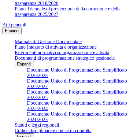
trasparenza 2018/2020
Piano Triennale di prevenzione della corruzione e della
trasparenza 2025/2027
Atti generali
Espandi
Manuale di Gestione Documentale
Piano Integrato di attività e organizzazione
Riferimenti normativi su organizzazione e attività
Documenti di programmazione strategico gestionale
Espandi
Documento Unico di Programmazione Semplificato
2026/2028
Documento Unico di Programmazione Semplificato
2025/2027
Documento Unico di Programmazione Semplificato
2023/2025
Documento Unico di Programmazione Semplificato
2022/2024
Documento Unico di Programmazione Semplificato
2021/2023
Statuti e leggi regionali
Codice disciplinare e codice di condotta
Espandi