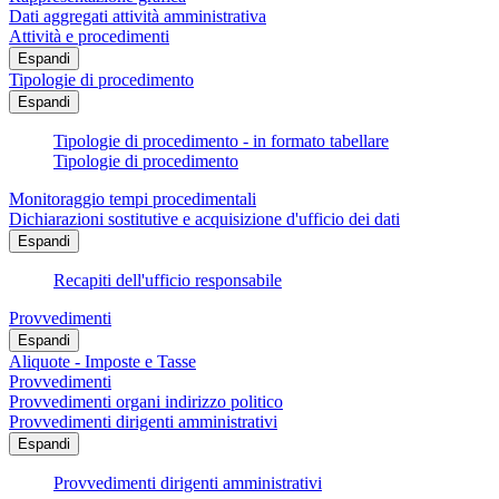
Dati aggregati attività amministrativa
Attività e procedimenti
Espandi
Tipologie di procedimento
Espandi
Tipologie di procedimento - in formato tabellare
Tipologie di procedimento
Monitoraggio tempi procedimentali
Dichiarazioni sostitutive e acquisizione d'ufficio dei dati
Espandi
Recapiti dell'ufficio responsabile
Provvedimenti
Espandi
Aliquote - Imposte e Tasse
Provvedimenti
Provvedimenti organi indirizzo politico
Provvedimenti dirigenti amministrativi
Espandi
Provvedimenti dirigenti amministrativi