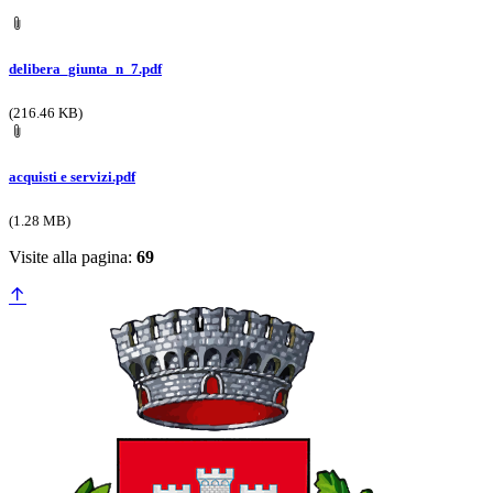
delibera_giunta_n_7.pdf
(216.46 KB)
acquisti e servizi.pdf
(1.28 MB)
Visite alla pagina:
69