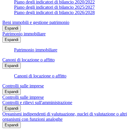
Piano degli indicatori di bilancio 2020/2022
Piano degli indicatori di bilancio 2025/2027
Piano degli indicatori di bilancio 2026/2028
Beni immobili e gestione patrimonio
Espandi
Patrimonio immobiliare
Espandi
Patrimonio immobiliare
Canoni di locazione o affitto
Espandi
Canoni di locazione o affitto
Controlli sulle imprese
Espandi
Controlli sulle imprese
Controlli e rilievi sull'amministrazione
Espandi
Organismi indipendenti di valutuazione, nuclei di valutazione o altri
organismi con funzioni analoghe
Espandi