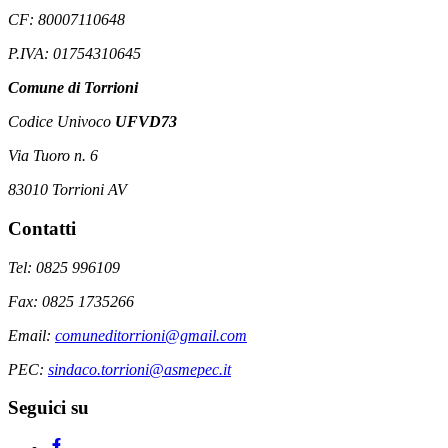
CF: 80007110648
P.IVA: 01754310645
Comune di Torrioni
Codice Univoco
UFVD73
Via Tuoro n. 6
83010 Torrioni AV
Contatti
Tel: 0825 996109
Fax: 0825 1735266
Email:
comuneditorrioni@gmail.com
PEC:
sindaco.torrioni@asmepec.it
Seguici su