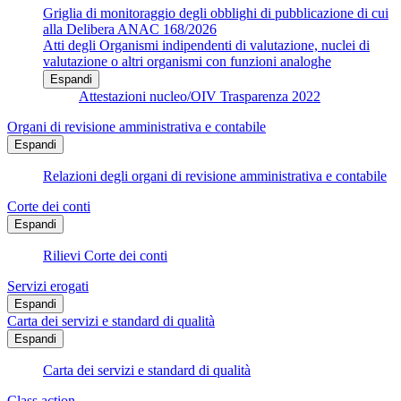
Griglia di monitoraggio degli obblighi di pubblicazione di cui
alla Delibera ANAC 168/2026
Atti degli Organismi indipendenti di valutazione, nuclei di
valutazione o altri organismi con funzioni analoghe
Espandi
Attestazioni nucleo/OIV Trasparenza 2022
Organi di revisione amministrativa e contabile
Espandi
Relazioni degli organi di revisione amministrativa e contabile
Corte dei conti
Espandi
Rilievi Corte dei conti
Servizi erogati
Espandi
Carta dei servizi e standard di qualità
Espandi
Carta dei servizi e standard di qualità
Class action