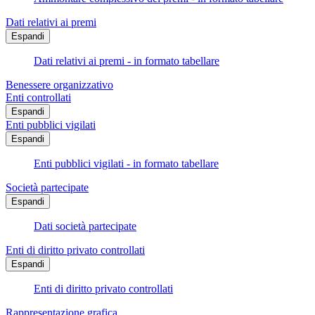
Dati relativi ai premi
Espandi
Dati relativi ai premi - in formato tabellare
Benessere organizzativo
Enti controllati
Espandi
Enti pubblici vigilati
Espandi
Enti pubblici vigilati - in formato tabellare
Società partecipate
Espandi
Dati società partecipate
Enti di diritto privato controllati
Espandi
Enti di diritto privato controllati
Rappresentazione grafica