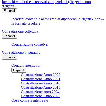
Incarichi conferiti e autorizzati ai dipendenti (dirigenti e non
dirigenti)
Espandi
Incarichi conferiti e autorizzati ai dipendenti (dirigenti e non) -
in formato tabellare
Contrattazione collettiva
Espandi
Contrattazione collettiva
Contrattazione integrativa
Espandi
Contratti integrativi
Espandi
Contrattazione Anno 2022
Contrattazione Anno 2021
Contrattazione Anno 2016
Contrattazione Anno 2015
Contrattazione anno 2024
Contrattazione Anno 2025
Costi contratti integrativi