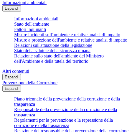
Informazioni ambientali
Espandi
Informazioni ambientali
Stato dell'ambiente
Fattori inquinanti
Misure incidenti sull'ambiente e relative analisi di impatto
Misure a protezione dell'ambiente e relative analisi di impatto
Relazioni sull'attuazione della legislazione
Stato della salute e della sicurezza umana
Relazione sullo stato dell'ambiente del Ministero
dell'Ambiente e della tutela del territorio
Altri contenuti
Espandi
Prevenzione della Corruzione
Espandi
Piano triennale della prevenzione della corruzione e della
trasparenza
Responsabile della prevenzione della corruzione e della
trasparenza
Regolamenti per la prevenzione e la repressione della
corruzione e della trasparenza
Relazione del responsabile della prevenzione della corruzione