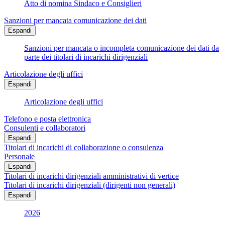
Atto di nomina Sindaco e Consiglieri
Sanzioni per mancata comunicazione dei dati
Espandi
Sanzioni per mancata o incompleta comunicazione dei dati da
parte dei titolari di incarichi dirigenziali
Articolazione degli uffici
Espandi
Articolazione degli uffici
Telefono e posta elettronica
Consulenti e collaboratori
Espandi
Titolari di incarichi di collaborazione o consulenza
Personale
Espandi
Titolari di incarichi dirigenziali amministrativi di vertice
Titolari di incarichi dirigenziali (dirigenti non generali)
Espandi
2026