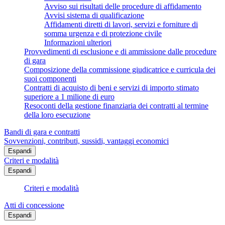
Avviso sui risultati delle procedure di affidamento
Avvisi sistema di qualificazione
Affidamenti diretti di lavori, servizi e forniture di
somma urgenza e di protezione civile
Informazioni ulteriori
Provvedimenti di esclusione e di ammissione dalle procedure
di gara
Composizione della commissione giudicatrice e curricula dei
suoi componenti
Contratti di acquisto di beni e servizi di importo stimato
superiore a 1 milione di euro
Resoconti della gestione finanziaria dei contratti al termine
della loro esecuzione
Bandi di gara e contratti
Sovvenzioni, contributi, sussidi, vantaggi economici
Espandi
Criteri e modalità
Espandi
Criteri e modalità
Atti di concessione
Espandi