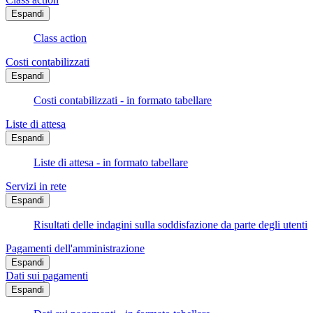
Espandi
Class action
Costi contabilizzati
Espandi
Costi contabilizzati - in formato tabellare
Liste di attesa
Espandi
Liste di attesa - in formato tabellare
Servizi in rete
Espandi
Risultati delle indagini sulla soddisfazione da parte degli utenti
Pagamenti dell'amministrazione
Espandi
Dati sui pagamenti
Espandi