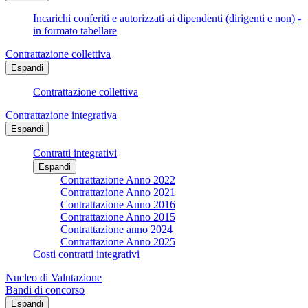
Incarichi conferiti e autorizzati ai dipendenti (dirigenti e non) -
in formato tabellare
Contrattazione collettiva
Espandi
Contrattazione collettiva
Contrattazione integrativa
Espandi
Contratti integrativi
Espandi
Contrattazione Anno 2022
Contrattazione Anno 2021
Contrattazione Anno 2016
Contrattazione Anno 2015
Contrattazione anno 2024
Contrattazione Anno 2025
Costi contratti integrativi
Nucleo di Valutazione
Bandi di concorso
Espandi