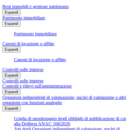
Beni immobili e gestione patrimonio
Espandi
Patrimonio immobiliare
Espandi
Patrimonio immobiliare
Canoni di locazione o affitto
Espandi
Canoni di locazione o affitto
Controlli sulle imprese
Espandi
Controlli sulle imprese
Controlli e rilievi sull'amministrazione
Espandi
Organismi indipendenti di valutuazione, nuclei di valutazione o altri
organismi con funzioni analoghe
Espandi
Griglia di monitoraggio degli obblighi di pubblicazione di cui
alla Delibera ANAC 168/2026
Atti degli Organismi indipendenti di valutazione, nuclei di