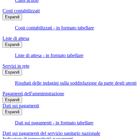
Class action
Costi contabilizzati
Espandi
Costi contabilizzati - in formato tabellare
Liste di attesa
Espandi
Liste di attesa - in formato tabellare
Servizi in rete
Espandi
Risultati delle indagini sulla soddisfazione da parte degli utenti
Pagamenti dell'amministrazione
Espandi
Dati sui pagamenti
Espandi
Dati sui pagamenti - in formato tabellare
Dati sui pagamenti del servizio sanitario nazionale
Indicatore di tempestività pagamenti