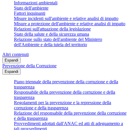
Informazioni ambientali
Stato dell'ambiente
Fattori inquinanti
Misure incidenti sull'ambiente e relative analisi di impatto
Misure a protezione dell'ambiente e relative analisi di impatto
Relazioni sull'attuazione della legislazione
Stato della salute e della sicurezza umana
Relazione sullo stato dell'ambiente del Ministero
dell'Ambiente e della tutela del territorio
Altri contenuti
Espandi
Prevenzione della Corruzione
Espandi
Piano triennale della prevenzione della corruzione e della
trasparenza
Responsabile della prevenzione della corruzione e della
trasparenza
Regolamenti per la prevenzione e la repressione della
corruzione e della trasparenza
Relazione del responsabile della prevenzione della corruzione
e della trasparenza
Provvedimenti adottati dall'ANAC ed atti di adeguamento a
tali provvedimenti