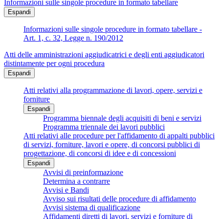
Informazioni sulle singole procedure in formato tabellare
Espandi
Informazioni sulle singole procedure in formato tabellare -
Art. 1, c. 32, Legge n. 190/2012
Atti delle amministrazioni aggiudicatrici e degli enti aggiudicatori
distintamente per ogni procedura
Espandi
Atti relativi alla programmazione di lavori, opere, servizi e
forniture
Espandi
Programma biennale degli acquisiti di beni e servizi
Programma triennale dei lavori pubblici
Atti relativi alle procedure per l'affidamento di appalti pubblici
di servizi, forniture, lavori e opere, di concorsi pubblici di
progettazione, di concorsi di idee e di concessioni
Espandi
Avvisi di preinformazione
Determina a contrarre
Avvisi e Bandi
Avviso sui risultati delle procedure di affidamento
Avvisi sistema di qualificazione
Affidamenti diretti di lavori, servizi e forniture di