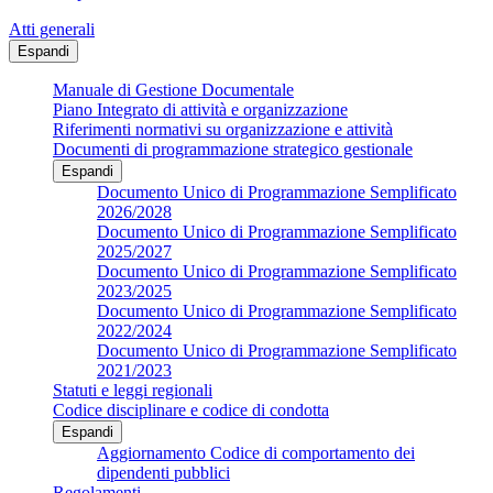
Atti generali
Espandi
Manuale di Gestione Documentale
Piano Integrato di attività e organizzazione
Riferimenti normativi su organizzazione e attività
Documenti di programmazione strategico gestionale
Espandi
Documento Unico di Programmazione Semplificato
2026/2028
Documento Unico di Programmazione Semplificato
2025/2027
Documento Unico di Programmazione Semplificato
2023/2025
Documento Unico di Programmazione Semplificato
2022/2024
Documento Unico di Programmazione Semplificato
2021/2023
Statuti e leggi regionali
Codice disciplinare e codice di condotta
Espandi
Aggiornamento Codice di comportamento dei
dipendenti pubblici
Regolamenti