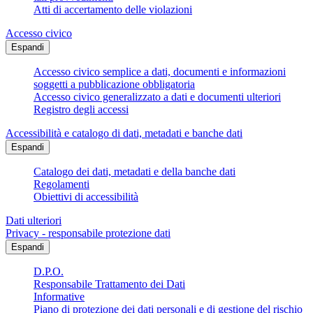
Atti di accertamento delle violazioni
Accesso civico
Espandi
Accesso civico semplice a dati, documenti e informazioni
soggetti a pubblicazione obbligatoria
Accesso civico generalizzato a dati e documenti ulteriori
Registro degli accessi
Accessibilità e catalogo di dati, metadati e banche dati
Espandi
Catalogo dei dati, metadati e della banche dati
Regolamenti
Obiettivi di accessibilità
Dati ulteriori
Privacy - responsabile protezione dati
Espandi
D.P.O.
Responsabile Trattamento dei Dati
Informative
Piano di protezione dei dati personali e di gestione del rischio