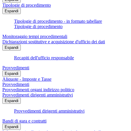
Tipologie di procedimento
Espandi
Tipologie di procedimento - in formato tabellare
Tipologie di procedimento
Monitoraggio tempi procedimentali
Dichiarazioni sostitutive e acquisizione d'ufficio dei dati
Espandi
Recapiti dell'ufficio responsabile
Provvedimenti
Espandi
Aliquote - Imposte e Tasse
Provvedimenti
Provvedimenti organi indirizzo politico
Provvedimenti dirigenti amministrativi
Espandi
Provvedimenti dirigenti amministrativi
Bandi di gara e contratti
Espandi