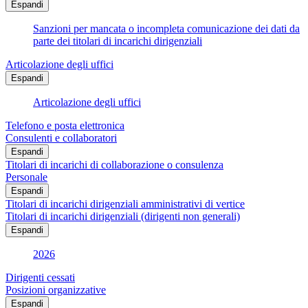
Espandi
Sanzioni per mancata o incompleta comunicazione dei dati da
parte dei titolari di incarichi dirigenziali
Articolazione degli uffici
Espandi
Articolazione degli uffici
Telefono e posta elettronica
Consulenti e collaboratori
Espandi
Titolari di incarichi di collaborazione o consulenza
Personale
Espandi
Titolari di incarichi dirigenziali amministrativi di vertice
Titolari di incarichi dirigenziali (dirigenti non generali)
Espandi
2026
Dirigenti cessati
Posizioni organizzative
Espandi