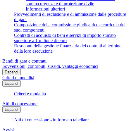
somma urgenza e di protezione civile
Informazioni ulteriori
Provvedimenti di esclusione e di ammissione dalle procedure
di gara
Composizione della commissione giudicatrice e curricula dei
suoi componenti
Contratti di acquisto di beni e servizi di importo stimato
superiore a 1 milione di euro
Resoconti della gestione finanziaria dei contratti al termine
della loro esecuzione
Bandi di gara e contratti
Sovvenzioni, contributi, sussidi, vantaggi economici
Espandi
Criteri e modalità
Espandi
Criteri e modalità
Atti di concessione
Espandi
Atti di concessione - in formato tabellare
Avvisi