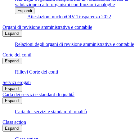
valutazione o altri organismi con funzioni analoghe
Espandi
Attestazioni nucleo/OIV Trasparenza 2022
Organi di revisione amministrativa e contabile
Espandi
Relazioni degli organi di revisione amministrativa e contabile
Corte dei conti
Espandi
Rilievi Corte dei conti
Servizi erogati
Espandi
Carta dei servizi e standard di qualità
Espandi
Carta dei servizi e standard di qualità
Class action
Espandi