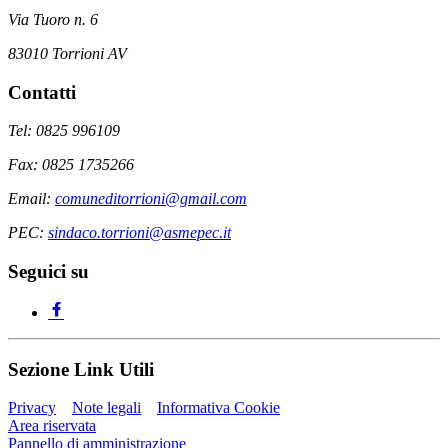
Via Tuoro n. 6
83010 Torrioni AV
Contatti
Tel: 0825 996109
Fax: 0825 1735266
Email:
comuneditorrioni@gmail.com
PEC:
sindaco.torrioni@asmepec.it
Seguici su
Sezione Link Utili
Privacy
Note legali
Informativa Cookie
Area riservata
Pannello di amministrazione