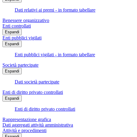
Dati relativi ai premi - in formato tabellare
Benessere organizzativo
Enti controllati
Espandi
Enti pubblici vigilati
Espandi
Enti pubblici vigilati - in formato tabellare
Società partecipate
Espandi
Dati società partecipate
Enti di diritto privato controllati
Espandi
Enti di diritto privato controllati
Rappresentazione grafica
Dati aggregati attività amministrativa
Attività e procedimenti
Espandi