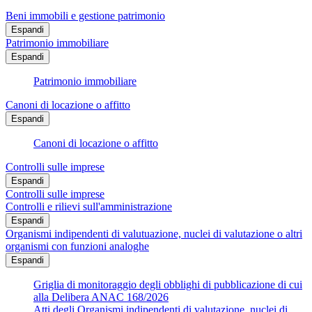
Beni immobili e gestione patrimonio
Espandi
Patrimonio immobiliare
Espandi
Patrimonio immobiliare
Canoni di locazione o affitto
Espandi
Canoni di locazione o affitto
Controlli sulle imprese
Espandi
Controlli sulle imprese
Controlli e rilievi sull'amministrazione
Espandi
Organismi indipendenti di valutuazione, nuclei di valutazione o altri
organismi con funzioni analoghe
Espandi
Griglia di monitoraggio degli obblighi di pubblicazione di cui
alla Delibera ANAC 168/2026
Atti degli Organismi indipendenti di valutazione, nuclei di