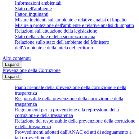
Informazioni ambientali
Stato dell'ambiente
Fattori inquinanti
Misure incidenti sull'ambiente e relative analisi di impatto
Misure a protezione dell'ambiente e relative analisi di impatto
Relazioni sull'attuazione della legislazione
Stato della salute e della sicurezza umana
Relazione sullo stato dell'ambiente del Ministero
dell'Ambiente e della tutela del territorio
Altri contenuti
Espandi
Prevenzione della Corruzione
Espandi
Piano triennale della prevenzione della corruzione e della
trasparenza
Responsabile della prevenzione della corruzione e della
trasparenza
Regolamenti per la prevenzione e la repressione della
corruzione e della trasparenza
Relazione del responsabile della prevenzione della corruzione
e della trasparenza
Provvedimenti adottati dall'ANAC ed atti di adeguamento a
tali provvedimenti