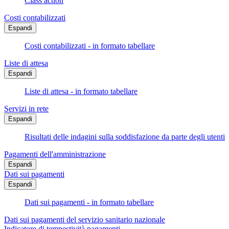
Class action
Costi contabilizzati
Espandi
Costi contabilizzati - in formato tabellare
Liste di attesa
Espandi
Liste di attesa - in formato tabellare
Servizi in rete
Espandi
Risultati delle indagini sulla soddisfazione da parte degli utenti
Pagamenti dell'amministrazione
Espandi
Dati sui pagamenti
Espandi
Dati sui pagamenti - in formato tabellare
Dati sui pagamenti del servizio sanitario nazionale
Indicatore di tempestività pagamenti