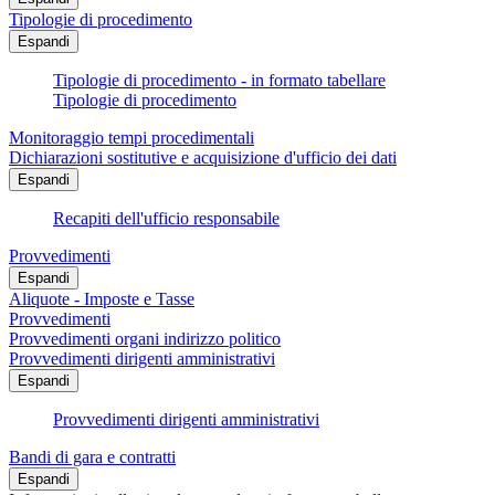
Tipologie di procedimento
Espandi
Tipologie di procedimento - in formato tabellare
Tipologie di procedimento
Monitoraggio tempi procedimentali
Dichiarazioni sostitutive e acquisizione d'ufficio dei dati
Espandi
Recapiti dell'ufficio responsabile
Provvedimenti
Espandi
Aliquote - Imposte e Tasse
Provvedimenti
Provvedimenti organi indirizzo politico
Provvedimenti dirigenti amministrativi
Espandi
Provvedimenti dirigenti amministrativi
Bandi di gara e contratti
Espandi