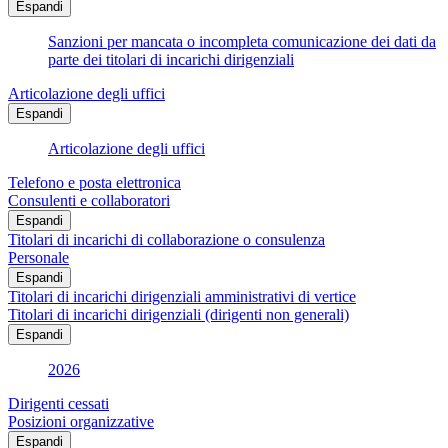
Espandi
Sanzioni per mancata o incompleta comunicazione dei dati da
parte dei titolari di incarichi dirigenziali
Articolazione degli uffici
Espandi
Articolazione degli uffici
Telefono e posta elettronica
Consulenti e collaboratori
Espandi
Titolari di incarichi di collaborazione o consulenza
Personale
Espandi
Titolari di incarichi dirigenziali amministrativi di vertice
Titolari di incarichi dirigenziali (dirigenti non generali)
Espandi
2026
Dirigenti cessati
Posizioni organizzative
Espandi