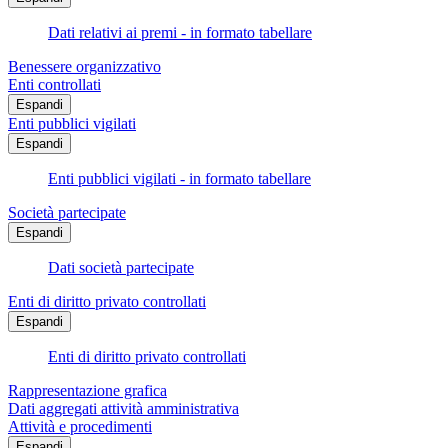
Dati relativi ai premi - in formato tabellare
Benessere organizzativo
Enti controllati
Espandi
Enti pubblici vigilati
Espandi
Enti pubblici vigilati - in formato tabellare
Società partecipate
Espandi
Dati società partecipate
Enti di diritto privato controllati
Espandi
Enti di diritto privato controllati
Rappresentazione grafica
Dati aggregati attività amministrativa
Attività e procedimenti
Espandi