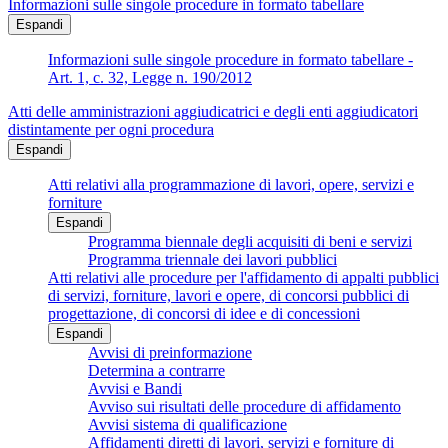
Informazioni sulle singole procedure in formato tabellare
Espandi
Informazioni sulle singole procedure in formato tabellare -
Art. 1, c. 32, Legge n. 190/2012
Atti delle amministrazioni aggiudicatrici e degli enti aggiudicatori
distintamente per ogni procedura
Espandi
Atti relativi alla programmazione di lavori, opere, servizi e
forniture
Espandi
Programma biennale degli acquisiti di beni e servizi
Programma triennale dei lavori pubblici
Atti relativi alle procedure per l'affidamento di appalti pubblici
di servizi, forniture, lavori e opere, di concorsi pubblici di
progettazione, di concorsi di idee e di concessioni
Espandi
Avvisi di preinformazione
Determina a contrarre
Avvisi e Bandi
Avviso sui risultati delle procedure di affidamento
Avvisi sistema di qualificazione
Affidamenti diretti di lavori, servizi e forniture di