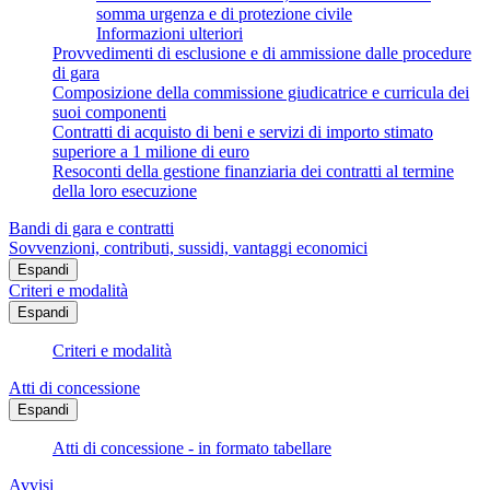
somma urgenza e di protezione civile
Informazioni ulteriori
Provvedimenti di esclusione e di ammissione dalle procedure
di gara
Composizione della commissione giudicatrice e curricula dei
suoi componenti
Contratti di acquisto di beni e servizi di importo stimato
superiore a 1 milione di euro
Resoconti della gestione finanziaria dei contratti al termine
della loro esecuzione
Bandi di gara e contratti
Sovvenzioni, contributi, sussidi, vantaggi economici
Espandi
Criteri e modalità
Espandi
Criteri e modalità
Atti di concessione
Espandi
Atti di concessione - in formato tabellare
Avvisi