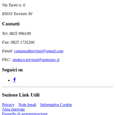
Via Tuoro n. 6
83010 Torrioni AV
Contatti
Tel: 0825 996109
Fax: 0825 1735266
Email:
comuneditorrioni@gmail.com
PEC:
sindaco.torrioni@asmepec.it
Seguici su
Sezione Link Utili
Privacy
Note legali
Informativa Cookie
Area riservata
Pannello di amministrazione