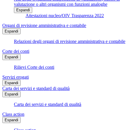
valutazione o altri organismi con funzioni analoghe
Espandi
Attestazioni nucleo/OIV Trasparenza 2022
Organi di revisione amministrativa e contabile
Espandi
Relazioni degli organi di revisione amministrativa e contabile
Corte dei conti
Espandi
Rilievi Corte dei conti
Servizi erogati
Espandi
Carta dei servizi e standard di qualità
Espandi
Carta dei servizi e standard di qualità
Class action
Espandi