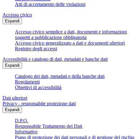
Atti di accertamento delle violazioni
Accesso civico
Espandi
Accesso civico semplice a dati, documenti e informazioni
soggetti a pubblicazione obbligatoria
Accesso civico generalizzato a dati e documenti ulteriori
Registro degli accessi
Accessibilità e catalogo di dati, metadati e banche dati
Espandi
Catalogo dei dati, metadati e della banche dati
Regolamenti
Obiettivi di accessibilità
Dati ulteriori
Privacy - responsabile protezione dati
Espandi
D.P.O.
Responsabile Trattamento dei Dati
Informative
Piano di protezione dei dati personali e di gestione del rischio