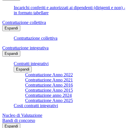
Incarichi conferiti e autorizzati ai dipendenti (dirigenti e non) -
in formato tabellare
Contrattazione collettiva
Espandi
Contrattazione collettiva
Contrattazione integrativa
Espandi
Contratti integrativi
Espandi
Contrattazione Anno 2022
Contrattazione Anno 2021
Contrattazione Anno 2016
Contrattazione Anno 2015
Contrattazione anno 2024
Contrattazione Anno 2025
Costi contratti integrativi
Nucleo di Valutazione
Bandi di concorso
Espandi