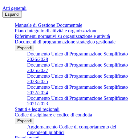
Atti generali
Espandi
Manuale di Gestione Documentale
Piano Integrato di attività e organizzazione
Riferimenti normativi su organizzazione e attività
Documenti di programmazione strategico gestionale
Espandi
Documento Unico di Programmazione Semplificato
2026/2028
Documento Unico di Programmazione Semplificato
2025/2027
Documento Unico di Programmazione Semplificato
2023/2025
Documento Unico di Programmazione Semplificato
2022/2024
Documento Unico di Programmazione Semplificato
2021/2023
Statuti e leggi regionali
Codice disciplinare e codice di condotta
Espandi
Aggiornamento Codice di comportamento dei
dipendenti pubblici
Regolamenti