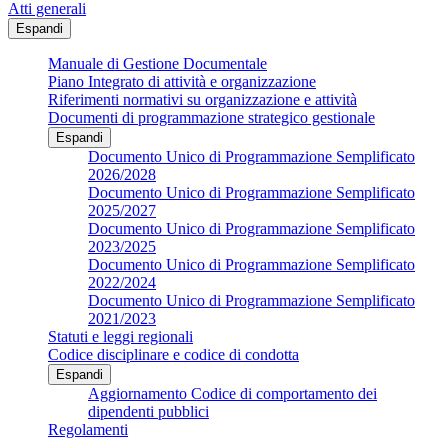
Atti generali
Espandi
Manuale di Gestione Documentale
Piano Integrato di attività e organizzazione
Riferimenti normativi su organizzazione e attività
Documenti di programmazione strategico gestionale
Espandi
Documento Unico di Programmazione Semplificato
2026/2028
Documento Unico di Programmazione Semplificato
2025/2027
Documento Unico di Programmazione Semplificato
2023/2025
Documento Unico di Programmazione Semplificato
2022/2024
Documento Unico di Programmazione Semplificato
2021/2023
Statuti e leggi regionali
Codice disciplinare e codice di condotta
Espandi
Aggiornamento Codice di comportamento dei
dipendenti pubblici
Regolamenti