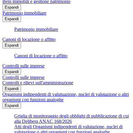
Beni immobili e gestione patrimonio
Espandi
Patrimonio immobiliare
Espandi
Patrimonio immobiliare
Canoni di locazione o affitto
Espandi
Canoni di locazione o affitto
Controlli sulle imprese
Espandi
Controlli sulle imprese
Controlli e rilievi sull'amministrazione
Espandi
Organismi indipendenti di valutuazione, nuclei di valutazione o altri
organismi con funzioni analoghe
Espandi
Griglia di monitoraggio degli obblighi di pubblicazione di cui
alla Delibera ANAC 168/2026
Atti degli Organismi indipendenti di valutazione, nuclei di
valutazione o altri organismi con funzioni analoghe