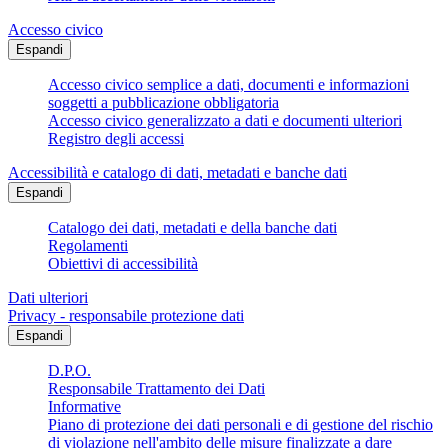
Accesso civico
Espandi
Accesso civico semplice a dati, documenti e informazioni
soggetti a pubblicazione obbligatoria
Accesso civico generalizzato a dati e documenti ulteriori
Registro degli accessi
Accessibilità e catalogo di dati, metadati e banche dati
Espandi
Catalogo dei dati, metadati e della banche dati
Regolamenti
Obiettivi di accessibilità
Dati ulteriori
Privacy - responsabile protezione dati
Espandi
D.P.O.
Responsabile Trattamento dei Dati
Informative
Piano di protezione dei dati personali e di gestione del rischio
di violazione nell'ambito delle misure finalizzate a dare