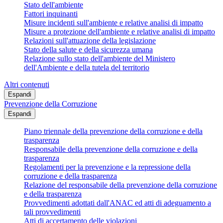
Stato dell'ambiente
Fattori inquinanti
Misure incidenti sull'ambiente e relative analisi di impatto
Misure a protezione dell'ambiente e relative analisi di impatto
Relazioni sull'attuazione della legislazione
Stato della salute e della sicurezza umana
Relazione sullo stato dell'ambiente del Ministero
dell'Ambiente e della tutela del territorio
Altri contenuti
Espandi
Prevenzione della Corruzione
Espandi
Piano triennale della prevenzione della corruzione e della
trasparenza
Responsabile della prevenzione della corruzione e della
trasparenza
Regolamenti per la prevenzione e la repressione della
corruzione e della trasparenza
Relazione del responsabile della prevenzione della corruzione
e della trasparenza
Provvedimenti adottati dall'ANAC ed atti di adeguamento a
tali provvedimenti
Atti di accertamento delle violazioni