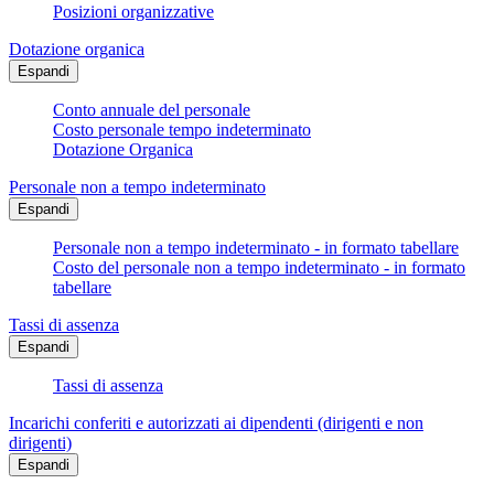
Posizioni organizzative
Dotazione organica
Espandi
Conto annuale del personale
Costo personale tempo indeterminato
Dotazione Organica
Personale non a tempo indeterminato
Espandi
Personale non a tempo indeterminato - in formato tabellare
Costo del personale non a tempo indeterminato - in formato
tabellare
Tassi di assenza
Espandi
Tassi di assenza
Incarichi conferiti e autorizzati ai dipendenti (dirigenti e non
dirigenti)
Espandi