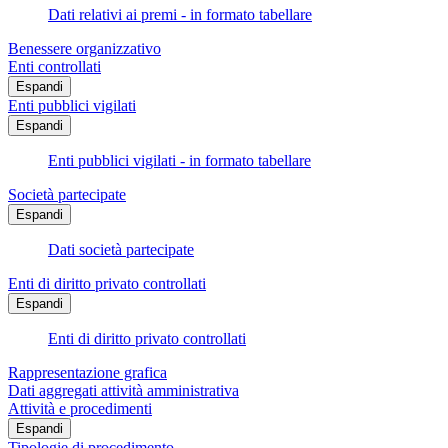
Dati relativi ai premi - in formato tabellare
Benessere organizzativo
Enti controllati
Espandi
Enti pubblici vigilati
Espandi
Enti pubblici vigilati - in formato tabellare
Società partecipate
Espandi
Dati società partecipate
Enti di diritto privato controllati
Espandi
Enti di diritto privato controllati
Rappresentazione grafica
Dati aggregati attività amministrativa
Attività e procedimenti
Espandi
Tipologie di procedimento