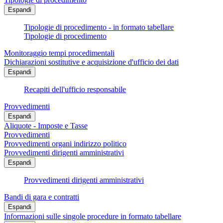
Espandi
Tipologie di procedimento - in formato tabellare
Tipologie di procedimento
Monitoraggio tempi procedimentali
Dichiarazioni sostitutive e acquisizione d'ufficio dei dati
Espandi
Recapiti dell'ufficio responsabile
Provvedimenti
Espandi
Aliquote - Imposte e Tasse
Provvedimenti
Provvedimenti organi indirizzo politico
Provvedimenti dirigenti amministrativi
Espandi
Provvedimenti dirigenti amministrativi
Bandi di gara e contratti
Espandi
Informazioni sulle singole procedure in formato tabellare