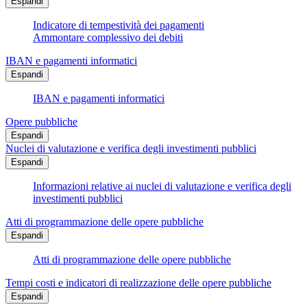
Espandi
Indicatore di tempestività dei pagamenti
Ammontare complessivo dei debiti
IBAN e pagamenti informatici
Espandi
IBAN e pagamenti informatici
Opere pubbliche
Espandi
Nuclei di valutazione e verifica degli investimenti pubblici
Espandi
Informazioni relative ai nuclei di valutazione e verifica degli
investimenti pubblici
Atti di programmazione delle opere pubbliche
Espandi
Atti di programmazione delle opere pubbliche
Tempi costi e indicatori di realizzazione delle opere pubbliche
Espandi