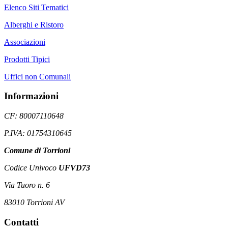
Elenco Siti Tematici
Alberghi e Ristoro
Associazioni
Prodotti Tipici
Uffici non Comunali
Informazioni
CF: 80007110648
P.IVA: 01754310645
Comune di Torrioni
Codice Univoco
UFVD73
Via Tuoro n. 6
83010 Torrioni AV
Contatti