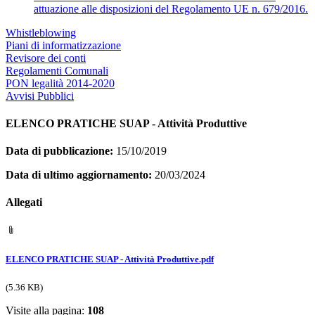
attuazione alle disposizioni del Regolamento UE n. 679/2016.
Whistleblowing
Piani di informatizzazione
Revisore dei conti
Regolamenti Comunali
PON legalità 2014-2020
Avvisi Pubblici
ELENCO PRATICHE SUAP - Attività Produttive
Data di pubblicazione:
15/10/2019
Data di ultimo aggiornamento:
20/03/2024
Allegati
ELENCO PRATICHE SUAP - Attività Produttive.pdf
(5.36 KB)
Visite alla pagina:
108