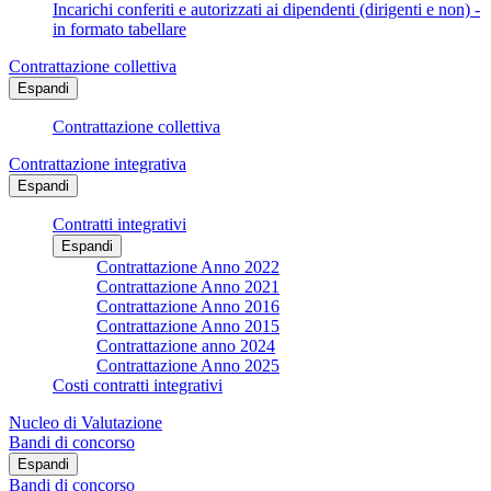
Incarichi conferiti e autorizzati ai dipendenti (dirigenti e non) -
in formato tabellare
Contrattazione collettiva
Espandi
Contrattazione collettiva
Contrattazione integrativa
Espandi
Contratti integrativi
Espandi
Contrattazione Anno 2022
Contrattazione Anno 2021
Contrattazione Anno 2016
Contrattazione Anno 2015
Contrattazione anno 2024
Contrattazione Anno 2025
Costi contratti integrativi
Nucleo di Valutazione
Bandi di concorso
Espandi
Bandi di concorso