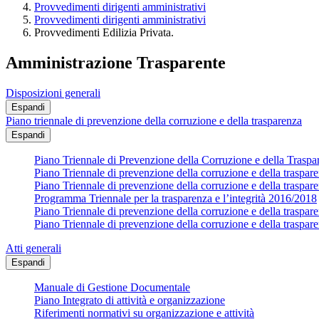
Provvedimenti dirigenti amministrativi
Provvedimenti dirigenti amministrativi
Provvedimenti Edilizia Privata.
Amministrazione Trasparente
Disposizioni generali
Espandi
Piano triennale di prevenzione della corruzione e della trasparenza
Espandi
Piano Triennale di Prevenzione della Corruzione e della Trasp
Piano Triennale di prevenzione della corruzione e della traspa
Piano Triennale di prevenzione della corruzione e della traspa
Programma Triennale per la trasparenza e l’integrità 2016/2018
Piano Triennale di prevenzione della corruzione e della traspa
Piano Triennale di prevenzione della corruzione e della traspa
Atti generali
Espandi
Manuale di Gestione Documentale
Piano Integrato di attività e organizzazione
Riferimenti normativi su organizzazione e attività