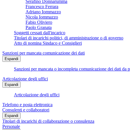
Serafino Donnarumma
Francesco Ferrara
Adriano Iommazzo
Nicola Iommazzo
Fabio Oliviero
Paolo Granata
Soggetti cessati dall'incarico
Titolari di incarichi politici, di amministrazione o di governo
Atto di nomina Sindaco e Consiglieri
Sanzioni per mancata comunicazione dei dati
Espandi
Sanzioni per mancata o incompleta comunicazione dei dati da parte
Articolazione degli uffici
Espandi
Articolazione degli uffici
Telefono e posta elettronica
Consulenti e collaboratori
Espandi
Titolari di incarichi di collaborazione o consulenza
Personale