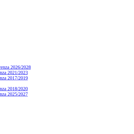
arenza 2026/2028
renza 2021/2023
renza 2017/2019
renza 2018/2020
renza 2025/2027