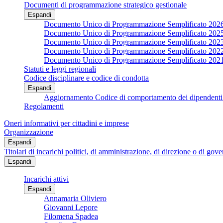
Documenti di programmazione strategico gestionale
Espandi
Documento Unico di Programmazione Semplificato 202
Documento Unico di Programmazione Semplificato 202
Documento Unico di Programmazione Semplificato 202
Documento Unico di Programmazione Semplificato 202
Documento Unico di Programmazione Semplificato 202
Statuti e leggi regionali
Codice disciplinare e codice di condotta
Espandi
Aggiornamento Codice di comportamento dei dipendenti 
Regolamenti
Oneri informativi per cittadini e imprese
Organizzazione
Espandi
Titolari di incarichi politici, di amministrazione, di direzione o di gov
Espandi
Incarichi attivi
Espandi
Annamaria Oliviero
Giovanni Lepore
Filomena Spadea