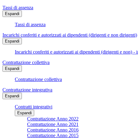
Tassi di assenza
Espandi
Tassi di assenza
Incarichi conferiti e autorizzati ai dipendenti (dirigenti e non dirigenti)
Espandi
Incarichi conferiti e autorizzati ai dipendenti (dirigenti e non) - 
Contrattazione collettiva
Espandi
Contrattazione collettiva
Contrattazione integrativa
Espandi
Contratti integrativi
Espandi
Contrattazione Anno 2022
Contrattazione Anno 2021
Contrattazione Anno 2016
Contrattazione Anno 2015