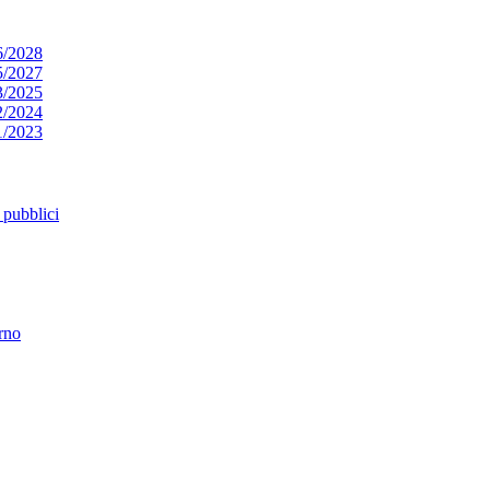
6/2028
5/2027
3/2025
2/2024
1/2023
pubblici
erno