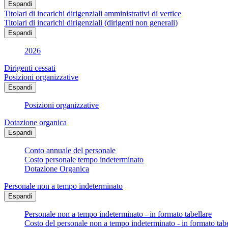
Espandi
Titolari di incarichi dirigenziali amministrativi di vertice
Titolari di incarichi dirigenziali (dirigenti non generali)
Espandi
2026
Dirigenti cessati
Posizioni organizzative
Espandi
Posizioni organizzative
Dotazione organica
Espandi
Conto annuale del personale
Costo personale tempo indeterminato
Dotazione Organica
Personale non a tempo indeterminato
Espandi
Personale non a tempo indeterminato - in formato tabellare
Costo del personale non a tempo indeterminato - in formato tabe