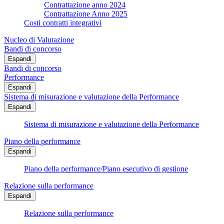
Contrattazione anno 2024
Contrattazione Anno 2025
Costi contratti integrativi
Nucleo di Valutazione
Bandi di concorso
Espandi
Bandi di concorso
Performance
Espandi
Sistema di misurazione e valutazione della Performance
Espandi
Sistema di misurazione e valutazione della Performance
Piano della performance
Espandi
Piano della performance/Piano esecutivo di gestione
Relazione sulla performance
Espandi
Relazione sulla performance