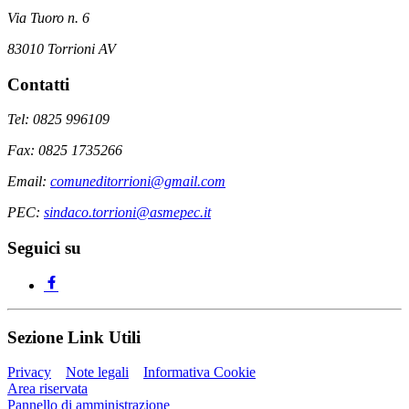
Via Tuoro n. 6
83010 Torrioni AV
Contatti
Tel: 0825 996109
Fax: 0825 1735266
Email:
comuneditorrioni@gmail.com
PEC:
sindaco.torrioni@asmepec.it
Seguici su
Sezione Link Utili
Privacy
Note legali
Informativa Cookie
Area riservata
Pannello di amministrazione