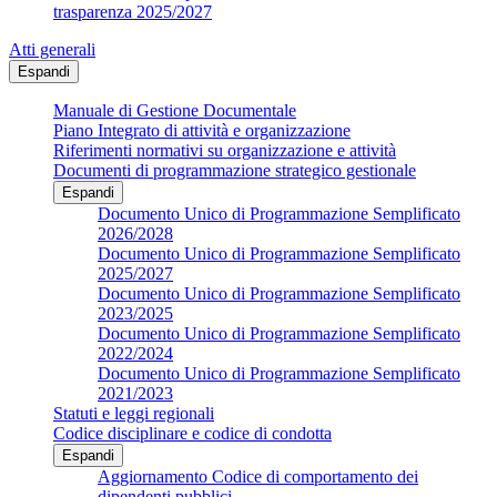
trasparenza 2025/2027
Atti generali
Espandi
Manuale di Gestione Documentale
Piano Integrato di attività e organizzazione
Riferimenti normativi su organizzazione e attività
Documenti di programmazione strategico gestionale
Espandi
Documento Unico di Programmazione Semplificato
2026/2028
Documento Unico di Programmazione Semplificato
2025/2027
Documento Unico di Programmazione Semplificato
2023/2025
Documento Unico di Programmazione Semplificato
2022/2024
Documento Unico di Programmazione Semplificato
2021/2023
Statuti e leggi regionali
Codice disciplinare e codice di condotta
Espandi
Aggiornamento Codice di comportamento dei
dipendenti pubblici