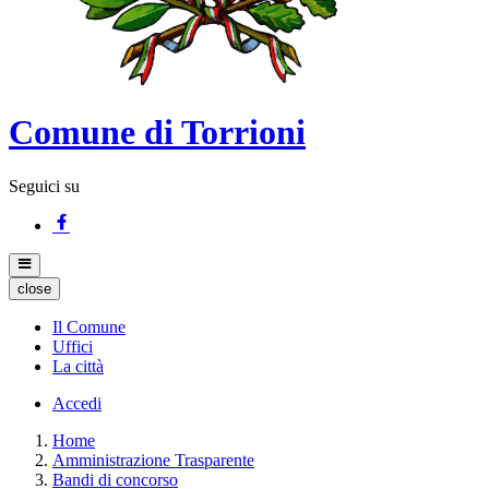
Comune di Torrioni
Seguici su
close
Il Comune
Uffici
La città
Accedi
Home
Amministrazione Trasparente
Bandi di concorso