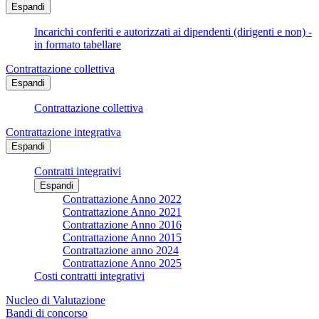
Espandi
Incarichi conferiti e autorizzati ai dipendenti (dirigenti e non) -
in formato tabellare
Contrattazione collettiva
Espandi
Contrattazione collettiva
Contrattazione integrativa
Espandi
Contratti integrativi
Espandi
Contrattazione Anno 2022
Contrattazione Anno 2021
Contrattazione Anno 2016
Contrattazione Anno 2015
Contrattazione anno 2024
Contrattazione Anno 2025
Costi contratti integrativi
Nucleo di Valutazione
Bandi di concorso