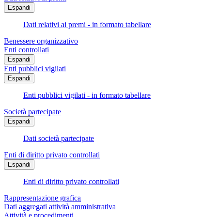
Espandi
Dati relativi ai premi - in formato tabellare
Benessere organizzativo
Enti controllati
Espandi
Enti pubblici vigilati
Espandi
Enti pubblici vigilati - in formato tabellare
Società partecipate
Espandi
Dati società partecipate
Enti di diritto privato controllati
Espandi
Enti di diritto privato controllati
Rappresentazione grafica
Dati aggregati attività amministrativa
Attività e procedimenti