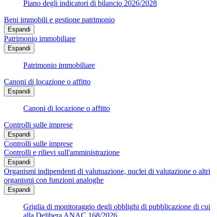
Piano degli indicatori di bilancio 2026/2028
Beni immobili e gestione patrimonio
Espandi
Patrimonio immobiliare
Espandi
Patrimonio immobiliare
Canoni di locazione o affitto
Espandi
Canoni di locazione o affitto
Controlli sulle imprese
Espandi
Controlli sulle imprese
Controlli e rilievi sull'amministrazione
Espandi
Organismi indipendenti di valutuazione, nuclei di valutazione o altri
organismi con funzioni analoghe
Espandi
Griglia di monitoraggio degli obblighi di pubblicazione di cui
alla Delibera ANAC 168/2026