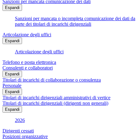
Sanzioni per mancata comunicazione dei dati
Espandi
Sanzioni per mancata o incompleta comunicazione dei dati da
parte dei titolari di incarichi dirigenziali
Articolazione degli uffici
Espandi
Articolazione degli uffici
Telefono e posta elettronica
Consulenti e collaboratori
Espandi
Titolari di incarichi di collaborazione o consulenza
Personale
Espandi
Titolari di incarichi dirigenziali amministrativi di vertice
Titolari di incarichi dirigenziali (dirigenti non generali)
Espandi
2026
Dirigenti cessati
Posizioni organizzative