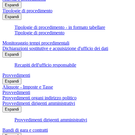
Espandi
Tipologie di procedimento
Espandi
Tipologie di procedimento - in formato tabellare
Tipologie di procedimento
Monitoraggio tempi procedimentali
Dichiarazioni sostitutive e acquisizione d'ufficio dei dati
Espandi
Recapiti dell'ufficio responsabile
Provvedimenti
Espandi
Aliquote - Imposte e Tasse
Provvedimenti
Provvedimenti organi indirizzo politico
Provvedimenti dirigenti amministrativi
Espandi
Provvedimenti dirigenti amministrativi
Bandi di gara e contratti