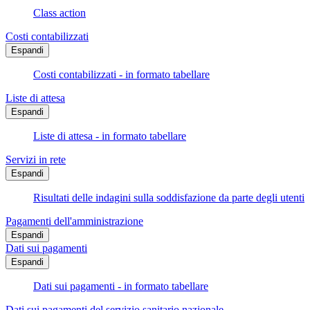
Class action
Costi contabilizzati
Espandi
Costi contabilizzati - in formato tabellare
Liste di attesa
Espandi
Liste di attesa - in formato tabellare
Servizi in rete
Espandi
Risultati delle indagini sulla soddisfazione da parte degli utenti
Pagamenti dell'amministrazione
Espandi
Dati sui pagamenti
Espandi
Dati sui pagamenti - in formato tabellare
Dati sui pagamenti del servizio sanitario nazionale