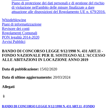
Piano di protezione dei dati personali e di gestione del rischio
di violazione nell'ambito delle misure finalizzate a dare
attuazione alle disposizioni del Regolamento UE n. 679/2016.
Whistleblowing
Piani di informatizzazione
Revisore dei conti
Regolamenti Comunali
PON legalità 2014-2020
Avvisi Pubblici
BANDO DI CONCORSO LEGGE 9/12/1998 N. 431 ART.11 -
FONDO NAZIONALE PER IL SOSTEGNO ALL'ACCESSO
ALLE ABITAZIONI IN LOCAZIONE ANNO 2019
Data di pubblicazione:
15/02/2020
Data di ultimo aggiornamento:
20/03/2024
Allegati
BANDO DI CONCORSO LEGGE 9/12/1998 N. 431 ART.11 -FONDO