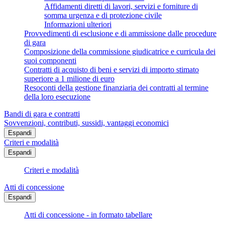
Affidamenti diretti di lavori, servizi e forniture di
somma urgenza e di protezione civile
Informazioni ulteriori
Provvedimenti di esclusione e di ammissione dalle procedure
di gara
Composizione della commissione giudicatrice e curricula dei
suoi componenti
Contratti di acquisto di beni e servizi di importo stimato
superiore a 1 milione di euro
Resoconti della gestione finanziaria dei contratti al termine
della loro esecuzione
Bandi di gara e contratti
Sovvenzioni, contributi, sussidi, vantaggi economici
Espandi
Criteri e modalità
Espandi
Criteri e modalità
Atti di concessione
Espandi
Atti di concessione - in formato tabellare