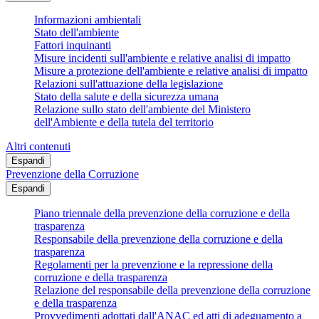
Informazioni ambientali
Stato dell'ambiente
Fattori inquinanti
Misure incidenti sull'ambiente e relative analisi di impatto
Misure a protezione dell'ambiente e relative analisi di impatto
Relazioni sull'attuazione della legislazione
Stato della salute e della sicurezza umana
Relazione sullo stato dell'ambiente del Ministero
dell'Ambiente e della tutela del territorio
Altri contenuti
Espandi
Prevenzione della Corruzione
Espandi
Piano triennale della prevenzione della corruzione e della
trasparenza
Responsabile della prevenzione della corruzione e della
trasparenza
Regolamenti per la prevenzione e la repressione della
corruzione e della trasparenza
Relazione del responsabile della prevenzione della corruzione
e della trasparenza
Provvedimenti adottati dall'ANAC ed atti di adeguamento a