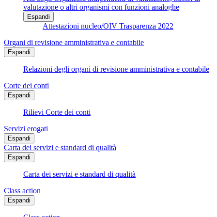
valutazione o altri organismi con funzioni analoghe
Espandi
Attestazioni nucleo/OIV Trasparenza 2022
Organi di revisione amministrativa e contabile
Espandi
Relazioni degli organi di revisione amministrativa e contabile
Corte dei conti
Espandi
Rilievi Corte dei conti
Servizi erogati
Espandi
Carta dei servizi e standard di qualità
Espandi
Carta dei servizi e standard di qualità
Class action
Espandi