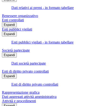
Dati relativi ai premi - in formato tabellare
Benessere organizzativo
Enti controllati
Espandi
Enti pubblici vigilati
Espandi
Enti pubblici vigilati - in formato tabellare
Società partecipate
Espandi
Dati società partecipate
Enti di diritto privato controllati
Espandi
Enti di diritto privato controllati
Rappresentazione grafica
Dati aggregati attività amministrativa
Attività e procedimenti
Espandi