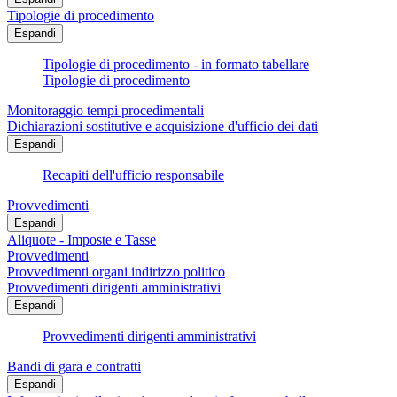
Tipologie di procedimento
Espandi
Tipologie di procedimento - in formato tabellare
Tipologie di procedimento
Monitoraggio tempi procedimentali
Dichiarazioni sostitutive e acquisizione d'ufficio dei dati
Espandi
Recapiti dell'ufficio responsabile
Provvedimenti
Espandi
Aliquote - Imposte e Tasse
Provvedimenti
Provvedimenti organi indirizzo politico
Provvedimenti dirigenti amministrativi
Espandi
Provvedimenti dirigenti amministrativi
Bandi di gara e contratti
Espandi