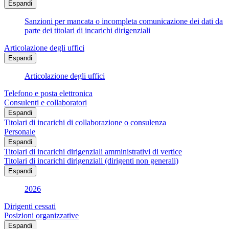
Espandi
Sanzioni per mancata o incompleta comunicazione dei dati da
parte dei titolari di incarichi dirigenziali
Articolazione degli uffici
Espandi
Articolazione degli uffici
Telefono e posta elettronica
Consulenti e collaboratori
Espandi
Titolari di incarichi di collaborazione o consulenza
Personale
Espandi
Titolari di incarichi dirigenziali amministrativi di vertice
Titolari di incarichi dirigenziali (dirigenti non generali)
Espandi
2026
Dirigenti cessati
Posizioni organizzative
Espandi