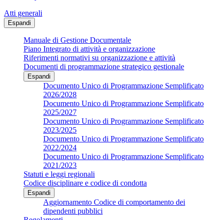
Atti generali
Espandi
Manuale di Gestione Documentale
Piano Integrato di attività e organizzazione
Riferimenti normativi su organizzazione e attività
Documenti di programmazione strategico gestionale
Espandi
Documento Unico di Programmazione Semplificato
2026/2028
Documento Unico di Programmazione Semplificato
2025/2027
Documento Unico di Programmazione Semplificato
2023/2025
Documento Unico di Programmazione Semplificato
2022/2024
Documento Unico di Programmazione Semplificato
2021/2023
Statuti e leggi regionali
Codice disciplinare e codice di condotta
Espandi
Aggiornamento Codice di comportamento dei
dipendenti pubblici
Regolamenti