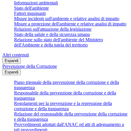
Informazioni ambientali
Stato dell'ambiente
Fattori inquinanti
Misure incidenti sull'ambiente e relative analisi di impatto
Misure a protezione dell'ambiente e relative analisi di impatto
Relazioni sull'attuazione della legislazione
Stato della salute e della sicurezza umana
Relazione sullo stato dell'ambiente del Ministero
dell'Ambiente e della tutela del territorio
Altri contenuti
Espandi
Prevenzione della Corruzione
Espandi
Piano triennale della prevenzione della corruzione e della
trasparenza
Responsabile della prevenzione della corruzione e della
trasparenza
Regolamenti per la prevenzione e la repressione della
corruzione e della trasparenza
Relazione del responsabile della prevenzione della corruzione
e della trasparenza
Provvedimenti adottati dall'ANAC ed atti di adeguamento a
tali provvedimenti