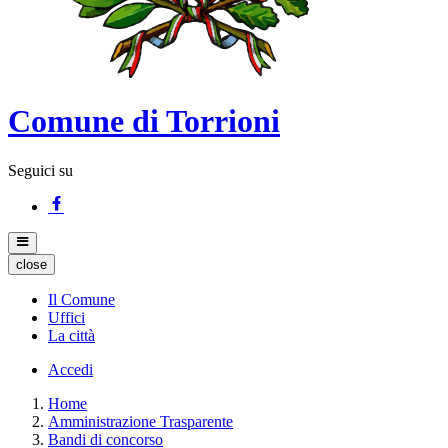
Comune di Torrioni
Seguici su
close
Il Comune
Uffici
La città
Accedi
Home
Amministrazione Trasparente
Bandi di concorso