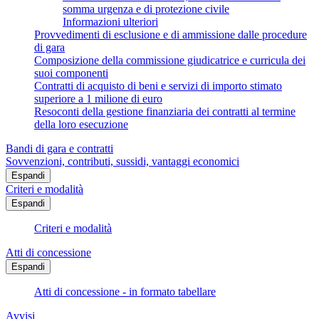
somma urgenza e di protezione civile
Informazioni ulteriori
Provvedimenti di esclusione e di ammissione dalle procedure
di gara
Composizione della commissione giudicatrice e curricula dei
suoi componenti
Contratti di acquisto di beni e servizi di importo stimato
superiore a 1 milione di euro
Resoconti della gestione finanziaria dei contratti al termine
della loro esecuzione
Bandi di gara e contratti
Sovvenzioni, contributi, sussidi, vantaggi economici
Espandi
Criteri e modalità
Espandi
Criteri e modalità
Atti di concessione
Espandi
Atti di concessione - in formato tabellare
Avvisi