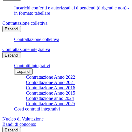
Incarichi conferiti e autorizzati ai dipendenti (dirigenti e non) -
in formato tabellare
Contrattazione collettiva
Espandi
Contrattazione collettiva
Contrattazione integrativa
Espandi
Contratti integrativi
Espandi
Contrattazione Anno 2022
Contrattazione Anno 2021
Contrattazione Anno 2016
Contrattazione Anno 2015
Contrattazione anno 2024
Contrattazione Anno 2025
Costi contratti integrativi
Nucleo di Valutazione
Bandi di concorso
Espandi