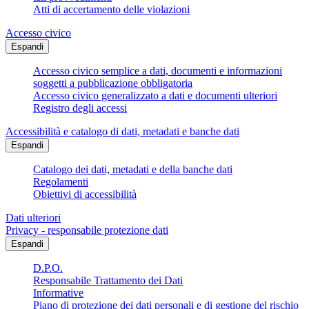
Atti di accertamento delle violazioni
Accesso civico
Espandi
Accesso civico semplice a dati, documenti e informazioni
soggetti a pubblicazione obbligatoria
Accesso civico generalizzato a dati e documenti ulteriori
Registro degli accessi
Accessibilità e catalogo di dati, metadati e banche dati
Espandi
Catalogo dei dati, metadati e della banche dati
Regolamenti
Obiettivi di accessibilità
Dati ulteriori
Privacy - responsabile protezione dati
Espandi
D.P.O.
Responsabile Trattamento dei Dati
Informative
Piano di protezione dei dati personali e di gestione del rischio