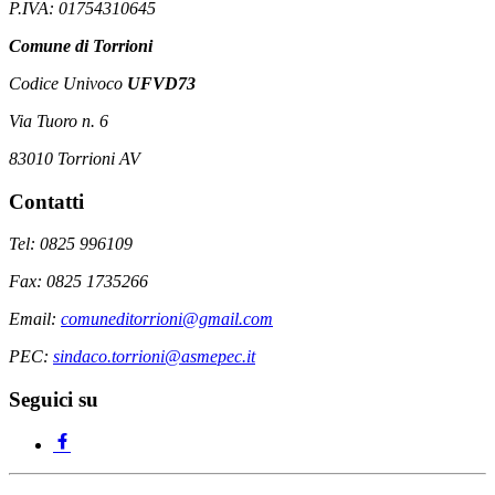
P.IVA: 01754310645
Comune di Torrioni
Codice Univoco
UFVD73
Via Tuoro n. 6
83010 Torrioni AV
Contatti
Tel: 0825 996109
Fax: 0825 1735266
Email:
comuneditorrioni@gmail.com
PEC:
sindaco.torrioni@asmepec.it
Seguici su