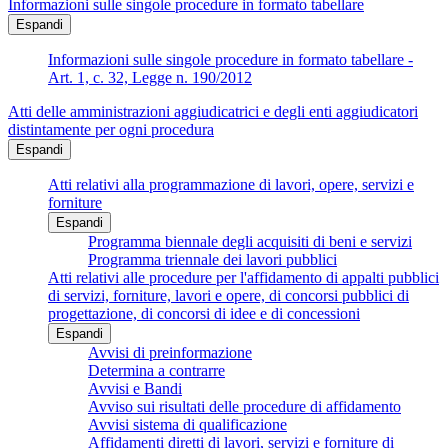
Informazioni sulle singole procedure in formato tabellare
Espandi
Informazioni sulle singole procedure in formato tabellare -
Art. 1, c. 32, Legge n. 190/2012
Atti delle amministrazioni aggiudicatrici e degli enti aggiudicatori
distintamente per ogni procedura
Espandi
Atti relativi alla programmazione di lavori, opere, servizi e
forniture
Espandi
Programma biennale degli acquisiti di beni e servizi
Programma triennale dei lavori pubblici
Atti relativi alle procedure per l'affidamento di appalti pubblici
di servizi, forniture, lavori e opere, di concorsi pubblici di
progettazione, di concorsi di idee e di concessioni
Espandi
Avvisi di preinformazione
Determina a contrarre
Avvisi e Bandi
Avviso sui risultati delle procedure di affidamento
Avvisi sistema di qualificazione
Affidamenti diretti di lavori, servizi e forniture di