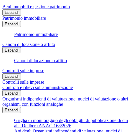
Beni immobili e gestione patrimonio
Espandi
Patrimonio immobiliare
Espandi
Patrimonio immobiliare
Canoni di locazione o affitto
Espandi
Canoni di locazione o affitto
Controlli sulle imprese
Espandi
Controlli sulle imprese
Controlli e rilievi sull'amministrazione
Espandi
Organismi indipendenti di valutuazione, nuclei di valutazione o altri
organismi con funzioni analoghe
Espandi
Griglia di monitoraggio degli obblighi di pubblicazione di cui
alla Delibera ANAC 168/2026
Atti degli Organismi indipendenti di valutazione, nuclei di