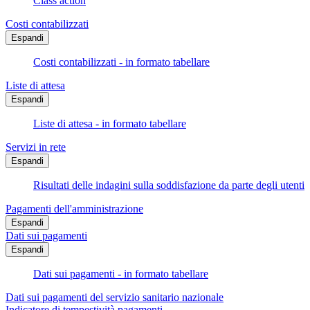
Class action
Costi contabilizzati
Espandi
Costi contabilizzati - in formato tabellare
Liste di attesa
Espandi
Liste di attesa - in formato tabellare
Servizi in rete
Espandi
Risultati delle indagini sulla soddisfazione da parte degli utenti
Pagamenti dell'amministrazione
Espandi
Dati sui pagamenti
Espandi
Dati sui pagamenti - in formato tabellare
Dati sui pagamenti del servizio sanitario nazionale
Indicatore di tempestività pagamenti