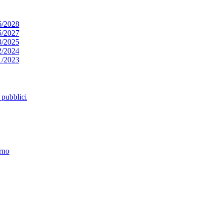
6/2028
5/2027
3/2025
2/2024
1/2023
pubblici
erno