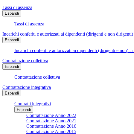
Tassi di assenza
Espandi
Tassi di assenza
Incarichi conferiti e autorizzati ai dipendenti (dirigenti e non dirigenti)
Espandi
Incarichi conferiti e autorizzati ai dipendenti (dirigenti e non) - 
Contrattazione collettiva
Espandi
Contrattazione collettiva
Contrattazione integrativa
Espandi
Contratti integrativi
Espandi
Contrattazione Anno 2022
Contrattazione Anno 2021
Contrattazione Anno 2016
Contrattazione Anno 2015