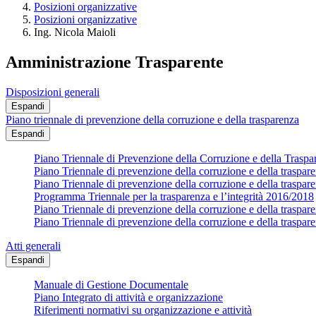
Posizioni organizzative
Posizioni organizzative
Ing. Nicola Maioli
Amministrazione Trasparente
Disposizioni generali
Espandi
Piano triennale di prevenzione della corruzione e della trasparenza
Espandi
Piano Triennale di Prevenzione della Corruzione e della Trasp
Piano Triennale di prevenzione della corruzione e della traspa
Piano Triennale di prevenzione della corruzione e della traspa
Programma Triennale per la trasparenza e l’integrità 2016/2018
Piano Triennale di prevenzione della corruzione e della traspa
Piano Triennale di prevenzione della corruzione e della traspa
Atti generali
Espandi
Manuale di Gestione Documentale
Piano Integrato di attività e organizzazione
Riferimenti normativi su organizzazione e attività