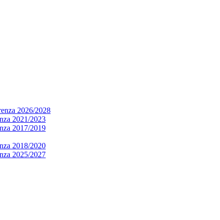
arenza 2026/2028
renza 2021/2023
renza 2017/2019
renza 2018/2020
renza 2025/2027