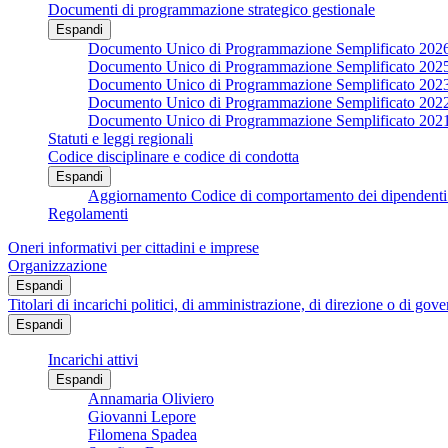
Documenti di programmazione strategico gestionale
Espandi
Documento Unico di Programmazione Semplificato 202
Documento Unico di Programmazione Semplificato 202
Documento Unico di Programmazione Semplificato 202
Documento Unico di Programmazione Semplificato 202
Documento Unico di Programmazione Semplificato 202
Statuti e leggi regionali
Codice disciplinare e codice di condotta
Espandi
Aggiornamento Codice di comportamento dei dipendenti 
Regolamenti
Oneri informativi per cittadini e imprese
Organizzazione
Espandi
Titolari di incarichi politici, di amministrazione, di direzione o di gov
Espandi
Incarichi attivi
Espandi
Annamaria Oliviero
Giovanni Lepore
Filomena Spadea