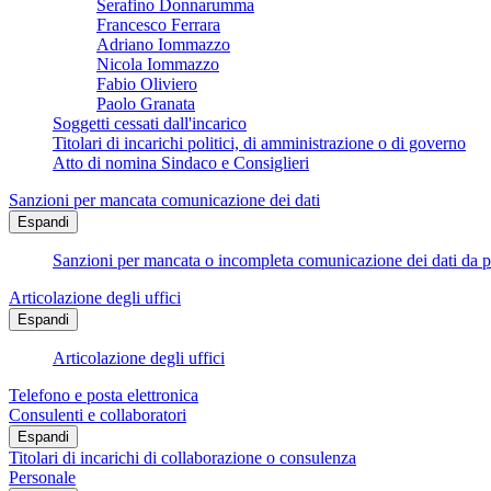
Serafino Donnarumma
Francesco Ferrara
Adriano Iommazzo
Nicola Iommazzo
Fabio Oliviero
Paolo Granata
Soggetti cessati dall'incarico
Titolari di incarichi politici, di amministrazione o di governo
Atto di nomina Sindaco e Consiglieri
Sanzioni per mancata comunicazione dei dati
Espandi
Sanzioni per mancata o incompleta comunicazione dei dati da parte
Articolazione degli uffici
Espandi
Articolazione degli uffici
Telefono e posta elettronica
Consulenti e collaboratori
Espandi
Titolari di incarichi di collaborazione o consulenza
Personale