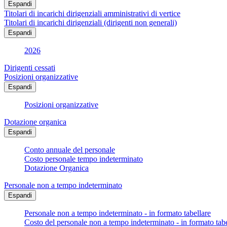
Espandi
Titolari di incarichi dirigenziali amministrativi di vertice
Titolari di incarichi dirigenziali (dirigenti non generali)
Espandi
2026
Dirigenti cessati
Posizioni organizzative
Espandi
Posizioni organizzative
Dotazione organica
Espandi
Conto annuale del personale
Costo personale tempo indeterminato
Dotazione Organica
Personale non a tempo indeterminato
Espandi
Personale non a tempo indeterminato - in formato tabellare
Costo del personale non a tempo indeterminato - in formato tabe