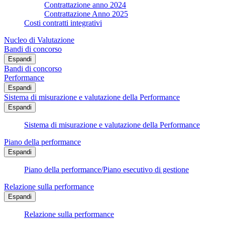
Contrattazione anno 2024
Contrattazione Anno 2025
Costi contratti integrativi
Nucleo di Valutazione
Bandi di concorso
Espandi
Bandi di concorso
Performance
Espandi
Sistema di misurazione e valutazione della Performance
Espandi
Sistema di misurazione e valutazione della Performance
Piano della performance
Espandi
Piano della performance/Piano esecutivo di gestione
Relazione sulla performance
Espandi
Relazione sulla performance