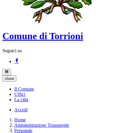
Comune di Torrioni
Seguici su
close
Il Comune
Uffici
La città
Accedi
Home
Amministrazione Trasparente
Personale