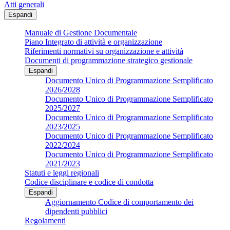
Atti generali
Espandi
Manuale di Gestione Documentale
Piano Integrato di attività e organizzazione
Riferimenti normativi su organizzazione e attività
Documenti di programmazione strategico gestionale
Espandi
Documento Unico di Programmazione Semplificato
2026/2028
Documento Unico di Programmazione Semplificato
2025/2027
Documento Unico di Programmazione Semplificato
2023/2025
Documento Unico di Programmazione Semplificato
2022/2024
Documento Unico di Programmazione Semplificato
2021/2023
Statuti e leggi regionali
Codice disciplinare e codice di condotta
Espandi
Aggiornamento Codice di comportamento dei
dipendenti pubblici
Regolamenti