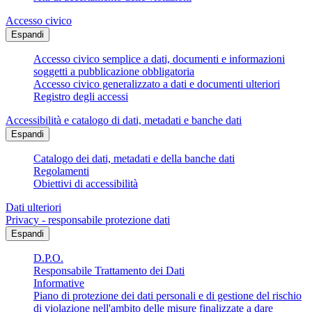
Accesso civico
Espandi
Accesso civico semplice a dati, documenti e informazioni
soggetti a pubblicazione obbligatoria
Accesso civico generalizzato a dati e documenti ulteriori
Registro degli accessi
Accessibilità e catalogo di dati, metadati e banche dati
Espandi
Catalogo dei dati, metadati e della banche dati
Regolamenti
Obiettivi di accessibilità
Dati ulteriori
Privacy - responsabile protezione dati
Espandi
D.P.O.
Responsabile Trattamento dei Dati
Informative
Piano di protezione dei dati personali e di gestione del rischio
di violazione nell'ambito delle misure finalizzate a dare