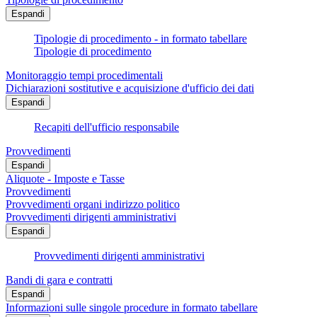
Espandi
Tipologie di procedimento - in formato tabellare
Tipologie di procedimento
Monitoraggio tempi procedimentali
Dichiarazioni sostitutive e acquisizione d'ufficio dei dati
Espandi
Recapiti dell'ufficio responsabile
Provvedimenti
Espandi
Aliquote - Imposte e Tasse
Provvedimenti
Provvedimenti organi indirizzo politico
Provvedimenti dirigenti amministrativi
Espandi
Provvedimenti dirigenti amministrativi
Bandi di gara e contratti
Espandi
Informazioni sulle singole procedure in formato tabellare