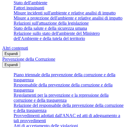
Stato dell'ambiente
Fattori inquinanti
Misure incidenti sull'ambiente e relative analisi di impatto
Misure a protezione dell'ambiente e relative analisi di impatto
Relazioni sull'attuazione della legislazione
Stato della salute e della sicurezza umana
Relazione sullo stato dell'ambiente del Ministero
dell'Ambiente e della tutela del territorio
Altri contenuti
Espandi
Prevenzione della Corruzione
Espandi
Piano triennale della prevenzione della corruzione e della
trasparenza
Responsabile della prevenzione della corruzione e della
trasparenza
Regolamenti per la prevenzione e la repressione della
corruzione e della trasparenza
Relazione del responsabile della prevenzione della corruzione
e della trasparenza
Provvedimenti adottati dall'ANAC ed atti di adeguamento a
tali provvedimenti
Atti di accertamento delle violazioni