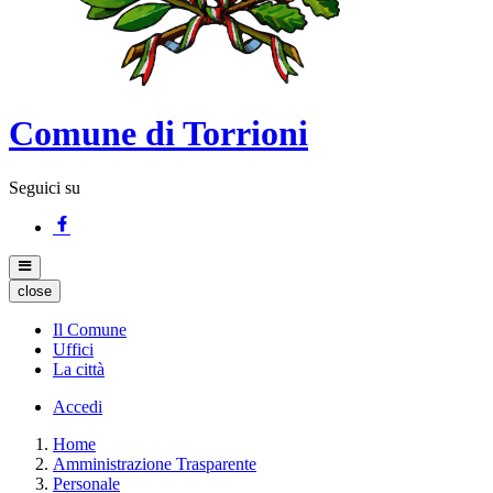
Comune di Torrioni
Seguici su
close
Il Comune
Uffici
La città
Accedi
Home
Amministrazione Trasparente
Personale