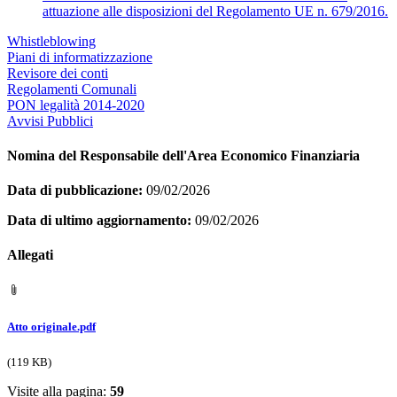
attuazione alle disposizioni del Regolamento UE n. 679/2016.
Whistleblowing
Piani di informatizzazione
Revisore dei conti
Regolamenti Comunali
PON legalità 2014-2020
Avvisi Pubblici
Nomina del Responsabile dell'Area Economico Finanziaria
Data di pubblicazione:
09/02/2026
Data di ultimo aggiornamento:
09/02/2026
Allegati
Atto originale.pdf
(119 KB)
Visite alla pagina:
59