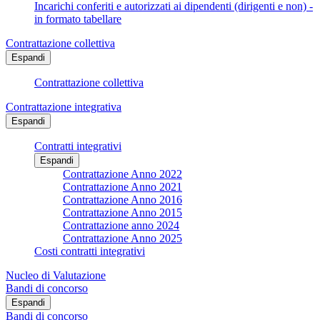
Incarichi conferiti e autorizzati ai dipendenti (dirigenti e non) -
in formato tabellare
Contrattazione collettiva
Espandi
Contrattazione collettiva
Contrattazione integrativa
Espandi
Contratti integrativi
Espandi
Contrattazione Anno 2022
Contrattazione Anno 2021
Contrattazione Anno 2016
Contrattazione Anno 2015
Contrattazione anno 2024
Contrattazione Anno 2025
Costi contratti integrativi
Nucleo di Valutazione
Bandi di concorso
Espandi
Bandi di concorso