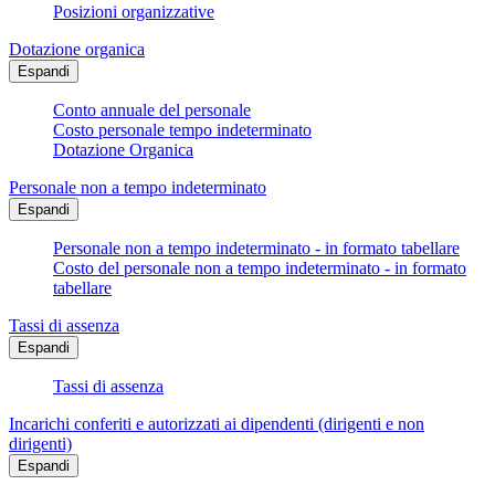
Posizioni organizzative
Dotazione organica
Espandi
Conto annuale del personale
Costo personale tempo indeterminato
Dotazione Organica
Personale non a tempo indeterminato
Espandi
Personale non a tempo indeterminato - in formato tabellare
Costo del personale non a tempo indeterminato - in formato
tabellare
Tassi di assenza
Espandi
Tassi di assenza
Incarichi conferiti e autorizzati ai dipendenti (dirigenti e non
dirigenti)
Espandi