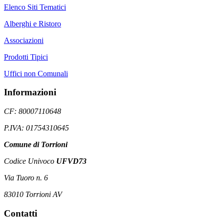
Elenco Siti Tematici
Alberghi e Ristoro
Associazioni
Prodotti Tipici
Uffici non Comunali
Informazioni
CF: 80007110648
P.IVA: 01754310645
Comune di Torrioni
Codice Univoco
UFVD73
Via Tuoro n. 6
83010 Torrioni AV
Contatti