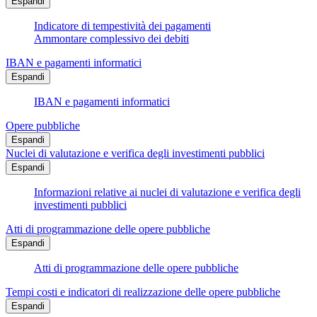
Espandi
Indicatore di tempestività dei pagamenti
Ammontare complessivo dei debiti
IBAN e pagamenti informatici
Espandi
IBAN e pagamenti informatici
Opere pubbliche
Espandi
Nuclei di valutazione e verifica degli investimenti pubblici
Espandi
Informazioni relative ai nuclei di valutazione e verifica degli
investimenti pubblici
Atti di programmazione delle opere pubbliche
Espandi
Atti di programmazione delle opere pubbliche
Tempi costi e indicatori di realizzazione delle opere pubbliche
Espandi