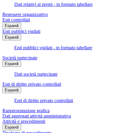
Dati relativi ai premi - in formato tabellare
Benessere organizzativo
Enti controllati
Espandi
Enti pubblici vigilati
Espandi
Enti pubblici vigilati - in formato tabellare
Società partecipate
Espandi
Dati società partecipate
Enti di diritto privato controllati
Espandi
Enti di diritto privato controllati
Rappresentazione grafica
Dati aggregati attività amministrativa
Attività e procedimenti
Espandi
Tipologie di procedimento