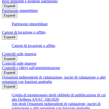
Beni immobili e gestione patrimonio
Espandi
Patrimonio immobiliare
Espandi
Patrimonio immobiliare
Canoni di locazione o affitto
Espandi
Canoni di locazione o affitto
Controlli sulle imprese
Espandi
Controlli sulle imprese
Controlli e rilievi sull'amministrazione
Espandi
Organismi indipendenti di valutuazione, nuclei di valutazione o altri
organismi con funzioni analoghe
Espandi
Griglia di monitoraggio degli obblighi di pubblicazione di cui
alla Delibera ANAC 168/2026
Atti degli Organismi indipendenti di valutazione, nuclei di
valutazione o altri organismi con funzioni analoghe