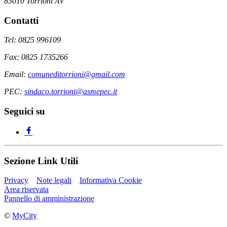
83010 Torrioni AV
Contatti
Tel: 0825 996109
Fax: 0825 1735266
Email:
comuneditorrioni@gmail.com
PEC:
sindaco.torrioni@asmepec.it
Seguici su
Sezione Link Utili
Privacy
Note legali
Informativa Cookie
Area riservata
Pannello di amministrazione
©
MyCity