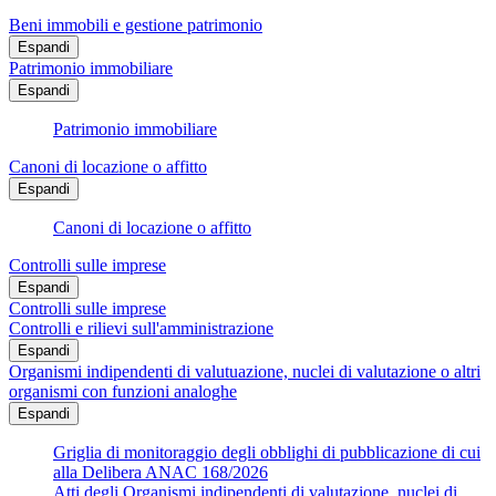
Beni immobili e gestione patrimonio
Espandi
Patrimonio immobiliare
Espandi
Patrimonio immobiliare
Canoni di locazione o affitto
Espandi
Canoni di locazione o affitto
Controlli sulle imprese
Espandi
Controlli sulle imprese
Controlli e rilievi sull'amministrazione
Espandi
Organismi indipendenti di valutuazione, nuclei di valutazione o altri
organismi con funzioni analoghe
Espandi
Griglia di monitoraggio degli obblighi di pubblicazione di cui
alla Delibera ANAC 168/2026
Atti degli Organismi indipendenti di valutazione, nuclei di