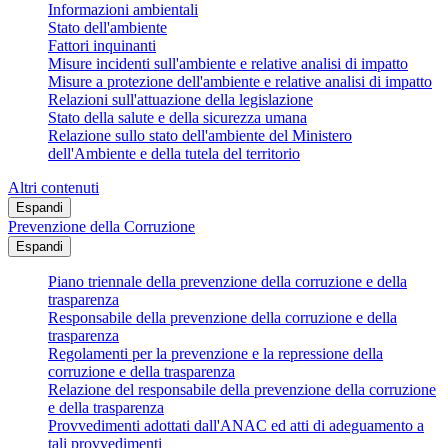
Informazioni ambientali
Stato dell'ambiente
Fattori inquinanti
Misure incidenti sull'ambiente e relative analisi di impatto
Misure a protezione dell'ambiente e relative analisi di impatto
Relazioni sull'attuazione della legislazione
Stato della salute e della sicurezza umana
Relazione sullo stato dell'ambiente del Ministero
dell'Ambiente e della tutela del territorio
Altri contenuti
Espandi
Prevenzione della Corruzione
Espandi
Piano triennale della prevenzione della corruzione e della
trasparenza
Responsabile della prevenzione della corruzione e della
trasparenza
Regolamenti per la prevenzione e la repressione della
corruzione e della trasparenza
Relazione del responsabile della prevenzione della corruzione
e della trasparenza
Provvedimenti adottati dall'ANAC ed atti di adeguamento a
tali provvedimenti