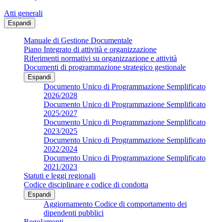
Atti generali
Espandi
Manuale di Gestione Documentale
Piano Integrato di attività e organizzazione
Riferimenti normativi su organizzazione e attività
Documenti di programmazione strategico gestionale
Espandi
Documento Unico di Programmazione Semplificato
2026/2028
Documento Unico di Programmazione Semplificato
2025/2027
Documento Unico di Programmazione Semplificato
2023/2025
Documento Unico di Programmazione Semplificato
2022/2024
Documento Unico di Programmazione Semplificato
2021/2023
Statuti e leggi regionali
Codice disciplinare e codice di condotta
Espandi
Aggiornamento Codice di comportamento dei
dipendenti pubblici
Regolamenti