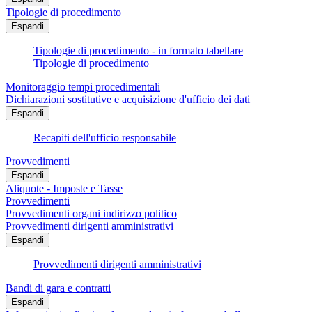
Tipologie di procedimento
Espandi
Tipologie di procedimento - in formato tabellare
Tipologie di procedimento
Monitoraggio tempi procedimentali
Dichiarazioni sostitutive e acquisizione d'ufficio dei dati
Espandi
Recapiti dell'ufficio responsabile
Provvedimenti
Espandi
Aliquote - Imposte e Tasse
Provvedimenti
Provvedimenti organi indirizzo politico
Provvedimenti dirigenti amministrativi
Espandi
Provvedimenti dirigenti amministrativi
Bandi di gara e contratti
Espandi