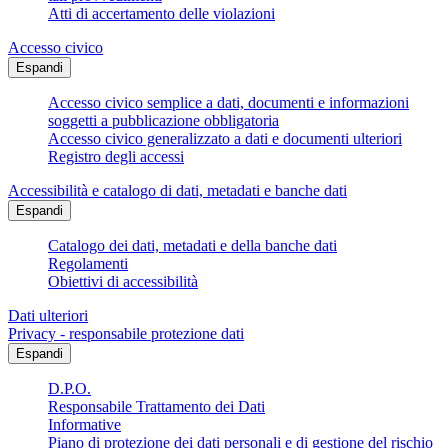
Atti di accertamento delle violazioni
Accesso civico
Espandi
Accesso civico semplice a dati, documenti e informazioni
soggetti a pubblicazione obbligatoria
Accesso civico generalizzato a dati e documenti ulteriori
Registro degli accessi
Accessibilità e catalogo di dati, metadati e banche dati
Espandi
Catalogo dei dati, metadati e della banche dati
Regolamenti
Obiettivi di accessibilità
Dati ulteriori
Privacy - responsabile protezione dati
Espandi
D.P.O.
Responsabile Trattamento dei Dati
Informative
Piano di protezione dei dati personali e di gestione del rischio