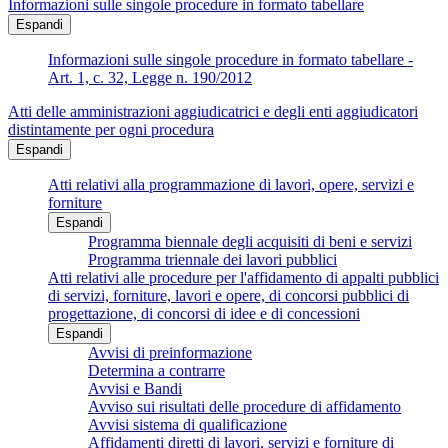
Informazioni sulle singole procedure in formato tabellare
Espandi
Informazioni sulle singole procedure in formato tabellare -
Art. 1, c. 32, Legge n. 190/2012
Atti delle amministrazioni aggiudicatrici e degli enti aggiudicatori
distintamente per ogni procedura
Espandi
Atti relativi alla programmazione di lavori, opere, servizi e
forniture
Espandi
Programma biennale degli acquisiti di beni e servizi
Programma triennale dei lavori pubblici
Atti relativi alle procedure per l'affidamento di appalti pubblici
di servizi, forniture, lavori e opere, di concorsi pubblici di
progettazione, di concorsi di idee e di concessioni
Espandi
Avvisi di preinformazione
Determina a contrarre
Avvisi e Bandi
Avviso sui risultati delle procedure di affidamento
Avvisi sistema di qualificazione
Affidamenti diretti di lavori, servizi e forniture di