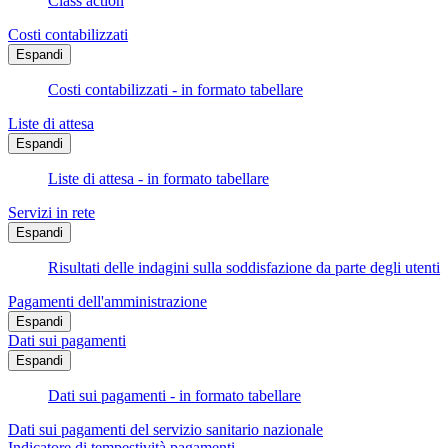
Class action
Costi contabilizzati
Espandi
Costi contabilizzati - in formato tabellare
Liste di attesa
Espandi
Liste di attesa - in formato tabellare
Servizi in rete
Espandi
Risultati delle indagini sulla soddisfazione da parte degli utenti
Pagamenti dell'amministrazione
Espandi
Dati sui pagamenti
Espandi
Dati sui pagamenti - in formato tabellare
Dati sui pagamenti del servizio sanitario nazionale
Indicatore di tempestività pagamenti