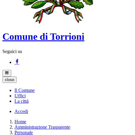
Comune di Torrioni
Seguici su
close
Il Comune
Uffici
La città
Accedi
Home
Amministrazione Trasparente
Personale