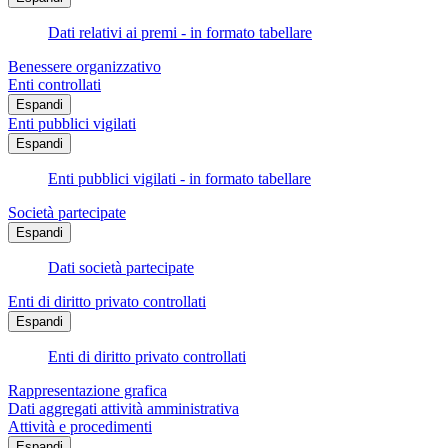
Dati relativi ai premi - in formato tabellare
Benessere organizzativo
Enti controllati
Espandi
Enti pubblici vigilati
Espandi
Enti pubblici vigilati - in formato tabellare
Società partecipate
Espandi
Dati società partecipate
Enti di diritto privato controllati
Espandi
Enti di diritto privato controllati
Rappresentazione grafica
Dati aggregati attività amministrativa
Attività e procedimenti
Espandi