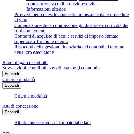
somma urgenza e di protezione civile
Informazioni ulteriori
Provvedimenti di esclusione e di ammissione dalle procedure
di gara
Composizione della commissione giudicatrice e curricula dei
suoi componenti
Contratti di acquisto di beni e servizi di importo stimato
superiore a 1 milione di euro
Resoconti della gestione finanziaria dei contratti al termine
della loro esecuzione
Bandi di gara e contratti
Sovvenzioni, contributi, sussidi, vantaggi economici
Espandi
Criteri e modalità
Espandi
Criteri e modalità
Atti di concessione
Espandi
Atti di concessione - in formato tabellare
Avvisi