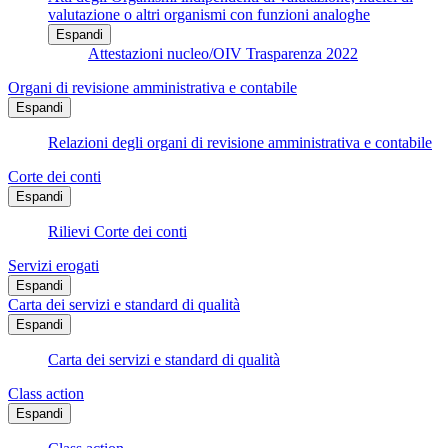
valutazione o altri organismi con funzioni analoghe
Espandi
Attestazioni nucleo/OIV Trasparenza 2022
Organi di revisione amministrativa e contabile
Espandi
Relazioni degli organi di revisione amministrativa e contabile
Corte dei conti
Espandi
Rilievi Corte dei conti
Servizi erogati
Espandi
Carta dei servizi e standard di qualità
Espandi
Carta dei servizi e standard di qualità
Class action
Espandi