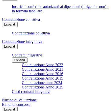
Incarichi conferiti e autorizzati ai dipendenti (dirigenti e non) -
in formato tabellare
Contrattazione collettiva
Espandi
Contrattazione collettiva
Contrattazione integrativa
Espandi
Contratti integrativi
Espandi
Contrattazione Anno 2022
Contrattazione Anno 2021
Contrattazione Anno 2016
Contrattazione Anno 2015
Contrattazione anno 2024
Contrattazione Anno 2025
Costi contratti integrativi
Nucleo di Valutazione
Bandi di concorso
Espandi