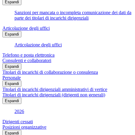
Espandi
Sanzioni per mancata o incompleta comunicazione dei dati da
parte dei titolari di incarichi dirigenziali
Articolazione degli uffici
Espandi
Articolazione degli uffici
Telefono e posta elettronica
Consulenti e collaboratori
Espandi
Titolari di incarichi di collaborazione o consulenza
Personale
Espandi
Titolari di incarichi dirigenziali amministrativi di vertice
Titolari di incarichi dirigenziali (dirigenti non generali)
Espandi
2026
Dirigenti cessati
Posizioni organizzative
Espandi