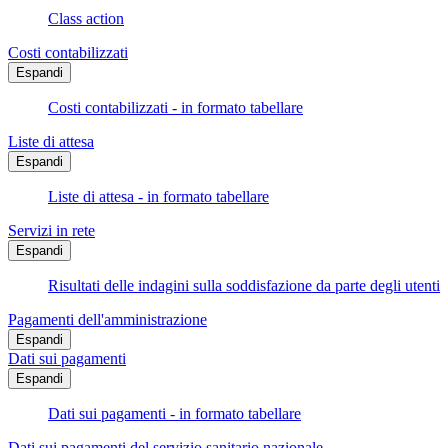
Class action
Costi contabilizzati
Espandi
Costi contabilizzati - in formato tabellare
Liste di attesa
Espandi
Liste di attesa - in formato tabellare
Servizi in rete
Espandi
Risultati delle indagini sulla soddisfazione da parte degli utenti
Pagamenti dell'amministrazione
Espandi
Dati sui pagamenti
Espandi
Dati sui pagamenti - in formato tabellare
Dati sui pagamenti del servizio sanitario nazionale