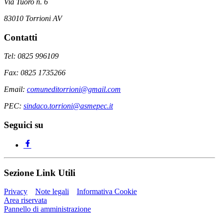
Via Tuoro n. 6
83010 Torrioni AV
Contatti
Tel: 0825 996109
Fax: 0825 1735266
Email:
comuneditorrioni@gmail.com
PEC:
sindaco.torrioni@asmepec.it
Seguici su
Sezione Link Utili
Privacy
Note legali
Informativa Cookie
Area riservata
Pannello di amministrazione