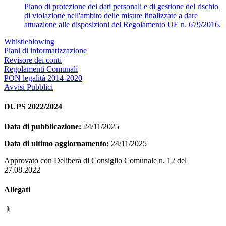
Piano di protezione dei dati personali e di gestione del rischio
di violazione nell'ambito delle misure finalizzate a dare
attuazione alle disposizioni del Regolamento UE n. 679/2016.
Whistleblowing
Piani di informatizzazione
Revisore dei conti
Regolamenti Comunali
PON legalità 2014-2020
Avvisi Pubblici
DUPS 2022/2024
Data di pubblicazione:
24/11/2025
Data di ultimo aggiornamento:
24/11/2025
Approvato con Delibera di Consiglio Comunale n. 12 del
27.08.2022
Allegati