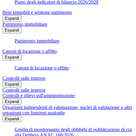
Piano degli indicatori di bilancio 2026/2028
Beni immobili e gestione patrimonio
Espandi
Patrimonio immobiliare
Espandi
Patrimonio immobiliare
Canoni di locazione o affitto
Espandi
Canoni di locazione o affitto
Controlli sulle imprese
Espandi
Controlli sulle imprese
Controlli e rilievi sull'amministrazione
Espandi
Organismi indipendenti di valutuazione, nuclei di valutazione o altri
organismi con funzioni analoghe
Espandi
Griglia di monitoraggio degli obblighi di pubblicazione di cui
alla Delibera ANAC 168/2026