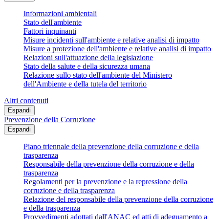
Informazioni ambientali
Stato dell'ambiente
Fattori inquinanti
Misure incidenti sull'ambiente e relative analisi di impatto
Misure a protezione dell'ambiente e relative analisi di impatto
Relazioni sull'attuazione della legislazione
Stato della salute e della sicurezza umana
Relazione sullo stato dell'ambiente del Ministero
dell'Ambiente e della tutela del territorio
Altri contenuti
Espandi
Prevenzione della Corruzione
Espandi
Piano triennale della prevenzione della corruzione e della
trasparenza
Responsabile della prevenzione della corruzione e della
trasparenza
Regolamenti per la prevenzione e la repressione della
corruzione e della trasparenza
Relazione del responsabile della prevenzione della corruzione
e della trasparenza
Provvedimenti adottati dall'ANAC ed atti di adeguamento a