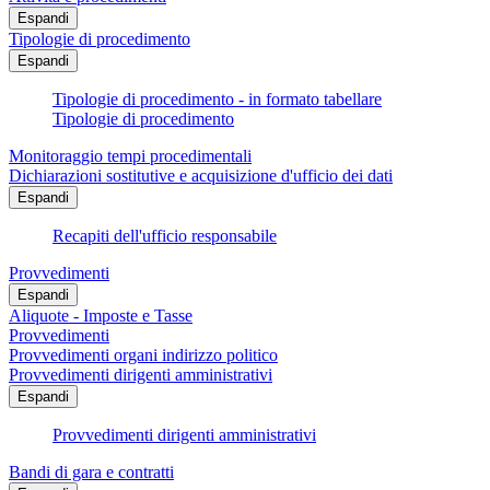
Espandi
Tipologie di procedimento
Espandi
Tipologie di procedimento - in formato tabellare
Tipologie di procedimento
Monitoraggio tempi procedimentali
Dichiarazioni sostitutive e acquisizione d'ufficio dei dati
Espandi
Recapiti dell'ufficio responsabile
Provvedimenti
Espandi
Aliquote - Imposte e Tasse
Provvedimenti
Provvedimenti organi indirizzo politico
Provvedimenti dirigenti amministrativi
Espandi
Provvedimenti dirigenti amministrativi
Bandi di gara e contratti