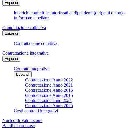
Espandi
Incarichi conferiti e autorizzati ai dipendenti (dirigenti e non) -
in formato tabellare
Contrattazione collettiva
Espandi
Contrattazione collettiva
Contrattazione integrativa
Espandi
Contratti integrativi
Espandi
Contrattazione Anno 2022
Contrattazione Anno 2021
Contrattazione Anno 2016
Contrattazione Anno 2015
Contrattazione anno 2024
Contrattazione Anno 2025
Costi contratti integrativi
Nucleo di Valutazione
Bandi di concorso