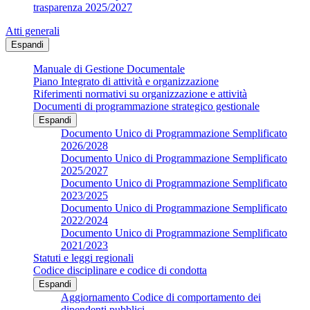
trasparenza 2025/2027
Atti generali
Espandi
Manuale di Gestione Documentale
Piano Integrato di attività e organizzazione
Riferimenti normativi su organizzazione e attività
Documenti di programmazione strategico gestionale
Espandi
Documento Unico di Programmazione Semplificato
2026/2028
Documento Unico di Programmazione Semplificato
2025/2027
Documento Unico di Programmazione Semplificato
2023/2025
Documento Unico di Programmazione Semplificato
2022/2024
Documento Unico di Programmazione Semplificato
2021/2023
Statuti e leggi regionali
Codice disciplinare e codice di condotta
Espandi
Aggiornamento Codice di comportamento dei
dipendenti pubblici