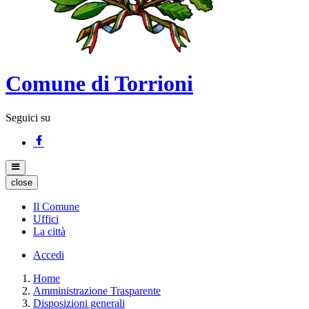
Comune di Torrioni
Seguici su
close
Il Comune
Uffici
La città
Accedi
Home
Amministrazione Trasparente
Disposizioni generali