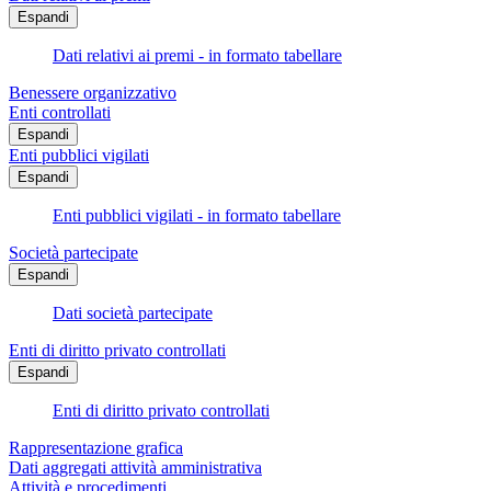
Espandi
Dati relativi ai premi - in formato tabellare
Benessere organizzativo
Enti controllati
Espandi
Enti pubblici vigilati
Espandi
Enti pubblici vigilati - in formato tabellare
Società partecipate
Espandi
Dati società partecipate
Enti di diritto privato controllati
Espandi
Enti di diritto privato controllati
Rappresentazione grafica
Dati aggregati attività amministrativa
Attività e procedimenti