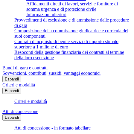
Affidamenti diretti di lavori, servizi e forniture di
somma urgenza e di protezione civile
Informazioni ulteriori
Provvedimenti di esclusione e di ammissione dalle procedure
di gara
Composizione della commissione giudicatrice e curricula dei
suoi componenti
Contratti di acquisto di beni e servizi di importo stimato
superiore a 1 milione di euro
Resoconti della gestione finanziaria dei contratti al termine
della loro esecuzione
Bandi di gara e contratti
Sovvenzioni, contributi, sussidi, vantaggi economici
Espandi
Criteri e modalità
Espandi
Criteri e modalità
Atti di concessione
Espandi
Atti di concessione - in formato tabellare