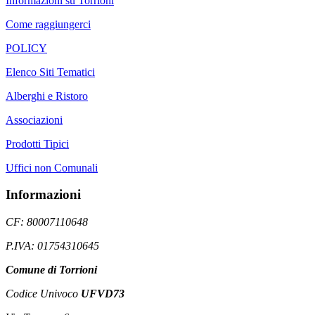
Informazioni su Torrioni
Come raggiungerci
POLICY
Elenco Siti Tematici
Alberghi e Ristoro
Associazioni
Prodotti Tipici
Uffici non Comunali
Informazioni
CF: 80007110648
P.IVA: 01754310645
Comune di Torrioni
Codice Univoco
UFVD73