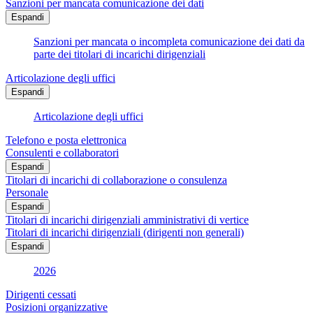
Sanzioni per mancata comunicazione dei dati
Espandi
Sanzioni per mancata o incompleta comunicazione dei dati da
parte dei titolari di incarichi dirigenziali
Articolazione degli uffici
Espandi
Articolazione degli uffici
Telefono e posta elettronica
Consulenti e collaboratori
Espandi
Titolari di incarichi di collaborazione o consulenza
Personale
Espandi
Titolari di incarichi dirigenziali amministrativi di vertice
Titolari di incarichi dirigenziali (dirigenti non generali)
Espandi
2026
Dirigenti cessati
Posizioni organizzative