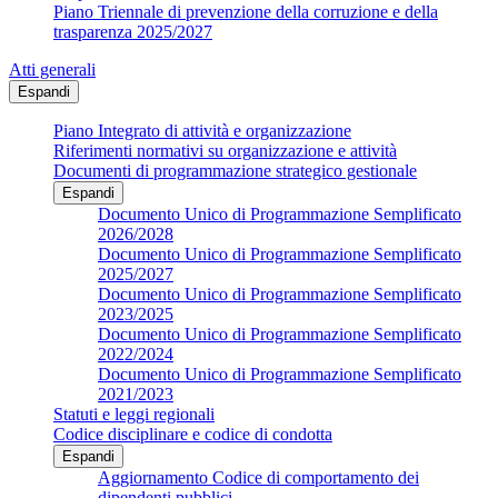
Piano Triennale di prevenzione della corruzione e della
trasparenza 2025/2027
Atti generali
Espandi
Piano Integrato di attività e organizzazione
Riferimenti normativi su organizzazione e attività
Documenti di programmazione strategico gestionale
Espandi
Documento Unico di Programmazione Semplificato
2026/2028
Documento Unico di Programmazione Semplificato
2025/2027
Documento Unico di Programmazione Semplificato
2023/2025
Documento Unico di Programmazione Semplificato
2022/2024
Documento Unico di Programmazione Semplificato
2021/2023
Statuti e leggi regionali
Codice disciplinare e codice di condotta
Espandi
Aggiornamento Codice di comportamento dei
dipendenti pubblici