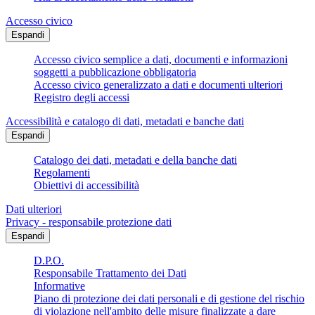
Accesso civico
Espandi
Accesso civico semplice a dati, documenti e informazioni
soggetti a pubblicazione obbligatoria
Accesso civico generalizzato a dati e documenti ulteriori
Registro degli accessi
Accessibilità e catalogo di dati, metadati e banche dati
Espandi
Catalogo dei dati, metadati e della banche dati
Regolamenti
Obiettivi di accessibilità
Dati ulteriori
Privacy - responsabile protezione dati
Espandi
D.P.O.
Responsabile Trattamento dei Dati
Informative
Piano di protezione dei dati personali e di gestione del rischio
di violazione nell'ambito delle misure finalizzate a dare