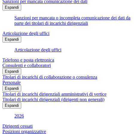
Sanzioni per mancata comunicazione dei dati
Espandi
Sanzioni per mancata o incompleta comunicazione dei dati da
parte dei titolari di incarichi dirigenziali
Articolazione degli uffici
Espandi
Articolazione degli uffici
Telefono e posta elettronica
Consulenti e collaboratori
Espandi
Titolari di incarichi di collaborazione o consulenza
Personale
Espandi
Titolari di incarichi dirigenziali amministrativi di vertice
Titolari di incarichi dirigenziali (dirigenti non generali)
Espandi
2026
Dirigenti cessati
Posizioni organizzative