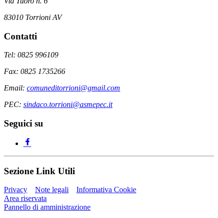
Via Tuoro n. 6
83010 Torrioni AV
Contatti
Tel: 0825 996109
Fax: 0825 1735266
Email:
comuneditorrioni@gmail.com
PEC:
sindaco.torrioni@asmepec.it
Seguici su
Sezione Link Utili
Privacy
Note legali
Informativa Cookie
Area riservata
Pannello di amministrazione