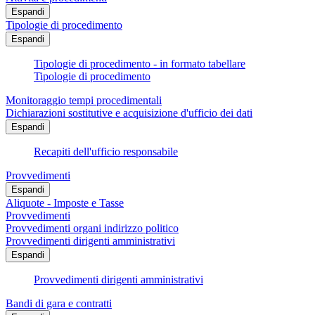
Espandi
Tipologie di procedimento
Espandi
Tipologie di procedimento - in formato tabellare
Tipologie di procedimento
Monitoraggio tempi procedimentali
Dichiarazioni sostitutive e acquisizione d'ufficio dei dati
Espandi
Recapiti dell'ufficio responsabile
Provvedimenti
Espandi
Aliquote - Imposte e Tasse
Provvedimenti
Provvedimenti organi indirizzo politico
Provvedimenti dirigenti amministrativi
Espandi
Provvedimenti dirigenti amministrativi
Bandi di gara e contratti