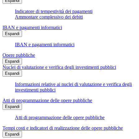
Espandi
Indicatore di tempestività dei pagamenti
Ammontare complessivo dei debiti
IBAN e pagamenti informatici
Espandi
IBAN e pagamenti informatici
Opere pubbliche
Espandi
Nuclei di valutazione e verifica degli investimenti pubblici
Espandi
Informazioni relative ai nuclei di valutazione e verifica degli
investimenti pubblici
Atti di programmazione delle opere pubbliche
Espandi
Atti di programmazione delle opere pubbliche
Tempi costi e indicatori di realizzazione delle opere pubbliche
Espandi