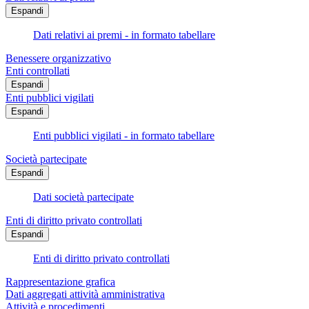
Espandi
Dati relativi ai premi - in formato tabellare
Benessere organizzativo
Enti controllati
Espandi
Enti pubblici vigilati
Espandi
Enti pubblici vigilati - in formato tabellare
Società partecipate
Espandi
Dati società partecipate
Enti di diritto privato controllati
Espandi
Enti di diritto privato controllati
Rappresentazione grafica
Dati aggregati attività amministrativa
Attività e procedimenti