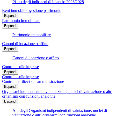
Piano degli indicatori di bilancio 2026/2028
Beni immobili e gestione patrimonio
Espandi
Patrimonio immobiliare
Espandi
Patrimonio immobiliare
Canoni di locazione o affitto
Espandi
Canoni di locazione o affitto
Controlli sulle imprese
Espandi
Controlli sulle imprese
Controlli e rilievi sull'amministrazione
Espandi
Organismi indipendenti di valutuazione, nuclei di valutazione o altri
organismi con funzioni analoghe
Espandi
Atti degli Organismi indipendenti di valutazione, nuclei di
valutazione o altri organismi con funzioni analoghe