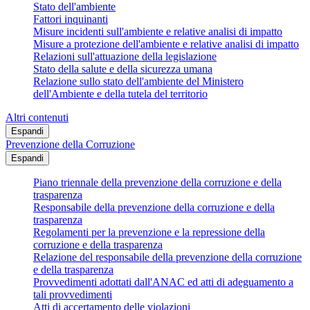
Stato dell'ambiente
Fattori inquinanti
Misure incidenti sull'ambiente e relative analisi di impatto
Misure a protezione dell'ambiente e relative analisi di impatto
Relazioni sull'attuazione della legislazione
Stato della salute e della sicurezza umana
Relazione sullo stato dell'ambiente del Ministero
dell'Ambiente e della tutela del territorio
Altri contenuti
Espandi
Prevenzione della Corruzione
Espandi
Piano triennale della prevenzione della corruzione e della
trasparenza
Responsabile della prevenzione della corruzione e della
trasparenza
Regolamenti per la prevenzione e la repressione della
corruzione e della trasparenza
Relazione del responsabile della prevenzione della corruzione
e della trasparenza
Provvedimenti adottati dall'ANAC ed atti di adeguamento a
tali provvedimenti
Atti di accertamento delle violazioni