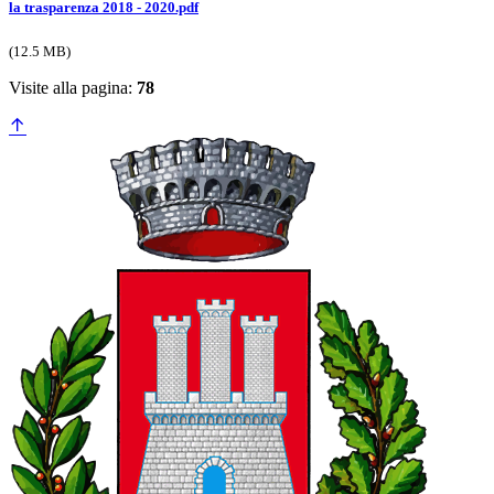
la trasparenza 2018 - 2020.pdf
(12.5 MB)
Visite alla pagina:
78