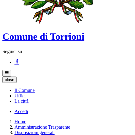
Comune di Torrioni
Seguici su
close
Il Comune
Uffici
La città
Accedi
Home
Amministrazione Trasparente
Disposizioni generali