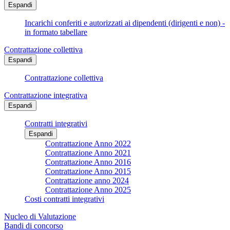
Espandi
Incarichi conferiti e autorizzati ai dipendenti (dirigenti e non) -
in formato tabellare
Contrattazione collettiva
Espandi
Contrattazione collettiva
Contrattazione integrativa
Espandi
Contratti integrativi
Espandi
Contrattazione Anno 2022
Contrattazione Anno 2021
Contrattazione Anno 2016
Contrattazione Anno 2015
Contrattazione anno 2024
Contrattazione Anno 2025
Costi contratti integrativi
Nucleo di Valutazione
Bandi di concorso