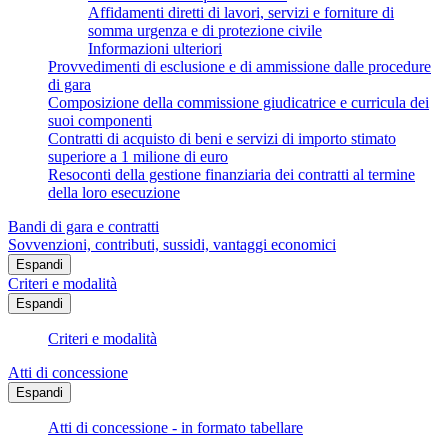
Affidamenti diretti di lavori, servizi e forniture di
somma urgenza e di protezione civile
Informazioni ulteriori
Provvedimenti di esclusione e di ammissione dalle procedure
di gara
Composizione della commissione giudicatrice e curricula dei
suoi componenti
Contratti di acquisto di beni e servizi di importo stimato
superiore a 1 milione di euro
Resoconti della gestione finanziaria dei contratti al termine
della loro esecuzione
Bandi di gara e contratti
Sovvenzioni, contributi, sussidi, vantaggi economici
Espandi
Criteri e modalità
Espandi
Criteri e modalità
Atti di concessione
Espandi
Atti di concessione - in formato tabellare