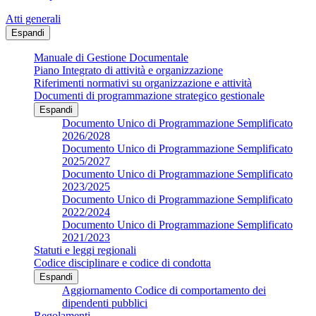
Atti generali
Espandi
Manuale di Gestione Documentale
Piano Integrato di attività e organizzazione
Riferimenti normativi su organizzazione e attività
Documenti di programmazione strategico gestionale
Espandi
Documento Unico di Programmazione Semplificato
2026/2028
Documento Unico di Programmazione Semplificato
2025/2027
Documento Unico di Programmazione Semplificato
2023/2025
Documento Unico di Programmazione Semplificato
2022/2024
Documento Unico di Programmazione Semplificato
2021/2023
Statuti e leggi regionali
Codice disciplinare e codice di condotta
Espandi
Aggiornamento Codice di comportamento dei
dipendenti pubblici
Regolamenti