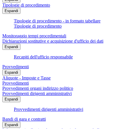
Tipologie di procedimento
Espandi
Tipologie di procedimento - in formato tabellare
Tipologie di procedimento
Monitoraggio tempi procedimentali
Dichiarazioni sostitutive e acquisizione d'ufficio dei dati
Espandi
Recapiti dell'ufficio responsabile
Provvedimenti
Espandi
Aliquote - Imposte e Tasse
Provvedimenti
Provvedimenti organi indirizzo politico
Provvedimenti dirigenti amministrativi
Espandi
Provvedimenti dirigenti amministrativi
Bandi di gara e contratti
Espandi