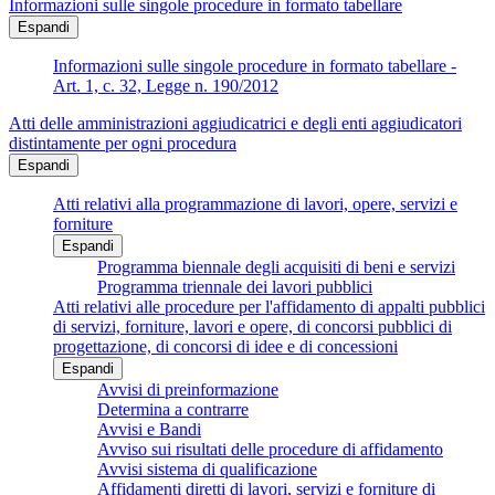
Informazioni sulle singole procedure in formato tabellare
Espandi
Informazioni sulle singole procedure in formato tabellare -
Art. 1, c. 32, Legge n. 190/2012
Atti delle amministrazioni aggiudicatrici e degli enti aggiudicatori
distintamente per ogni procedura
Espandi
Atti relativi alla programmazione di lavori, opere, servizi e
forniture
Espandi
Programma biennale degli acquisiti di beni e servizi
Programma triennale dei lavori pubblici
Atti relativi alle procedure per l'affidamento di appalti pubblici
di servizi, forniture, lavori e opere, di concorsi pubblici di
progettazione, di concorsi di idee e di concessioni
Espandi
Avvisi di preinformazione
Determina a contrarre
Avvisi e Bandi
Avviso sui risultati delle procedure di affidamento
Avvisi sistema di qualificazione
Affidamenti diretti di lavori, servizi e forniture di