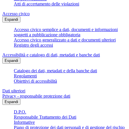
Atti di accertamento delle violazioni
Accesso civico
Espandi
Accesso civico semplice a dati, documenti e informazioni
soggetti a pubblicazione obbligatoria
Accesso civico generalizzato a dati e documenti ulteriori
Registro degli accessi
Accessibilità e catalogo di dati, metadati e banche dati
Espandi
Catalogo dei dati, metadati e della banche dati
Regolamenti
Obiettivi di accessibilità
Dati ulteriori
Privacy - responsabile protezione dati
Espandi
D.P.O.
Responsabile Trattamento dei Dati
Informative
Piano di protezione dei dati personali e di gestione del rischio