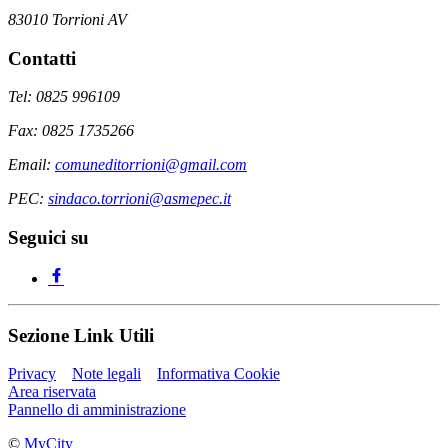
83010 Torrioni AV
Contatti
Tel: 0825 996109
Fax: 0825 1735266
Email:
comuneditorrioni@gmail.com
PEC:
sindaco.torrioni@asmepec.it
Seguici su
Sezione Link Utili
Privacy
Note legali
Informativa Cookie
Area riservata
Pannello di amministrazione
©
MyCity