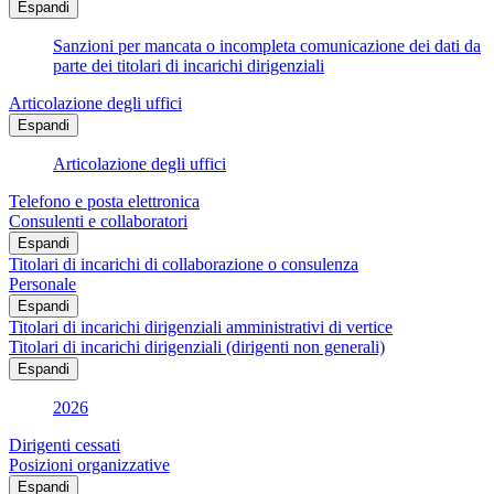
Espandi
Sanzioni per mancata o incompleta comunicazione dei dati da
parte dei titolari di incarichi dirigenziali
Articolazione degli uffici
Espandi
Articolazione degli uffici
Telefono e posta elettronica
Consulenti e collaboratori
Espandi
Titolari di incarichi di collaborazione o consulenza
Personale
Espandi
Titolari di incarichi dirigenziali amministrativi di vertice
Titolari di incarichi dirigenziali (dirigenti non generali)
Espandi
2026
Dirigenti cessati
Posizioni organizzative
Espandi