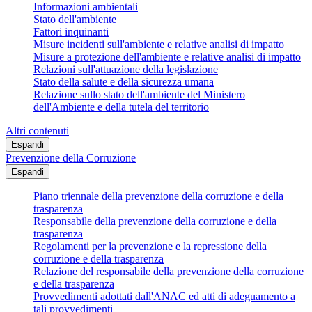
Informazioni ambientali
Stato dell'ambiente
Fattori inquinanti
Misure incidenti sull'ambiente e relative analisi di impatto
Misure a protezione dell'ambiente e relative analisi di impatto
Relazioni sull'attuazione della legislazione
Stato della salute e della sicurezza umana
Relazione sullo stato dell'ambiente del Ministero
dell'Ambiente e della tutela del territorio
Altri contenuti
Espandi
Prevenzione della Corruzione
Espandi
Piano triennale della prevenzione della corruzione e della
trasparenza
Responsabile della prevenzione della corruzione e della
trasparenza
Regolamenti per la prevenzione e la repressione della
corruzione e della trasparenza
Relazione del responsabile della prevenzione della corruzione
e della trasparenza
Provvedimenti adottati dall'ANAC ed atti di adeguamento a
tali provvedimenti