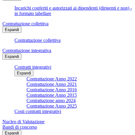
Incarichi conferiti e autorizzati ai dipendenti (dirigenti e non) -
in formato tabellare
Contrattazione collettiva
Espandi
Contrattazione collettiva
Contrattazione integrativa
Espandi
Contratti integrativi
Espandi
Contrattazione Anno 2022
Contrattazione Anno 2021
Contrattazione Anno 2016
Contrattazione Anno 2015
Contrattazione anno 2024
Contrattazione Anno 2025
Costi contratti integrativi
Nucleo di Valutazione
Bandi di concorso
Espandi