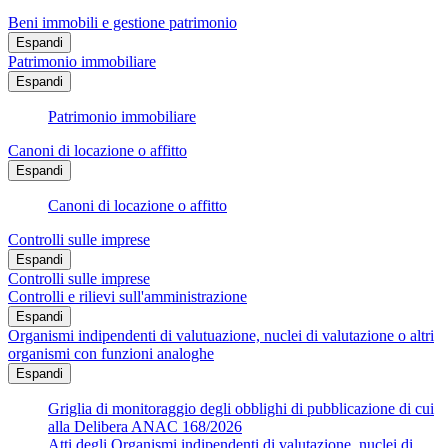
Beni immobili e gestione patrimonio
Espandi
Patrimonio immobiliare
Espandi
Patrimonio immobiliare
Canoni di locazione o affitto
Espandi
Canoni di locazione o affitto
Controlli sulle imprese
Espandi
Controlli sulle imprese
Controlli e rilievi sull'amministrazione
Espandi
Organismi indipendenti di valutuazione, nuclei di valutazione o altri
organismi con funzioni analoghe
Espandi
Griglia di monitoraggio degli obblighi di pubblicazione di cui
alla Delibera ANAC 168/2026
Atti degli Organismi indipendenti di valutazione, nuclei di