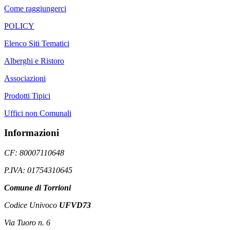
Come raggiungerci
POLICY
Elenco Siti Tematici
Alberghi e Ristoro
Associazioni
Prodotti Tipici
Uffici non Comunali
Informazioni
CF: 80007110648
P.IVA: 01754310645
Comune di Torrioni
Codice Univoco
UFVD73
Via Tuoro n. 6