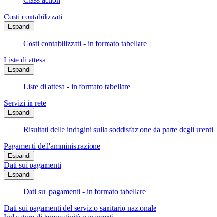
Class action
Costi contabilizzati
Espandi
Costi contabilizzati - in formato tabellare
Liste di attesa
Espandi
Liste di attesa - in formato tabellare
Servizi in rete
Espandi
Risultati delle indagini sulla soddisfazione da parte degli utenti
Pagamenti dell'amministrazione
Espandi
Dati sui pagamenti
Espandi
Dati sui pagamenti - in formato tabellare
Dati sui pagamenti del servizio sanitario nazionale
Indicatore di tempestività pagamenti