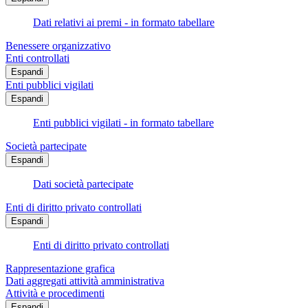
Dati relativi ai premi - in formato tabellare
Benessere organizzativo
Enti controllati
Espandi
Enti pubblici vigilati
Espandi
Enti pubblici vigilati - in formato tabellare
Società partecipate
Espandi
Dati società partecipate
Enti di diritto privato controllati
Espandi
Enti di diritto privato controllati
Rappresentazione grafica
Dati aggregati attività amministrativa
Attività e procedimenti
Espandi