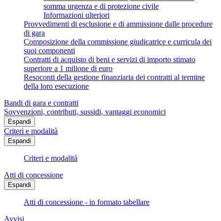
somma urgenza e di protezione civile
Informazioni ulteriori
Provvedimenti di esclusione e di ammissione dalle procedure
di gara
Composizione della commissione giudicatrice e curricula dei
suoi componenti
Contratti di acquisto di beni e servizi di importo stimato
superiore a 1 milione di euro
Resoconti della gestione finanziaria dei contratti al termine
della loro esecuzione
Bandi di gara e contratti
Sovvenzioni, contributi, sussidi, vantaggi economici
Espandi
Criteri e modalità
Espandi
Criteri e modalità
Atti di concessione
Espandi
Atti di concessione - in formato tabellare
Avvisi