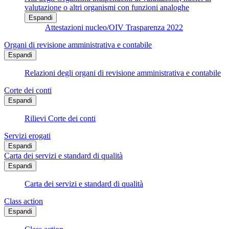
valutazione o altri organismi con funzioni analoghe
Espandi
Attestazioni nucleo/OIV Trasparenza 2022
Organi di revisione amministrativa e contabile
Espandi
Relazioni degli organi di revisione amministrativa e contabile
Corte dei conti
Espandi
Rilievi Corte dei conti
Servizi erogati
Espandi
Carta dei servizi e standard di qualità
Espandi
Carta dei servizi e standard di qualità
Class action
Espandi