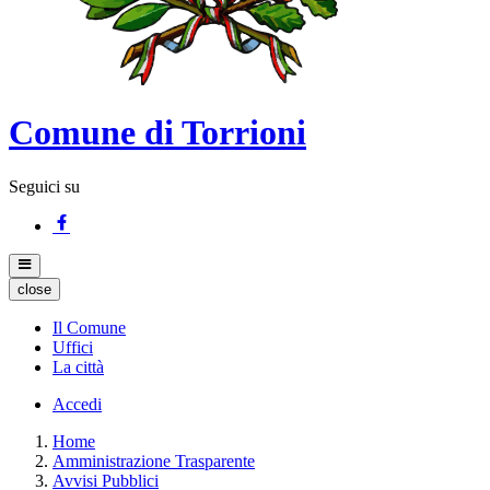
Comune di Torrioni
Seguici su
close
Il Comune
Uffici
La città
Accedi
Home
Amministrazione Trasparente
Avvisi Pubblici