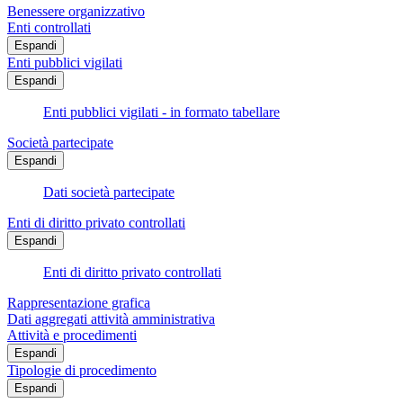
Benessere organizzativo
Enti controllati
Espandi
Enti pubblici vigilati
Espandi
Enti pubblici vigilati - in formato tabellare
Società partecipate
Espandi
Dati società partecipate
Enti di diritto privato controllati
Espandi
Enti di diritto privato controllati
Rappresentazione grafica
Dati aggregati attività amministrativa
Attività e procedimenti
Espandi
Tipologie di procedimento
Espandi