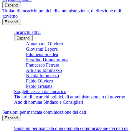
Espandi
Titolari di incarichi politici, di amministrazione, di direzione o di
governo
Espandi
Incarichi attivi
Espandi
Annamaria Oliviero
Giovanni Lepore
Filomena Spadea
Serafino Donnarumma
Francesco Ferrara
Adriano Iommazzo
Nicola Iommazzo
Fabio Oliviero
Paolo Granata
Soggetti cessati dall'incarico
Titolari di incarichi politici, di amministrazione o di governo
Atto di nomina Sindaco e Consiglieri
Sanzioni per mancata comunicazione dei dati
Espandi
Sanzioni per mancata o incompleta comunicazione dei dati da