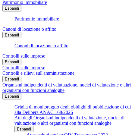
Patrimonio immobiliare
Espandi
Patrimonio immobiliare
Canoni di locazione o affitto
Espandi
Canoni di locazione o affitto
Controlli sulle imprese
Espandi
Controlli sulle imprese
Controlli e rilievi sull'amministrazione
Espandi
Organismi indipendenti di valutuazione, nuclei di valutazione o altri
organismi con funzioni analoghe
Espandi
Griglia di monitoraggio degli obblighi di pubblicazione di cui
alla Delibera ANAC 168/2026
Atti degli Organismi indipendenti di valutazione, nuclei di
valutazione o altri organismi con funzioni analoghe
Espandi
Attestazioni nucleo/OIV Trasparenza 2022