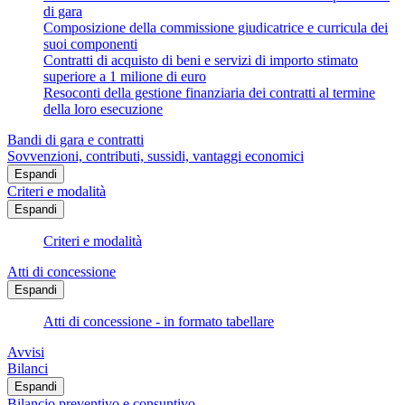
di gara
Composizione della commissione giudicatrice e curricula dei
suoi componenti
Contratti di acquisto di beni e servizi di importo stimato
superiore a 1 milione di euro
Resoconti della gestione finanziaria dei contratti al termine
della loro esecuzione
Bandi di gara e contratti
Sovvenzioni, contributi, sussidi, vantaggi economici
Espandi
Criteri e modalità
Espandi
Criteri e modalità
Atti di concessione
Espandi
Atti di concessione - in formato tabellare
Avvisi
Bilanci
Espandi
Bilancio preventivo e consuntivo