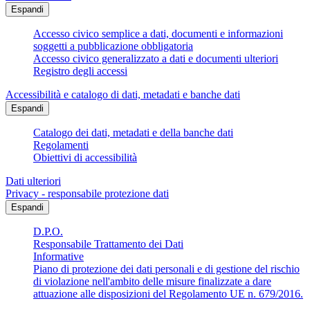
Espandi
Accesso civico semplice a dati, documenti e informazioni
soggetti a pubblicazione obbligatoria
Accesso civico generalizzato a dati e documenti ulteriori
Registro degli accessi
Accessibilità e catalogo di dati, metadati e banche dati
Espandi
Catalogo dei dati, metadati e della banche dati
Regolamenti
Obiettivi di accessibilità
Dati ulteriori
Privacy - responsabile protezione dati
Espandi
D.P.O.
Responsabile Trattamento dei Dati
Informative
Piano di protezione dei dati personali e di gestione del rischio
di violazione nell'ambito delle misure finalizzate a dare
attuazione alle disposizioni del Regolamento UE n. 679/2016.