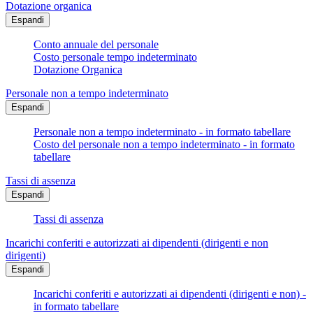
Dotazione organica
Espandi
Conto annuale del personale
Costo personale tempo indeterminato
Dotazione Organica
Personale non a tempo indeterminato
Espandi
Personale non a tempo indeterminato - in formato tabellare
Costo del personale non a tempo indeterminato - in formato
tabellare
Tassi di assenza
Espandi
Tassi di assenza
Incarichi conferiti e autorizzati ai dipendenti (dirigenti e non
dirigenti)
Espandi
Incarichi conferiti e autorizzati ai dipendenti (dirigenti e non) -
in formato tabellare