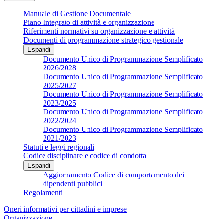
Manuale di Gestione Documentale
Piano Integrato di attività e organizzazione
Riferimenti normativi su organizzazione e attività
Documenti di programmazione strategico gestionale
Espandi
Documento Unico di Programmazione Semplificato
2026/2028
Documento Unico di Programmazione Semplificato
2025/2027
Documento Unico di Programmazione Semplificato
2023/2025
Documento Unico di Programmazione Semplificato
2022/2024
Documento Unico di Programmazione Semplificato
2021/2023
Statuti e leggi regionali
Codice disciplinare e codice di condotta
Espandi
Aggiornamento Codice di comportamento dei
dipendenti pubblici
Regolamenti
Oneri informativi per cittadini e imprese
Organizzazione