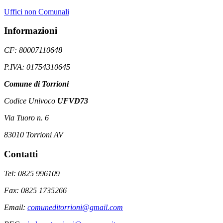
Uffici non Comunali
Informazioni
CF: 80007110648
P.IVA: 01754310645
Comune di Torrioni
Codice Univoco
UFVD73
Via Tuoro n. 6
83010 Torrioni AV
Contatti
Tel: 0825 996109
Fax: 0825 1735266
Email:
comuneditorrioni@gmail.com