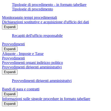
Tipologie di procedimento - in formato tabellare
Tipologie di procedimento
Monitoraggio tempi procedimentali
Dichiarazioni sostitutive e acquisizione d'ufficio dei dati
Espandi
Recapiti dell'ufficio responsabile
Provvedimenti
Espandi
Aliquote - Imposte e Tasse
Provvedimenti
Provvedimenti organi indirizzo politico
Provvedimenti dirigenti amministrativi
Espandi
Provvedimenti dirigenti amministrativi
Bandi di gara e contratti
Espandi
Informazioni sulle singole procedure in formato tabellare
Espandi