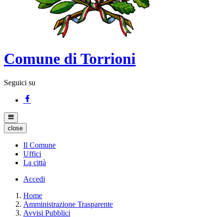
Comune di Torrioni
Seguici su
close
Il Comune
Uffici
La città
Accedi
Home
Amministrazione Trasparente
Avvisi Pubblici