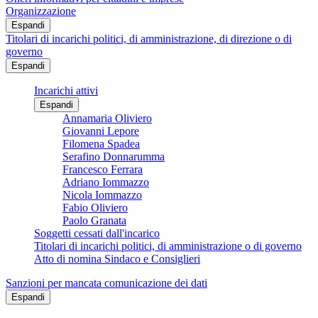
Organizzazione
Espandi
Titolari di incarichi politici, di amministrazione, di direzione o di
governo
Espandi
Incarichi attivi
Espandi
Annamaria Oliviero
Giovanni Lepore
Filomena Spadea
Serafino Donnarumma
Francesco Ferrara
Adriano Iommazzo
Nicola Iommazzo
Fabio Oliviero
Paolo Granata
Soggetti cessati dall'incarico
Titolari di incarichi politici, di amministrazione o di governo
Atto di nomina Sindaco e Consiglieri
Sanzioni per mancata comunicazione dei dati
Espandi