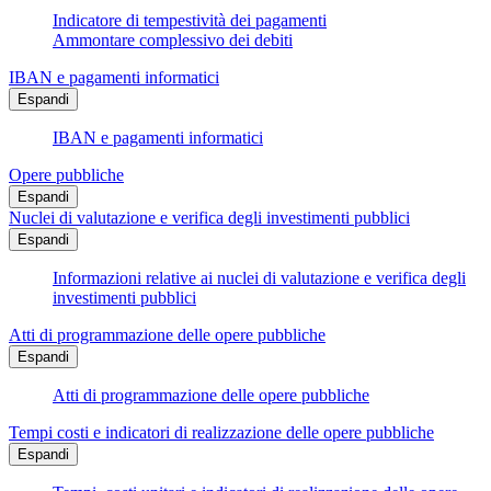
Indicatore di tempestività dei pagamenti
Ammontare complessivo dei debiti
IBAN e pagamenti informatici
Espandi
IBAN e pagamenti informatici
Opere pubbliche
Espandi
Nuclei di valutazione e verifica degli investimenti pubblici
Espandi
Informazioni relative ai nuclei di valutazione e verifica degli
investimenti pubblici
Atti di programmazione delle opere pubbliche
Espandi
Atti di programmazione delle opere pubbliche
Tempi costi e indicatori di realizzazione delle opere pubbliche
Espandi