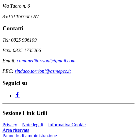
Via Tuoro n. 6
83010 Torrioni AV
Contatti
Tel: 0825 996109
Fax: 0825 1735266
Email:
comuneditorrioni@gmail.com
PEC:
sindaco.torrioni@asmepec.it
Seguici su
Sezione Link Utili
Privacy
Note legali
Informativa Cookie
Area riservata
Pannello di amministrazione