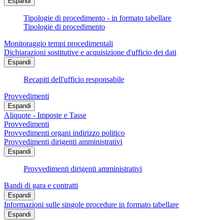
Espandi
Tipologie di procedimento - in formato tabellare
Tipologie di procedimento
Monitoraggio tempi procedimentali
Dichiarazioni sostitutive e acquisizione d'ufficio dei dati
Espandi
Recapiti dell'ufficio responsabile
Provvedimenti
Espandi
Aliquote - Imposte e Tasse
Provvedimenti
Provvedimenti organi indirizzo politico
Provvedimenti dirigenti amministrativi
Espandi
Provvedimenti dirigenti amministrativi
Bandi di gara e contratti
Espandi
Informazioni sulle singole procedure in formato tabellare
Espandi