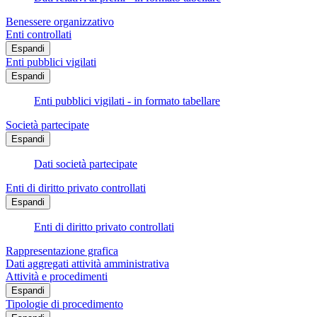
Benessere organizzativo
Enti controllati
Espandi
Enti pubblici vigilati
Espandi
Enti pubblici vigilati - in formato tabellare
Società partecipate
Espandi
Dati società partecipate
Enti di diritto privato controllati
Espandi
Enti di diritto privato controllati
Rappresentazione grafica
Dati aggregati attività amministrativa
Attività e procedimenti
Espandi
Tipologie di procedimento