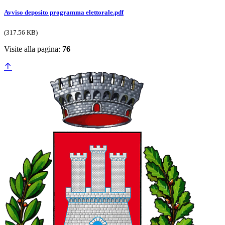
Avviso deposito programma elettorale.pdf
(317.56 KB)
Visite alla pagina:
76