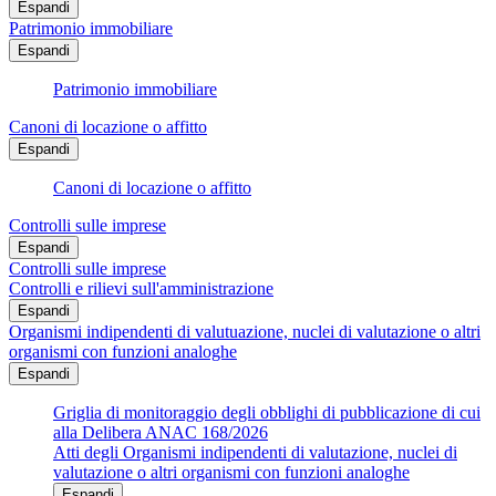
Espandi
Patrimonio immobiliare
Espandi
Patrimonio immobiliare
Canoni di locazione o affitto
Espandi
Canoni di locazione o affitto
Controlli sulle imprese
Espandi
Controlli sulle imprese
Controlli e rilievi sull'amministrazione
Espandi
Organismi indipendenti di valutuazione, nuclei di valutazione o altri
organismi con funzioni analoghe
Espandi
Griglia di monitoraggio degli obblighi di pubblicazione di cui
alla Delibera ANAC 168/2026
Atti degli Organismi indipendenti di valutazione, nuclei di
valutazione o altri organismi con funzioni analoghe
Espandi