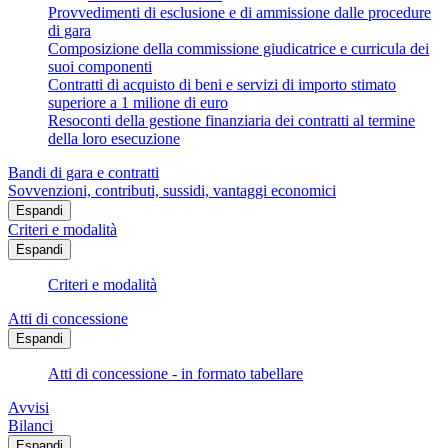
Provvedimenti di esclusione e di ammissione dalle procedure
di gara
Composizione della commissione giudicatrice e curricula dei
suoi componenti
Contratti di acquisto di beni e servizi di importo stimato
superiore a 1 milione di euro
Resoconti della gestione finanziaria dei contratti al termine
della loro esecuzione
Bandi di gara e contratti
Sovvenzioni, contributi, sussidi, vantaggi economici
Espandi
Criteri e modalità
Espandi
Criteri e modalità
Atti di concessione
Espandi
Atti di concessione - in formato tabellare
Avvisi
Bilanci
Espandi