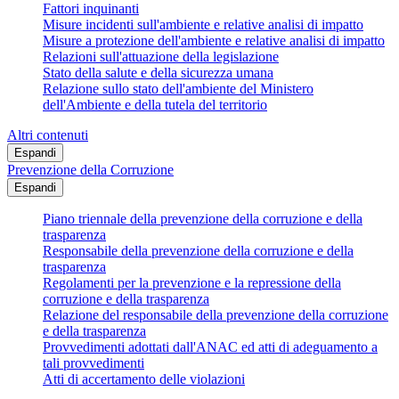
Fattori inquinanti
Misure incidenti sull'ambiente e relative analisi di impatto
Misure a protezione dell'ambiente e relative analisi di impatto
Relazioni sull'attuazione della legislazione
Stato della salute e della sicurezza umana
Relazione sullo stato dell'ambiente del Ministero
dell'Ambiente e della tutela del territorio
Altri contenuti
Espandi
Prevenzione della Corruzione
Espandi
Piano triennale della prevenzione della corruzione e della
trasparenza
Responsabile della prevenzione della corruzione e della
trasparenza
Regolamenti per la prevenzione e la repressione della
corruzione e della trasparenza
Relazione del responsabile della prevenzione della corruzione
e della trasparenza
Provvedimenti adottati dall'ANAC ed atti di adeguamento a
tali provvedimenti
Atti di accertamento delle violazioni