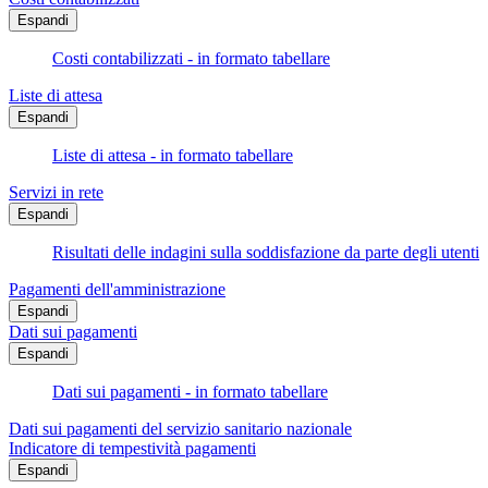
Espandi
Costi contabilizzati - in formato tabellare
Liste di attesa
Espandi
Liste di attesa - in formato tabellare
Servizi in rete
Espandi
Risultati delle indagini sulla soddisfazione da parte degli utenti
Pagamenti dell'amministrazione
Espandi
Dati sui pagamenti
Espandi
Dati sui pagamenti - in formato tabellare
Dati sui pagamenti del servizio sanitario nazionale
Indicatore di tempestività pagamenti
Espandi