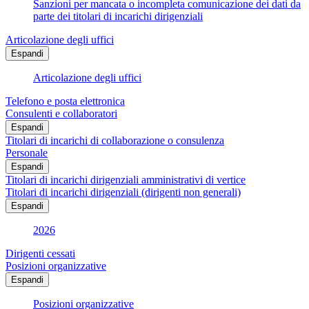
Sanzioni per mancata o incompleta comunicazione dei dati da
parte dei titolari di incarichi dirigenziali
Articolazione degli uffici
Espandi
Articolazione degli uffici
Telefono e posta elettronica
Consulenti e collaboratori
Espandi
Titolari di incarichi di collaborazione o consulenza
Personale
Espandi
Titolari di incarichi dirigenziali amministrativi di vertice
Titolari di incarichi dirigenziali (dirigenti non generali)
Espandi
2026
Dirigenti cessati
Posizioni organizzative
Espandi
Posizioni organizzative