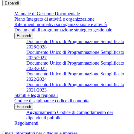
Espandi
Manuale di Gestione Documentale
Piano Integrato di attività e organizzazione
Riferimenti normativi su organizzazione e attività
Documenti di programmazione strategico gestionale
Espandi
Documento Unico di Programmazione Semplificato
2026/2028
Documento Unico di Programmazione Semplificato
2025/2027
Documento Unico di Programmazione Semplificato
2023/2025
Documento Unico di Programmazione Semplificato
2022/2024
Documento Unico di Programmazione Semplificato
2021/2023
Statuti e leggi regionali
Codice disciplinare e codice di condotta
Espandi
Aggiornamento Codice di comportamento dei
dipendenti pubblici
Regolamenti
Oneri informativi per cittadini e imprese