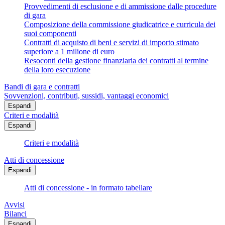
Provvedimenti di esclusione e di ammissione dalle procedure
di gara
Composizione della commissione giudicatrice e curricula dei
suoi componenti
Contratti di acquisto di beni e servizi di importo stimato
superiore a 1 milione di euro
Resoconti della gestione finanziaria dei contratti al termine
della loro esecuzione
Bandi di gara e contratti
Sovvenzioni, contributi, sussidi, vantaggi economici
Espandi
Criteri e modalità
Espandi
Criteri e modalità
Atti di concessione
Espandi
Atti di concessione - in formato tabellare
Avvisi
Bilanci
Espandi