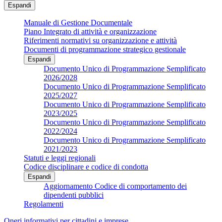
Espandi
Manuale di Gestione Documentale
Piano Integrato di attività e organizzazione
Riferimenti normativi su organizzazione e attività
Documenti di programmazione strategico gestionale
Espandi
Documento Unico di Programmazione Semplificato
2026/2028
Documento Unico di Programmazione Semplificato
2025/2027
Documento Unico di Programmazione Semplificato
2023/2025
Documento Unico di Programmazione Semplificato
2022/2024
Documento Unico di Programmazione Semplificato
2021/2023
Statuti e leggi regionali
Codice disciplinare e codice di condotta
Espandi
Aggiornamento Codice di comportamento dei
dipendenti pubblici
Regolamenti
Oneri informativi per cittadini e imprese