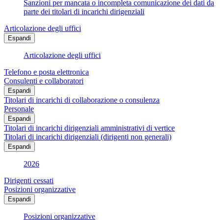
Sanzioni per mancata o incompleta comunicazione dei dati da
parte dei titolari di incarichi dirigenziali
Articolazione degli uffici
Espandi
Articolazione degli uffici
Telefono e posta elettronica
Consulenti e collaboratori
Espandi
Titolari di incarichi di collaborazione o consulenza
Personale
Espandi
Titolari di incarichi dirigenziali amministrativi di vertice
Titolari di incarichi dirigenziali (dirigenti non generali)
Espandi
2026
Dirigenti cessati
Posizioni organizzative
Espandi
Posizioni organizzative