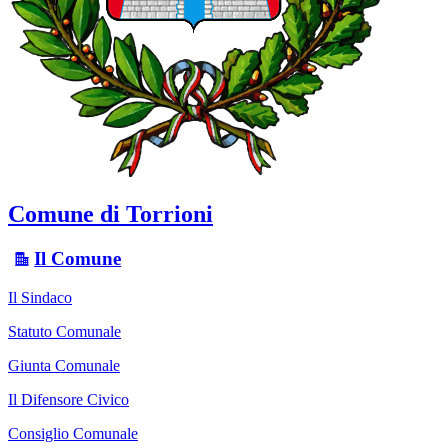
Comune di Torrioni
Il Comune
Il Sindaco
Statuto Comunale
Giunta Comunale
Il Difensore Civico
Consiglio Comunale