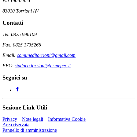
Via Tuoro n. 6
83010 Torrioni AV
Contatti
Tel: 0825 996109
Fax: 0825 1735266
Email:
comuneditorrioni@gmail.com
PEC:
sindaco.torrioni@asmepec.it
Seguici su
Sezione Link Utili
Privacy
Note legali
Informativa Cookie
Area riservata
Pannello di amministrazione