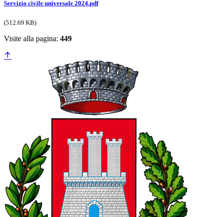
Servizio civile universale 2024.pdf
(512.69 KB)
Visite alla pagina:
449