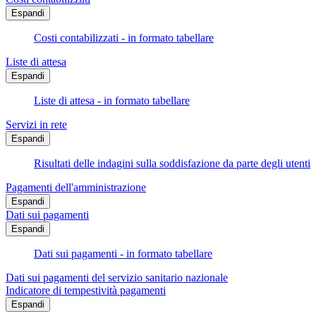
Espandi
Costi contabilizzati - in formato tabellare
Liste di attesa
Espandi
Liste di attesa - in formato tabellare
Servizi in rete
Espandi
Risultati delle indagini sulla soddisfazione da parte degli utenti
Pagamenti dell'amministrazione
Espandi
Dati sui pagamenti
Espandi
Dati sui pagamenti - in formato tabellare
Dati sui pagamenti del servizio sanitario nazionale
Indicatore di tempestività pagamenti
Espandi