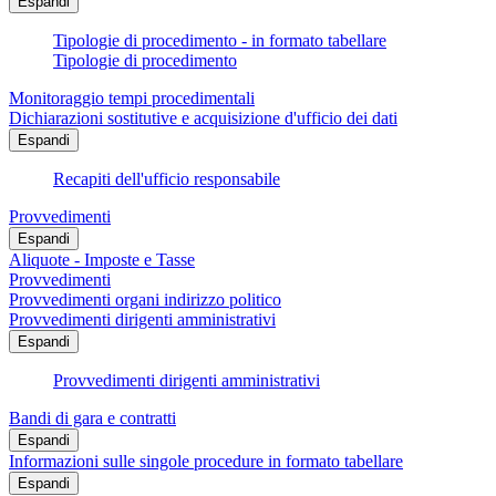
Espandi
Tipologie di procedimento - in formato tabellare
Tipologie di procedimento
Monitoraggio tempi procedimentali
Dichiarazioni sostitutive e acquisizione d'ufficio dei dati
Espandi
Recapiti dell'ufficio responsabile
Provvedimenti
Espandi
Aliquote - Imposte e Tasse
Provvedimenti
Provvedimenti organi indirizzo politico
Provvedimenti dirigenti amministrativi
Espandi
Provvedimenti dirigenti amministrativi
Bandi di gara e contratti
Espandi
Informazioni sulle singole procedure in formato tabellare
Espandi