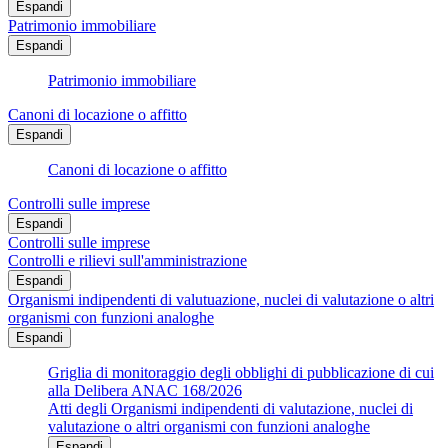
Espandi
Patrimonio immobiliare
Espandi
Patrimonio immobiliare
Canoni di locazione o affitto
Espandi
Canoni di locazione o affitto
Controlli sulle imprese
Espandi
Controlli sulle imprese
Controlli e rilievi sull'amministrazione
Espandi
Organismi indipendenti di valutuazione, nuclei di valutazione o altri
organismi con funzioni analoghe
Espandi
Griglia di monitoraggio degli obblighi di pubblicazione di cui
alla Delibera ANAC 168/2026
Atti degli Organismi indipendenti di valutazione, nuclei di
valutazione o altri organismi con funzioni analoghe
Espandi