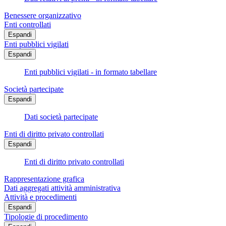
Benessere organizzativo
Enti controllati
Espandi
Enti pubblici vigilati
Espandi
Enti pubblici vigilati - in formato tabellare
Società partecipate
Espandi
Dati società partecipate
Enti di diritto privato controllati
Espandi
Enti di diritto privato controllati
Rappresentazione grafica
Dati aggregati attività amministrativa
Attività e procedimenti
Espandi
Tipologie di procedimento