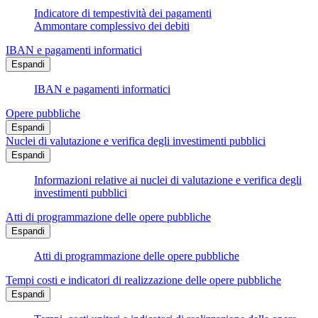
Indicatore di tempestività dei pagamenti
Ammontare complessivo dei debiti
IBAN e pagamenti informatici
Espandi
IBAN e pagamenti informatici
Opere pubbliche
Espandi
Nuclei di valutazione e verifica degli investimenti pubblici
Espandi
Informazioni relative ai nuclei di valutazione e verifica degli
investimenti pubblici
Atti di programmazione delle opere pubbliche
Espandi
Atti di programmazione delle opere pubbliche
Tempi costi e indicatori di realizzazione delle opere pubbliche
Espandi