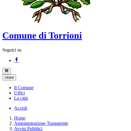
Comune di Torrioni
Seguici su
close
Il Comune
Uffici
La città
Accedi
Home
Amministrazione Trasparente
Avvisi Pubblici