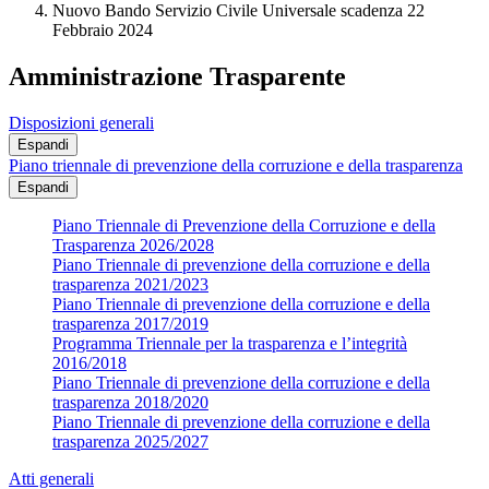
Nuovo Bando Servizio Civile Universale scadenza 22
Febbraio 2024
Amministrazione Trasparente
Disposizioni generali
Espandi
Piano triennale di prevenzione della corruzione e della trasparenza
Espandi
Piano Triennale di Prevenzione della Corruzione e della
Trasparenza 2026/2028
Piano Triennale di prevenzione della corruzione e della
trasparenza 2021/2023
Piano Triennale di prevenzione della corruzione e della
trasparenza 2017/2019
Programma Triennale per la trasparenza e l’integrità
2016/2018
Piano Triennale di prevenzione della corruzione e della
trasparenza 2018/2020
Piano Triennale di prevenzione della corruzione e della
trasparenza 2025/2027
Atti generali