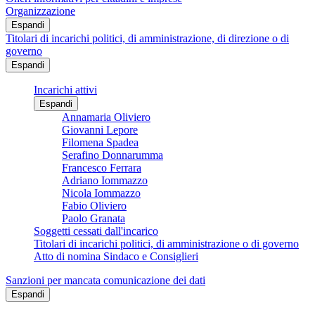
Organizzazione
Espandi
Titolari di incarichi politici, di amministrazione, di direzione o di
governo
Espandi
Incarichi attivi
Espandi
Annamaria Oliviero
Giovanni Lepore
Filomena Spadea
Serafino Donnarumma
Francesco Ferrara
Adriano Iommazzo
Nicola Iommazzo
Fabio Oliviero
Paolo Granata
Soggetti cessati dall'incarico
Titolari di incarichi politici, di amministrazione o di governo
Atto di nomina Sindaco e Consiglieri
Sanzioni per mancata comunicazione dei dati
Espandi