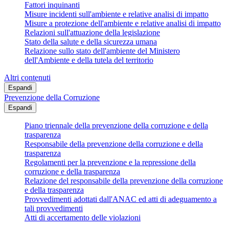
Fattori inquinanti
Misure incidenti sull'ambiente e relative analisi di impatto
Misure a protezione dell'ambiente e relative analisi di impatto
Relazioni sull'attuazione della legislazione
Stato della salute e della sicurezza umana
Relazione sullo stato dell'ambiente del Ministero
dell'Ambiente e della tutela del territorio
Altri contenuti
Espandi
Prevenzione della Corruzione
Espandi
Piano triennale della prevenzione della corruzione e della
trasparenza
Responsabile della prevenzione della corruzione e della
trasparenza
Regolamenti per la prevenzione e la repressione della
corruzione e della trasparenza
Relazione del responsabile della prevenzione della corruzione
e della trasparenza
Provvedimenti adottati dall'ANAC ed atti di adeguamento a
tali provvedimenti
Atti di accertamento delle violazioni