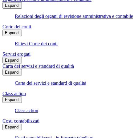
Espandi
Relazioni degli organi di revisione amministrativa e contabile
Corte dei conti
Espandi
Rilievi Corte dei conti
Servizi erogati
Espandi
Carta dei servizi e standard di qualità
Espandi
Carta dei servizi e standard di qualità
Class action
Espandi
Class action
Costi contabilizzati
Espandi
Costi contabilizzati - in formato tabellare