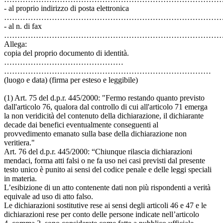
- al proprio indirizzo di posta elettronica
………………………………………………………………………
- al n. di fax
………………………………………………………………………
Allega:
copia del proprio documento di identità.
………………………………………
……………………………………………………………………
(luogo e data) (firma per esteso e leggibile)
(1) Art. 75 del d.p.r. 445/2000: "Fermo restando quanto previsto
dall'articolo 76, qualora dal controllo di cui all'articolo 71 emerga
la non veridicità del contenuto della dichiarazione, il dichiarante
decade dai benefici eventualmente conseguenti al
provvedimento emanato sulla base della dichiarazione non
veritiera."
Art. 76 del d.p.r. 445/2000: “Chiunque rilascia dichiarazioni
mendaci, forma atti falsi o ne fa uso nei casi previsti dal presente
testo unico è punito ai sensi del codice penale e delle leggi speciali
in materia.
L’esibizione di un atto contenente dati non più rispondenti a verità
equivale ad uso di atto falso.
Le dichiarazioni sostitutive rese ai sensi degli articoli 46 e 47 e le
dichiarazioni rese per conto delle persone indicate nell’articolo