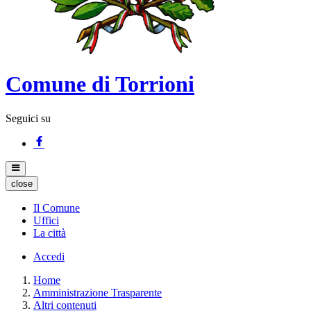
Comune di Torrioni
Seguici su
close
Il Comune
Uffici
La città
Accedi
Home
Amministrazione Trasparente
Altri contenuti