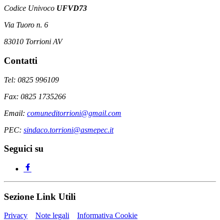
Codice Univoco
UFVD73
Via Tuoro n. 6
83010 Torrioni AV
Contatti
Tel: 0825 996109
Fax: 0825 1735266
Email:
comuneditorrioni@gmail.com
PEC:
sindaco.torrioni@asmepec.it
Seguici su
Sezione Link Utili
Privacy
Note legali
Informativa Cookie