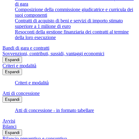
di gara
Composizione della commissione giudicatrice e curricula dei
suoi componenti
Contratti di acquisto di beni e servizi di importo stimato
superiore a 1 milione di euro
Resoconti della gestione finanziaria dei contratti al termine
della loro esecuzione
Bandi di gara e contratti
Sovvenzioni, contributi, sussidi, vantaggi economici
Espandi
Criteri e modalità
Espandi
Criteri e modalità
Atti di concessione
Espandi
Atti di concessione - in formato tabellare
Avvisi
Bilanci
Espandi
Bilancio preventivo e consuntivo