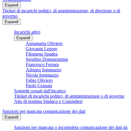
Espandi
Titolari di incarichi politici, di amministrazione, di direzione o di
governo
Espandi
Incarichi attivi
Espandi
Annamaria Oliviero
Giovanni Lepore
Filomena Spadea
Serafino Donnarumma
Francesco Ferrara
Adriano Iommazzo
Nicola Iommazzo
Fabio Oliviero
Paolo Granata
Soggetti cessati dall'incarico
Titolari di incarichi politici, di amministrazione o di governo
Atto di nomina Sindaco e Consiglieri
Sanzioni per mancata comunicazione dei dati
Espandi
Sanzioni per mancata o incompleta comunicazione dei dati da