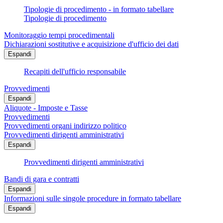
Tipologie di procedimento - in formato tabellare
Tipologie di procedimento
Monitoraggio tempi procedimentali
Dichiarazioni sostitutive e acquisizione d'ufficio dei dati
Espandi
Recapiti dell'ufficio responsabile
Provvedimenti
Espandi
Aliquote - Imposte e Tasse
Provvedimenti
Provvedimenti organi indirizzo politico
Provvedimenti dirigenti amministrativi
Espandi
Provvedimenti dirigenti amministrativi
Bandi di gara e contratti
Espandi
Informazioni sulle singole procedure in formato tabellare
Espandi