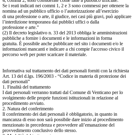
4, comma 2, sono considerate come fatte a pubblico ufficiale.
Se i reati indicati nei commi 1, 2 e 3 sono commessi per ottenere la
nomina ad un pubblico ufficio o l’autorizzazione all’esercizio
di una professione o arte, il giudice, nei casi più gravi, può applicare
l’interdizione temporanea dai pubblici uffici o dalla
professione e arte.”
(2) Il decreto legislativo n. 33 del 2013 obbliga le amministrazioni
pubbliche a fornire i documenti e le informazioni in forma
gratuita. È possibile anche pubblicare nel sito i documenti e/o le
informazioni mancanti e indicare a chi compie l'accesso civico il
percorso web per poter scaricare il materiale.
Informativa sul trattamento dei dati personali forniti con la richiesta
Art. 13 del d.lgs. 196/2003 - “Codice in materia di protezione dei
dati personali”
1. Finalità del trattamento
I dati personali verranno trattati dal Comune di Venticano per lo
svolgimento delle proprie funzioni istituzionali in relazione al
procedimento avviato.
2. Natura del conferimento
Il conferimento dei dati personali è obbligatorio, in quanto in
mancanza di esso non sarà possibile dare inizio al procedimento
menzionato in precedenza e provvedere all’emanazione del
provvedimento conclusivo dello stesso.