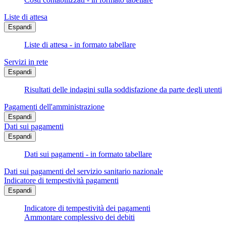
Liste di attesa
Espandi
Liste di attesa - in formato tabellare
Servizi in rete
Espandi
Risultati delle indagini sulla soddisfazione da parte degli utenti
Pagamenti dell'amministrazione
Espandi
Dati sui pagamenti
Espandi
Dati sui pagamenti - in formato tabellare
Dati sui pagamenti del servizio sanitario nazionale
Indicatore di tempestività pagamenti
Espandi
Indicatore di tempestività dei pagamenti
Ammontare complessivo dei debiti