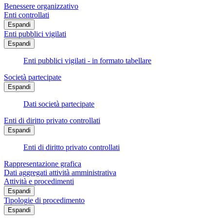
Benessere organizzativo
Enti controllati
Espandi
Enti pubblici vigilati
Espandi
Enti pubblici vigilati - in formato tabellare
Società partecipate
Espandi
Dati società partecipate
Enti di diritto privato controllati
Espandi
Enti di diritto privato controllati
Rappresentazione grafica
Dati aggregati attività amministrativa
Attività e procedimenti
Espandi
Tipologie di procedimento
Espandi