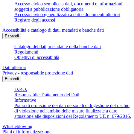
Accesso civico semplice a dati, documenti e informazioni
soggetti a pubblicazione obbligatoria
Accesso civico generalizzato a dati e documenti ulteriori
Registro degli accessi
Accessibilità e catalogo di dati, metadati e banche dati
Espandi
Catalogo dei dati, metadati e della banche dati
Regolamenti
Obiettivi di accessibilità
Dati ulteriori
Privacy - responsabile protezione dati
Espandi
D.P.O.
Responsabile Trattamento dei Dati
Informative
Piano di protezione dei dati personali e di gestione del rischio
di violazione nell'ambito delle misure finalizzate a dare
attuazione alle disposizioni del Regolamento UE n. 679/2016.
Whistleblowing
Piani di informatizzazione