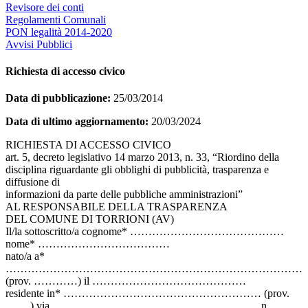
Revisore dei conti
Regolamenti Comunali
PON legalità 2014-2020
Avvisi Pubblici
Richiesta di accesso civico
Data di pubblicazione:
25/03/2014
Data di ultimo aggiornamento:
20/03/2024
RICHIESTA DI ACCESSO CIVICO
art. 5, decreto legislativo 14 marzo 2013, n. 33, “Riordino della
disciplina riguardante gli obblighi di pubblicità, trasparenza e
diffusione di
informazioni da parte delle pubbliche amministrazioni”
AL RESPONSABILE DELLA TRASPARENZA
DEL COMUNE DI TORRIONI (AV)
Il/la sottoscritto/a cognome* ……………………………………
nome* ………………………………
nato/a a*
………………………………………………………………………
(prov. …………) il ……………………………………
residente in* ……………………………………………… (prov.
…….) via …………………………………………………n.