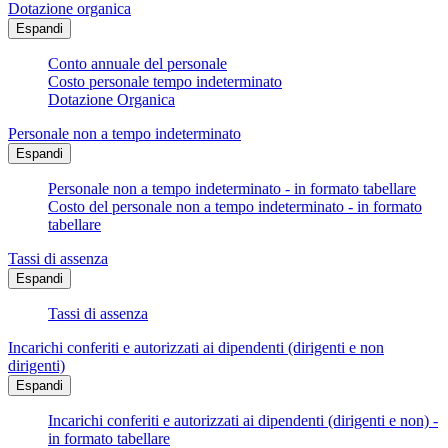
Dotazione organica
Espandi
Conto annuale del personale
Costo personale tempo indeterminato
Dotazione Organica
Personale non a tempo indeterminato
Espandi
Personale non a tempo indeterminato - in formato tabellare
Costo del personale non a tempo indeterminato - in formato
tabellare
Tassi di assenza
Espandi
Tassi di assenza
Incarichi conferiti e autorizzati ai dipendenti (dirigenti e non
dirigenti)
Espandi
Incarichi conferiti e autorizzati ai dipendenti (dirigenti e non) -
in formato tabellare