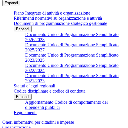
Espandi
Piano Integrato di attività e organizzazione
Riferimenti normativi su organizzazione e attività
Documenti di programmazione strategico gestionale
Espandi
Documento Unico di Programmazione Semplificato
2026/2028
Documento Unico di Programmazione Semplificato
2025/2027
Documento Unico di Programmazione Semplificato
2023/2025
Documento Unico di Programmazione Semplificato
2022/2024
Documento Unico di Programmazione Semplificato
2021/2023
Statuti e leggi regionali
Codice disciplinare e codice di condotta
Espandi
Aggiornamento Codice di comportamento dei
dipendenti pubblici
Regolamenti
Oneri informativi per cittadini e imprese
Organizzazione