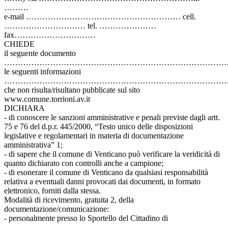
………
e-mail ………………………………………………… cell.
………………………… tel. …………………
fax…………………………
CHIEDE
il seguente documento
………………………………………………………………………
le seguenti informazioni
………………………………………………………………………
che non risulta/risultano pubblicate sul sito
www.comune.torrioni.av.it
DICHIARA
- di conoscere le sanzioni amministrative e penali previste dagli artt.
75 e 76 del d.p.r. 445/2000, “Testo unico delle disposizioni
legislative e regolamentari in materia di documentazione
amministrativa” 1;
- di sapere che il comune di Venticano può verificare la veridicità di
quanto dichiarato con controlli anche a campione;
- di esonerare il comune di Venticano da qualsiasi responsabilità
relativa a eventuali danni provocati dai documenti, in formato
elettronico, forniti dalla stessa.
Modalità di ricevimento, gratuita 2, della
documentazione/comunicazione:
- personalmente presso lo Sportello del Cittadino di
………………………………………………………………………