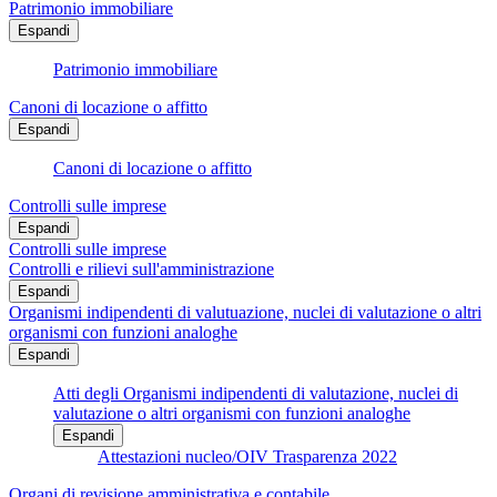
Patrimonio immobiliare
Espandi
Patrimonio immobiliare
Canoni di locazione o affitto
Espandi
Canoni di locazione o affitto
Controlli sulle imprese
Espandi
Controlli sulle imprese
Controlli e rilievi sull'amministrazione
Espandi
Organismi indipendenti di valutuazione, nuclei di valutazione o altri
organismi con funzioni analoghe
Espandi
Atti degli Organismi indipendenti di valutazione, nuclei di
valutazione o altri organismi con funzioni analoghe
Espandi
Attestazioni nucleo/OIV Trasparenza 2022
Organi di revisione amministrativa e contabile