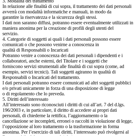
3. Modalità del trattamento
In relazione alle finalità di cui sopra, il trattamento dei dati personali
avverrà con modalità informatiche e manuali, in modo da
garantire la riservatezza e la sicurezza degli stessi.
I dati non saranno diffusi, potranno essere eventualmente utilizzati in
maniera anonima per la creazione di profili degli utenti del
servizio.
4. Categorie di soggetti ai quali i dati personali possono essere
comunicati o che possono venirne a conoscenza in
qualità di Responsabili o Incaricati
Potranno venire a conoscenza dei dati personali i dipendenti e i
collaboratori, anche esterni, del Titolare e i soggetti che
forniscono servizi strumentali alle finalità di cui sopra (come, ad
esempio, servizi tecnici). Tali soggetti agiranno in qualità di
Responsabili o Incaricati del trattamento.
I dati personali potranno essere comunicati ad altri soggetti pubblici
e/o privati unicamente in forza di una disposizione di legge
o di regolamento che lo preveda.
5. Diritti dell’interessato
All’interessato sono riconosciuti i diritti di cui all’art. 7 del d.lgs.
196/2003 e, in particolare, il diritto di accedere ai propri dati
personali, di chiederne la rettifica, l’aggiornamento o la
cancellazione se incompleti, erronei o raccolti in violazione di legge,
l’opposizione al loro trattamento o la trasformazione in forma
anonima. Per l’esercizio di tali diritti, l’interessato può rivolgersi al