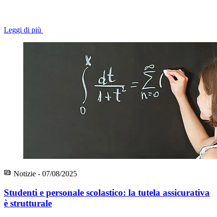
Leggi di più
Notizie - 07/08/2025
Studenti e personale scolastico: la tutela assicurativa
è strutturale