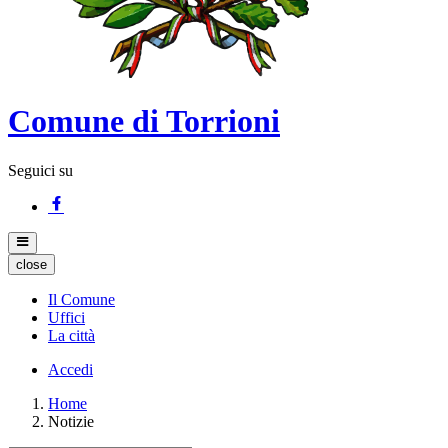
Comune di Torrioni
Seguici su
close
Il Comune
Uffici
La città
Accedi
Home
Notizie