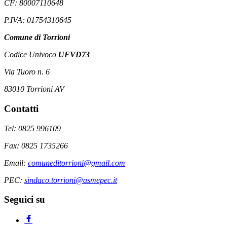
CF: 80007110648
P.IVA: 01754310645
Comune di Torrioni
Codice Univoco
UFVD73
Via Tuoro n. 6
83010 Torrioni AV
Contatti
Tel: 0825 996109
Fax: 0825 1735266
Email:
comuneditorrioni@gmail.com
PEC:
sindaco.torrioni@asmepec.it
Seguici su