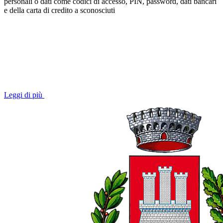
personali o dati come codici di accesso, PIN, password, dati bancari
e della carta di credito a sconosciuti
Leggi di più