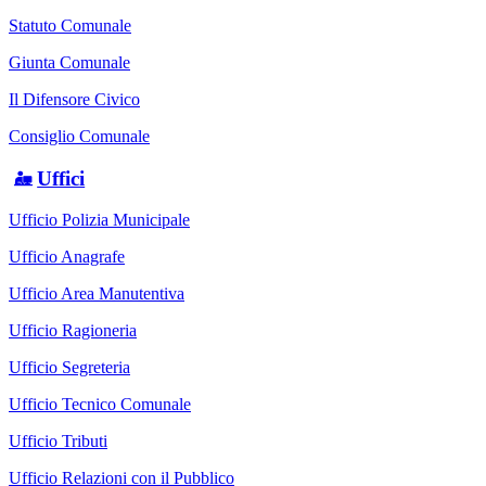
Statuto Comunale
Giunta Comunale
Il Difensore Civico
Consiglio Comunale
Uffici
Ufficio Polizia Municipale
Ufficio Anagrafe
Ufficio Area Manutentiva
Ufficio Ragioneria
Ufficio Segreteria
Ufficio Tecnico Comunale
Ufficio Tributi
Ufficio Relazioni con il Pubblico