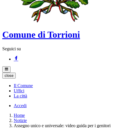
Comune di Torrioni
Seguici su
close
Il Comune
Uffici
La città
Accedi
Home
Notizie
Assegno unico e universale: video guida per i genitori