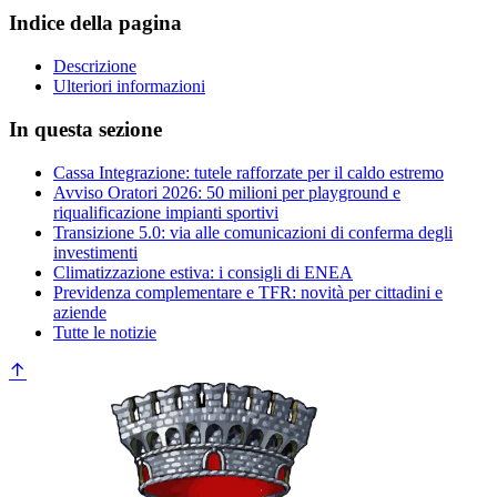
Indice della pagina
Descrizione
Ulteriori informazioni
In questa sezione
Cassa Integrazione: tutele rafforzate per il caldo estremo
Avviso Oratori 2026: 50 milioni per playground e
riqualificazione impianti sportivi
Transizione 5.0: via alle comunicazioni di conferma degli
investimenti
Climatizzazione estiva: i consigli di ENEA
Previdenza complementare e TFR: novità per cittadini e
aziende
Tutte le notizie