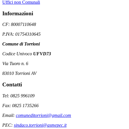
Uffici non Comunali
Informazioni
CF: 80007110648
P.IVA: 01754310645
Comune di Torrioni
Codice Univoco
UFVD73
Via Tuoro n. 6
83010 Torrioni AV
Contatti
Tel: 0825 996109
Fax: 0825 1735266
Email:
comuneditorrioni@gmail.com
PEC:
sindaco.torrioni@asmepec.it