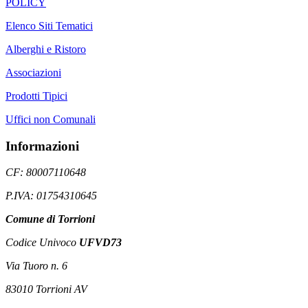
POLICY
Elenco Siti Tematici
Alberghi e Ristoro
Associazioni
Prodotti Tipici
Uffici non Comunali
Informazioni
CF: 80007110648
P.IVA: 01754310645
Comune di Torrioni
Codice Univoco
UFVD73
Via Tuoro n. 6
83010 Torrioni AV