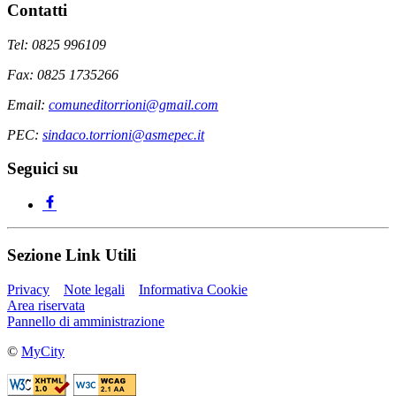
Contatti
Tel: 0825 996109
Fax: 0825 1735266
Email:
comuneditorrioni@gmail.com
PEC:
sindaco.torrioni@asmepec.it
Seguici su
Sezione Link Utili
Privacy
Note legali
Informativa Cookie
Area riservata
Pannello di amministrazione
©
MyCity