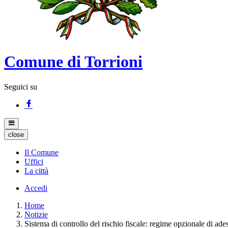
Comune di Torrioni
Seguici su
close
Il Comune
Uffici
La città
Accedi
Home
Notizie
Sistema di controllo del rischio fiscale: regime opzionale di ade