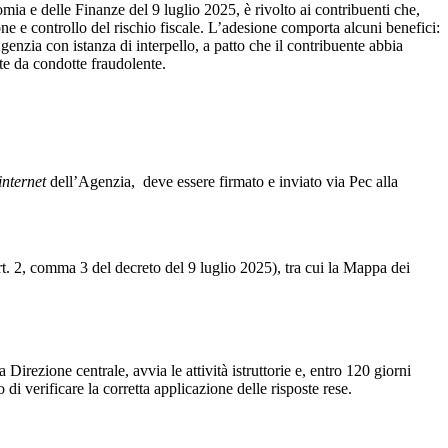
mia e delle Finanze del 9 luglio 2025, è rivolto ai contribuenti che,
e e controllo del rischio fiscale. L’adesione comporta alcuni benefici:
Agenzia con istanza di interpello, a patto che il contribuente abbia
zate da condotte fraudolente.
internet
dell’Agenzia, deve essere firmato e inviato via Pec alla
t. 2, comma 3 del decreto del 9 luglio 2025), tra cui la Mappa dei
irezione centrale, avvia le attività istruttorie e, entro 120 giorni
 di verificare la corretta applicazione delle risposte rese.