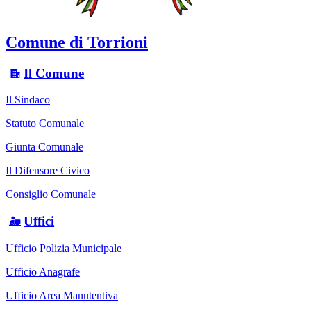
Comune di Torrioni
Il Comune
Il Sindaco
Statuto Comunale
Giunta Comunale
Il Difensore Civico
Consiglio Comunale
Uffici
Ufficio Polizia Municipale
Ufficio Anagrafe
Ufficio Area Manutentiva