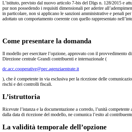
L’istituto, previsto dal nuovo articolo 7-bis del Dlgs n. 128/2015 e at
pur non possedendo i requisiti dimensionali per aderire all’adempiment
in particolare, non si applicano le sanzioni amministrative e penali per 
adottato un comportamento coerente con quello rappresentato nell’inter
Come presentare la domanda
Il modello per esercitare l’opzione, approvato con il provvedimento di o
Direzione centrale Grandi contribuenti e internazionale (
dc.acc.cooperative@pec.agenziaentrate.it
), che è competente in via esclusiva per la ricezione delle comunicazi
rischi e dei controlli fiscali.
L’istruttoria
Ricevute l’istanza e la documentazione a corredo, l’unità competente all
dalla data di ricezione del modello, ne comunica l’esito al contribuente. 
La validità temporale dell’opzione