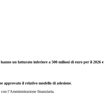
 hanno un fatturato inferiore a 500 milioni di euro per il 2026 e
ene approvato il relativo modello di adesione
.
ta con l’Amministrazione finanziaria.