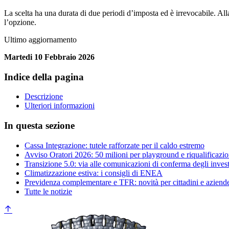
La scelta ha una durata di due periodi d’imposta ed è irrevocabile. Al
l’opzione.
Ultimo aggiornamento
Martedi 10 Febbraio 2026
Indice della pagina
Descrizione
Ulteriori informazioni
In questa sezione
Cassa Integrazione: tutele rafforzate per il caldo estremo
Avviso Oratori 2026: 50 milioni per playground e riqualificazio
Transizione 5.0: via alle comunicazioni di conferma degli inves
Climatizzazione estiva: i consigli di ENEA
Previdenza complementare e TFR: novità per cittadini e aziend
Tutte le notizie