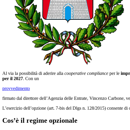
Al via la possibilità di aderire alla
cooperative compliance
per le
impr
per il 2027
. Con un
provvedimento
firmato dal direttore dell’Agenzia delle Entrate, Vincenzo Carbone, ve
L’esercizio dell’opzione (art. 7-bis del Dlgs n. 128/2015) consente di 
Cos’è il regime opzionale