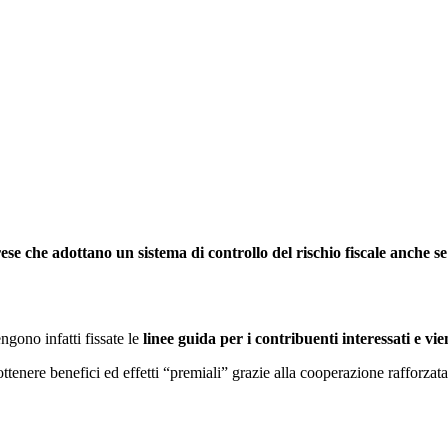
ese che adottano un sistema di controllo del rischio fiscale anche se
ngono infatti fissate le
linee guida per i contribuenti interessati e vi
ottenere benefici ed effetti “premiali” grazie alla cooperazione rafforza