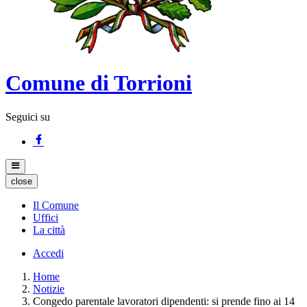
Comune di Torrioni
Seguici su
close
Il Comune
Uffici
La città
Accedi
Home
Notizie
Congedo parentale lavoratori dipendenti: si prende fino ai 14