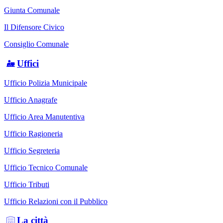
Giunta Comunale
Il Difensore Civico
Consiglio Comunale
Uffici
Ufficio Polizia Municipale
Ufficio Anagrafe
Ufficio Area Manutentiva
Ufficio Ragioneria
Ufficio Segreteria
Ufficio Tecnico Comunale
Ufficio Tributi
Ufficio Relazioni con il Pubblico
La città