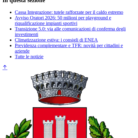
In questa sezione
Cassa Integrazione: tutele rafforzate per il caldo estremo
Avviso Oratori 2026: 50 milioni per playground e
riqualificazione impianti sportivi
Transizione 5.0: via alle comunicazioni di conferma degli
investimenti
Climatizzazione estiva: i consigli di ENEA
Previdenza complementare e TFR: novità per cittadini e
aziende
Tutte le notizie