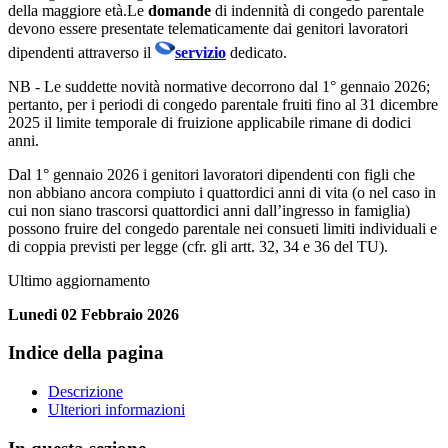
della maggiore età.Le
domande
di indennità di congedo parentale
devono essere presentate telematicamente dai genitori lavoratori
dipendenti attraverso il
servizio
dedicato.
NB - Le suddette novità normative decorrono dal 1° gennaio 2026;
pertanto, per i periodi di congedo parentale fruiti fino al 31 dicembre
2025 il limite temporale di fruizione applicabile rimane di dodici
anni.
Dal 1° gennaio 2026 i genitori lavoratori dipendenti con figli che
non abbiano ancora compiuto i quattordici anni di vita (o nel caso in
cui non siano trascorsi quattordici anni dall’ingresso in famiglia)
possono fruire del congedo parentale nei consueti limiti individuali e
di coppia previsti per legge (cfr. gli artt. 32, 34 e 36 del TU).
Ultimo aggiornamento
Lunedi 02 Febbraio 2026
Indice della pagina
Descrizione
Ulteriori informazioni