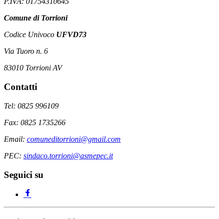
P.IVA: 01754310645
Comune di Torrioni
Codice Univoco
UFVD73
Via Tuoro n. 6
83010 Torrioni AV
Contatti
Tel: 0825 996109
Fax: 0825 1735266
Email:
comuneditorrioni@gmail.com
PEC:
sindaco.torrioni@asmepec.it
Seguici su