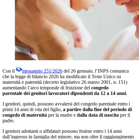
Con il
messaggio 251/2026
del 26 gennaio, l’INPS comunica
che la legge di bilancio 2026 ha modificato il Testo Unico su
maternità e paternità (decreto legislativo 26 marzo 2001, n. 151)
aumentando l’arco temporale di fruizione del
congedo
parentale
dei genitori lavoratori dipendenti
da 12 a 14 anni
.
I genitori, quindi, possono avvalersi del congedo parentale entro i
primi 14 anni di vita del figlio,
a partire dalla fine del periodo di
congedo di maternità
per la madre e
dalla data di nascita
per il
padre.
I genitori adottanti o affidatari possono fruirne entro i 14 anni
dall’ingresso in famiglia del minore, ma non oltre il raggiungimento