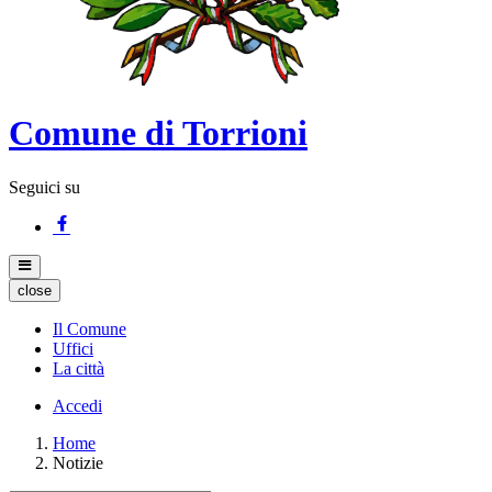
Comune di Torrioni
Seguici su
close
Il Comune
Uffici
La città
Accedi
Home
Notizie