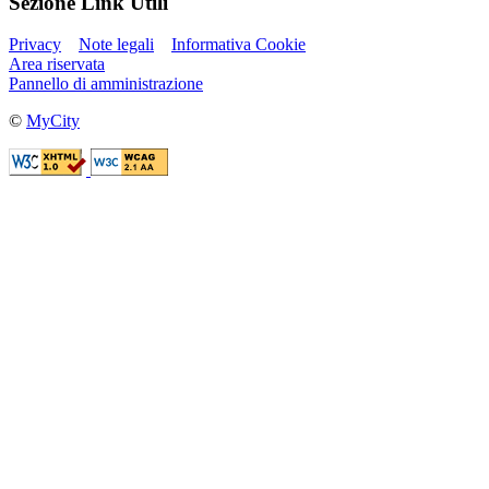
Sezione Link Utili
Privacy
Note legali
Informativa Cookie
Area riservata
Pannello di amministrazione
©
MyCity