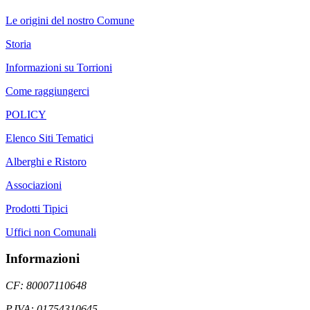
Le origini del nostro Comune
Storia
Informazioni su Torrioni
Come raggiungerci
POLICY
Elenco Siti Tematici
Alberghi e Ristoro
Associazioni
Prodotti Tipici
Uffici non Comunali
Informazioni
CF: 80007110648
P.IVA: 01754310645