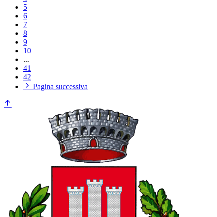
5
6
7
8
9
10
...
41
42
Pagina successiva