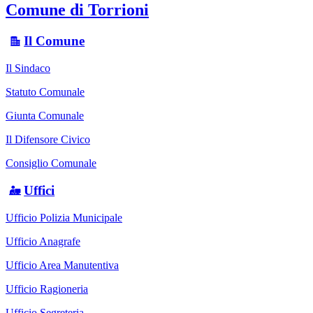
Comune di Torrioni
Il Comune
Il Sindaco
Statuto Comunale
Giunta Comunale
Il Difensore Civico
Consiglio Comunale
Uffici
Ufficio Polizia Municipale
Ufficio Anagrafe
Ufficio Area Manutentiva
Ufficio Ragioneria
Ufficio Segreteria