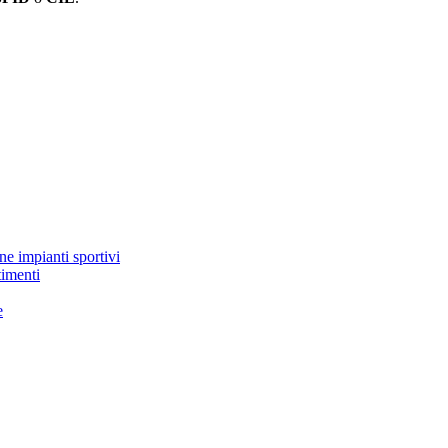
ne impianti sportivi
timenti
e