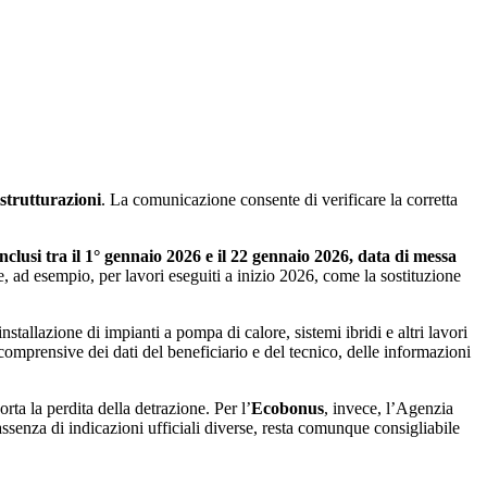
trutturazioni
. La comunicazione consente di verificare la corretta
onclusi tra il 1° gennaio 2026 e il 22 gennaio 2026, data di messa
, ad esempio, per lavori eseguiti a inizio 2026, come la sostituzione
nstallazione di impianti a pompa di calore, sistemi ibridi e altri lavori
comprensive dei dati del beneficiario e del tecnico, delle informazioni
rta la perdita della detrazione. Per l’
Ecobonus
, invece, l’Agenzia
ssenza di indicazioni ufficiali diverse, resta comunque consigliabile