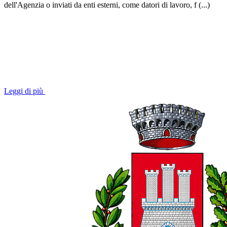
dell'Agenzia o inviati da enti esterni, come datori di lavoro, f (...)
Leggi di più