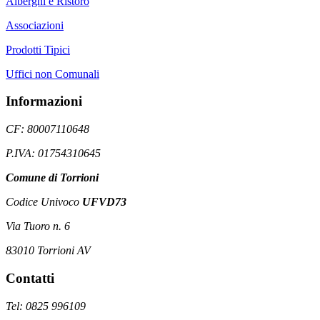
Alberghi e Ristoro
Associazioni
Prodotti Tipici
Uffici non Comunali
Informazioni
CF: 80007110648
P.IVA: 01754310645
Comune di Torrioni
Codice Univoco
UFVD73
Via Tuoro n. 6
83010 Torrioni AV
Contatti
Tel: 0825 996109