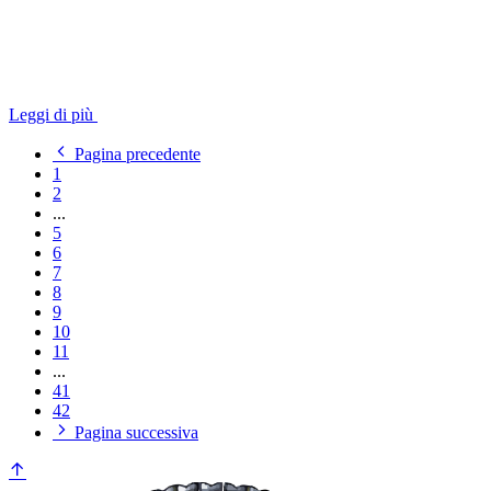
Leggi di più
Pagina precedente
1
2
...
5
6
7
8
9
10
11
...
41
42
Pagina successiva