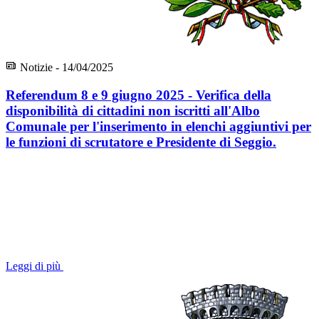
Notizie - 14/04/2025
Referendum 8 e 9 giugno 2025 - Verifica della
disponibilità di cittadini non iscritti all'Albo
Comunale per l'inserimento in elenchi aggiuntivi per
le funzioni di scrutatore e Presidente di Seggio.
Leggi di più