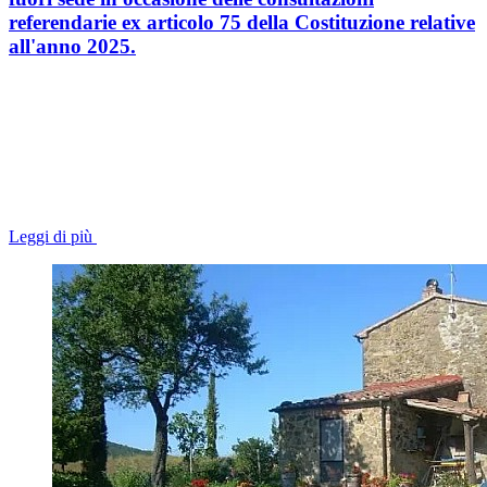
referendarie ex articolo 75 della Costituzione relative
all'anno 2025.
Leggi di più