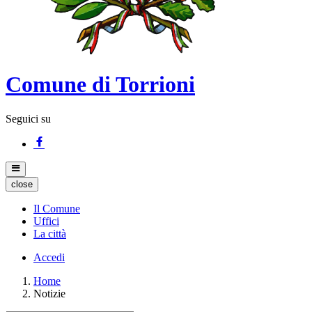
Comune di Torrioni
Seguici su
close
Il Comune
Uffici
La città
Accedi
Home
Notizie