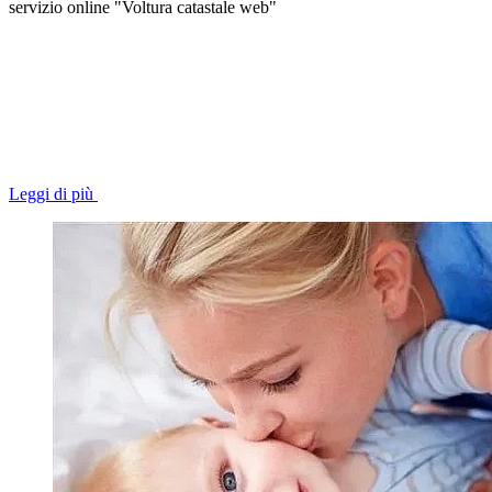
servizio online "Voltura catastale web"
Leggi di più