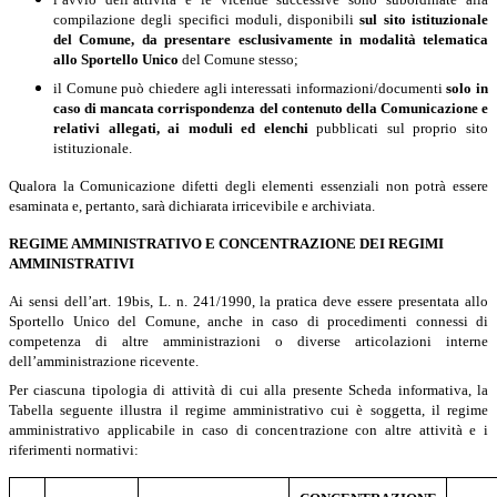
compilazione degli specifici moduli, disponibili
sul sito istituzionale
del Comune, da presentare esclusivamente in modalità telematica
allo Sportello Unico
del Comune stesso;
il Comune può chiedere agli interessati informazioni/documenti
solo in
caso di mancata
corrispondenza del contenuto della Comunicazione e
relativi allegati, ai moduli ed elenchi
pubblicati sul proprio sito
istituzionale.
Qualora la Comunicazione difetti degli elementi essenziali non potrà essere
esaminata e, pertanto, sarà dichiarata irricevibile e archiviata.
REGIME AMMINISTRATIVO E CONCENTRAZIONE DEI REGIMI
AMMINISTRATIVI
Ai sensi dell’art. 19bis, L. n. 241/1990, la pratica deve essere presentata allo
Sportello Unico del Comune, anche in caso di procedimenti connessi di
competenza di altre amministrazioni o diverse articolazioni interne
dell’amministrazione ricevente.
Per ciascuna tipologia di attività di cui alla presente Scheda informativa, la
Tabella seguente illustra il regime amministrativo cui è soggetta, il regime
amministrativo applicabile in caso di concentrazione con altre attività e i
riferimenti normativi: