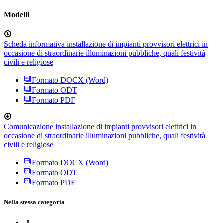
Modelli
Scheda informativa installazione di impianti provvisori elettrici in
occasione di straordinarie illuminazioni pubbliche, quali festività
civili e religiose
Formato DOCX (Word)
Formato ODT
Formato PDF
Comunicazione installazione di impianti provvisori elettrici in
occasione di straordinarie illuminazioni pubbliche, quali festività
civili e religiose
Formato DOCX (Word)
Formato ODT
Formato PDF
Nella stessa categoria