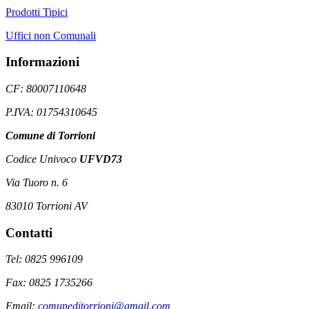
Prodotti Tipici
Uffici non Comunali
Informazioni
CF: 80007110648
P.IVA: 01754310645
Comune di Torrioni
Codice Univoco
UFVD73
Via Tuoro n. 6
83010 Torrioni AV
Contatti
Tel: 0825 996109
Fax: 0825 1735266
Email:
comuneditorrioni@gmail.com