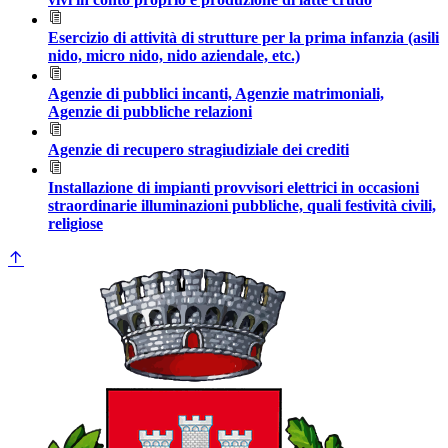
Esercizio di attività di strutture per la prima infanzia (asili
nido, micro nido, nido aziendale, etc.)
Agenzie di pubblici incanti, Agenzie matrimoniali,
Agenzie di pubbliche relazioni
Agenzie di recupero stragiudiziale dei crediti
Installazione di impianti provvisori elettrici in occasioni
straordinarie illuminazioni pubbliche, quali festività civili,
religiose