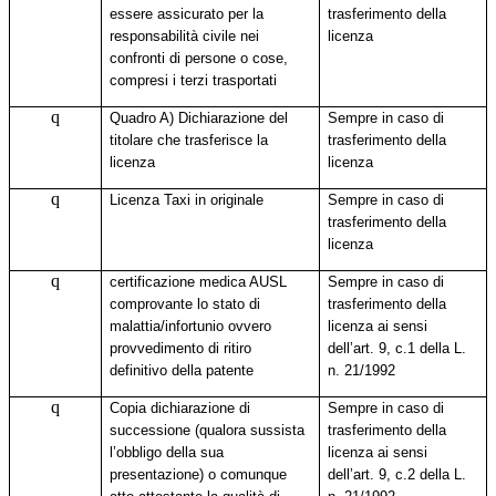
essere assicurato per la
trasferimento della
responsabilità civile nei
licenza
confronti di persone o cose,
compresi i terzi trasportati
q
Quadro A) Dichiarazione del
Sempre in caso di
titolare che trasferisce la
trasferimento della
licenza
licenza
q
Licenza Taxi in originale
Sempre in caso di
trasferimento della
licenza
q
certificazione medica AUSL
Sempre in caso di
comprovante lo stato di
trasferimento della
malattia/infortunio ovvero
licenza ai sensi
provvedimento di ritiro
dell’art. 9, c.1 della L.
definitivo della patente
n. 21/1992
q
C
opia dichiarazione di
Sempre in caso di
successione (qualora sussista
trasferimento della
l’obbligo della sua
licenza ai sensi
presentazione) o comunque
dell’art. 9, c.2 della L.