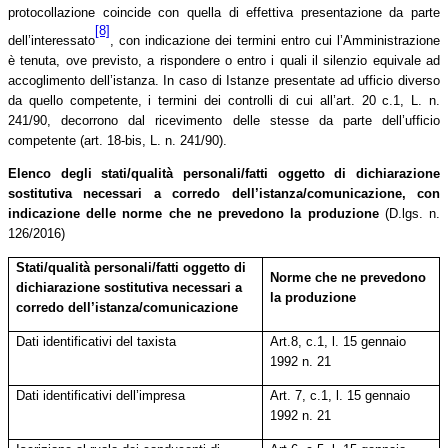
protocollazione coincide con quella di effettiva presentazione da parte
[8]
dell’interessato
, con indicazione dei termini entro cui l’Amministrazione
è tenuta, ove previsto, a rispondere o entro i quali il silenzio equivale ad
accoglimento dell’istanza. In caso di Istanze presentate ad ufficio diverso
da quello competente, i termini dei controlli di cui all’art. 20 c.1, L. n.
241/90, decorrono dal ricevimento delle stesse da parte dell’ufficio
competente (art. 18-bis, L. n. 241/90).
Elenco degli stati/qualità personali/fatti oggetto di dichiarazione
sostitutiva necessari a corredo dell’istanza/comunicazione, con
indicazione delle norme che ne prevedono la produzione
(D.lgs. n.
126/2016)
Stati/qualità personali/fatti oggetto di
Norme che ne prevedono
dichiarazione sostitutiva necessari a
la produzione
corredo dell’istanza/comunicazione
Dati identificativi del taxista
Art.8, c.1, l. 15 gennaio
1992 n. 21
Dati identificativi dell’impresa
Art. 7, c.1, l. 15 gennaio
1992 n. 21