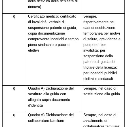
della ricevuta della richiesta di
rinnovo)
q
Certificato medico
; certificato
Sempre,
di invalidità; verbale di
rispettivamente nei
sospensione patente di guida;
casi di sostituzione
copia documentazione
temporanea per motivi
comprovante incarichi a tempo
di salute, gravidanza e
pieno sindacale o pubblici
puerperio; per
elettivi
invalidità; per
sospensione della
patente di guida del
titolare della licenza;
per incarichi pubblici
elettivi e sindacali
q
Quadro A) Dichiarazione del
Sempre, nel caso di
sostituto alla guida con
sostituzione alla guida
allegata copia documento
d’identità
q
Quadro A) Dichiarazione del
Sempre, nel caso di
collaboratore familiare
avvalimento di
collaboratore familiare