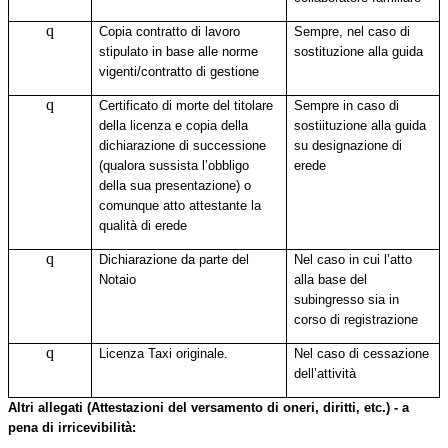
q
Copia contratto di lavoro
Sempre, nel caso di
stipulato in base alle norme
sostituzione alla guida
vigenti/contratto di gestione
q
Certificato di morte del titolare
Sempre in caso di
della licenza e
c
opia della
sostiituzione alla guida
dichiarazione di successione
su designazione di
(qualora sussista l’obbligo
erede
della sua presentazione) o
comunque atto attestante la
qualità di erede
q
Dichiarazione da parte del
Nel caso in cui l’atto
Notaio
alla base del
subingresso sia in
corso di registrazione
q
Licenza Taxi
originale.
Nel caso di cessazione
dell’attività
Altri allegati (Attestazioni del versamento di oneri, diritti, etc.) - a
pena di irricevibilità: