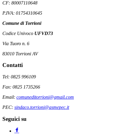
CF: 80007110648
P.IVA: 01754310645
Comune di Torrioni
Codice Univoco
UFVD73
Via Tuoro n. 6
83010 Torrioni AV
Contatti
Tel: 0825 996109
Fax: 0825 1735266
Email:
comuneditorrioni@gmail.com
PEC:
sindaco.torrioni@asmepec.it
Seguici su