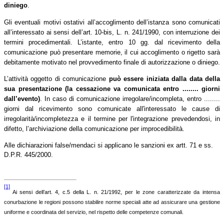
diniego
.
Gli eventuali motivi ostativi all’accoglimento dell’istanza sono comunicati
all’interessato ai sensi dell’art. 10-bis, L. n. 241/1990, con interruzione dei
termini procedimentali. L’istante, entro 10 gg. dal ricevimento della
comunicazione può presentare memorie, il cui accoglimento o rigetto sarà
debitamente motivato nel provvedimento finale di autorizzazione o diniego.
L’attività oggetto di comunicazione
può essere iniziata dalla data della
sua presentazione (la cessazione va comunicata entro ........ giorni
dall’evento)
. In caso di comunicazione irregolare/incompleta, entro ........
giorni dal ricevimento sono comunicate all'interessato le cause di
irregolarità/incompletezza e il termine per l'integrazione prevedendosi, in
difetto, l’archiviazione della comunicazione per improcedibilità.
Alle dichiarazioni false/mendaci si applicano le sanzioni ex artt. 71 e ss.
D.P.R. 445/2000.
[1]
Ai sensi dell’art. 4, c.5 della L. n. 21/1992, p
er le zone caratterizzate da intensa
conurbazione le regioni possono stabilire norme speciali atte ad assicurare una gestione
uniforme e coordinata del servizio, nel rispetto delle competenze comunali.