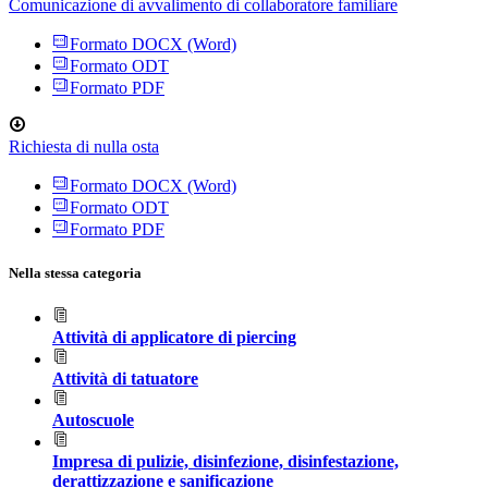
Comunicazione di avvalimento di collaboratore familiare
Formato DOCX (Word)
Formato ODT
Formato PDF
Richiesta di nulla osta
Formato DOCX (Word)
Formato ODT
Formato PDF
Nella stessa categoria
Attività di applicatore di piercing
Attività di tatuatore
Autoscuole
Impresa di pulizie, disinfezione, disinfestazione,
derattizzazione e sanificazione