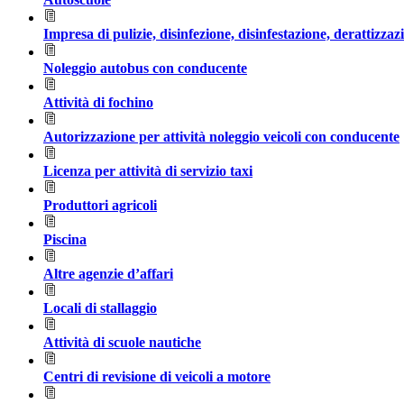
Impresa di pulizie, disinfezione, disinfestazione, derattizzaz
Noleggio autobus con conducente
Attività di fochino
Autorizzazione per attività noleggio veicoli con conducente
Licenza per attività di servizio taxi
Produttori agricoli
Piscina
Altre agenzie d’affari
Locali di stallaggio
Attività di scuole nautiche
Centri di revisione di veicoli a motore