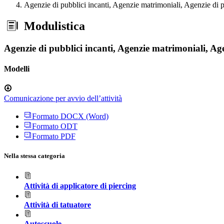
Agenzie di pubblici incanti, Agenzie matrimoniali, Agenzie di p
Modulistica
Agenzie di pubblici incanti, Agenzie matrimoniali, Age
Modelli
Comunicazione per avvio dell’attività
Formato DOCX (Word)
Formato ODT
Formato PDF
Nella stessa categoria
Attività di applicatore di piercing
Attività di tatuatore
Autoscuole