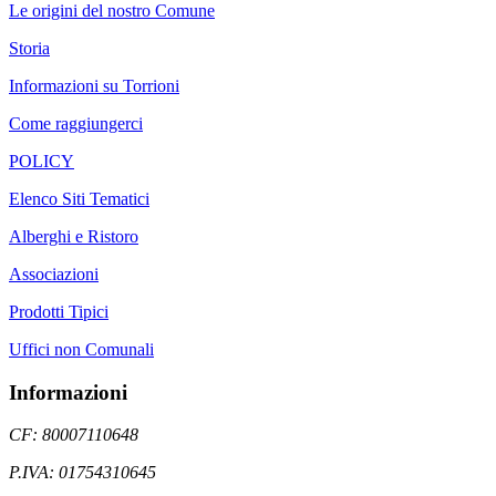
Le origini del nostro Comune
Storia
Informazioni su Torrioni
Come raggiungerci
POLICY
Elenco Siti Tematici
Alberghi e Ristoro
Associazioni
Prodotti Tipici
Uffici non Comunali
Informazioni
CF: 80007110648
P.IVA: 01754310645