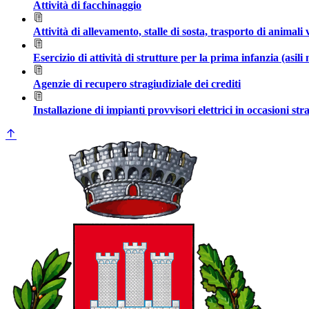
Attività di facchinaggio
Attività di allevamento, stalle di sosta, trasporto di animali
Esercizio di attività di strutture per la prima infanzia (asili
Agenzie di recupero stragiudiziale dei crediti
Installazione di impianti provvisori elettrici in occasioni stra