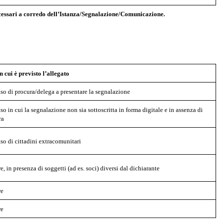
 necessari a corredo dell’Istanza/Segnalazione/Comunicazione.
n cui è previsto l’allegato
so di procura/delega a presentare la segnalazione
so in cui la segnalazione non sia sottoscritta in forma digitale e in assenza di
ra
so di cittadini extracomunitari
, in presenza di soggetti (ad es. soci) diversi dal dichiarante
re
re