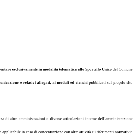
esentare esclusivamente in modalità telematica allo Sportello Unico
del Comune
nicazione e relativi allegati, ai moduli ed elenchi
pubblicati sul proprio sito
za di altre amministrazioni o diverse articolazioni interne dell’amministrazione
 applicabile in caso di concentrazione con altre attività e i riferimenti normativi: