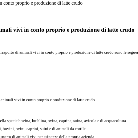
 in conto proprio e produzione di latte crudo
nimali vivi in conto proprio e produzione di latte crudo
a, trasporto di animali vivi in conto proprio e produzione di latte crudo sono le segue
i animali vivi in conto proprio e produzione di latte crudo.
ella specie bovina, bufalina, ovina, caprina, suina, avicola e di acquacoltura.
, bovini, ovini, caprini, suini e di animali da cortile.
trasporto di animali vivi per esigenze della propria azienda.