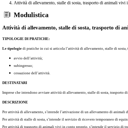
Attività di allevamento, stalle di sosta, trasporto di animali vivi
Modulistica
Attività di allevamento, stalle di sosta, trasporto di a
TIPOLOGIE DI PRATICHE:
Le tipologie
di pratiche in cui si articola l’attività di allevamento, stalle di sost
avvio dell’attività;
subingresso;
cessazione dell’attività.
DESTINATARI
Imprese che intendono avviare attività di allevamento, stalle di sosta, trasporto d
DESCRIZIONE
Per attività di allevamento, s’intende l’attivazione di un allevamento di animali d
Per attività di stalle di sosta, s’intende il servizio di ricovero temporaneo di equini
Per attività di trasporto di animali vivi in conto proprio, s’intende il servizio di 