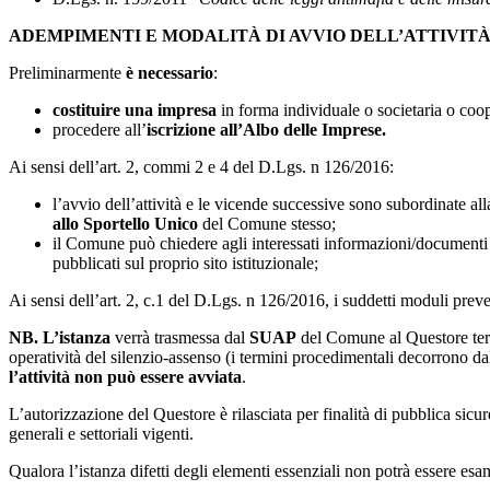
ADEMPIMENTI E MODALITÀ DI AVVIO DELL’ATTIVIT
Preliminarmente
è necessario
:
costituire una impresa
in forma individuale o societaria o coop
procedere all’
iscrizione all’Albo delle Imprese.
Ai sensi dell’art. 2, commi 2 e 4 del D.Lgs. n 126/2016:
l’avvio dell’attività e le vicende successive sono subordinate al
allo Sportello Unico
del Comune stesso;
il Comune può chiedere agli interessati informazioni/document
pubblicati sul proprio sito istituzionale;
Ai sensi dell’art. 2, c.1 del D.Lgs. n 126/2016, i suddetti moduli preve
NB. L’istanza
verrà trasmessa dal
SUAP
del Comune al Questore ter
operatività del silenzio-assenso (i termini procedimentali decorrono da
l’attività non può essere avviata
.
L’autorizzazione del Questore è rilasciata per finalità di pubblica sicur
generali e settoriali vigenti.
Qualora l’istanza difetti degli elementi essenziali non potrà essere esami