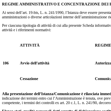
REGIME AMMINISTRATIVO E CONCENTRAZIONE DEI 
Ai sensi dell’art. 19-bis, L. n. 241/1990, l’Istanza deve essere present
amministrazioni o diverse articolazioni interne dell’amministrazione ri
Per ciascuna tipologia di attività di cui alla presente Scheda informati
attività e i riferimenti normativi:
ATTIVITÀ
REGIME
106
Avvio dell’attività
Autorizz
Cessazione
Comunica
Alla
presentazione
dell’Istanza/Comunicazione
è
rilasciata
immed
indicazione dei termini entro cui l’Amministrazione è tenuta, ove previs
competente, i termini dei controlli ex art. 20 c.1, L. n. 241/90, decorr