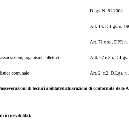
D.lgs. N. 81/2008
Art. 13, D.Lgs. n. 1
Art. 71 e ss., DPR n
associazioni, organismi collettivi
Artt. 67 e 85, D.Lgs.
listica comunale
Art. 2, c.2, D.Lgs. n
/asseverazioni di tecnici abilitati/dichiarazioni di conformità delle
 irricevibilità):