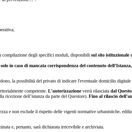
À
erativa;
la compilazione degli specifici moduli, disponibili
sul sito istituziona
i
solo in caso di mancata
corrispondenza del contenuto dell’Istanza, 
dono, la possibilità del privato di indicare l'eventuale domicilio digita
ritorialmente competente.
L’autorizzazione
verrà rilasciata
dal Questo
lla ricezione dell’istanza da parte del Questore).
Fino al rilascio dell’
ezza e non esclude il rispetto delle vigenti normative urbanistiche, ediliz
nata e, pertanto, sarà dichiarata irricevibile e archiviata.