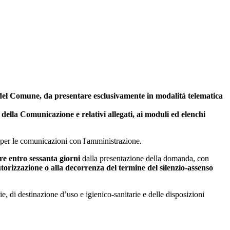
le del Comune, da presentare esclusivamente in modalità telematica
della Comunicazione e relativi allegati, ai moduli ed elenchi
le per le comunicazioni con l'amministrazione.
re
entro sessanta giorni
dalla presentazione della domanda, con
autorizzazione o alla decorrenza del termine del silenzio-assenso
ie, di destinazione d’uso e igienico-sanitarie e delle disposizioni