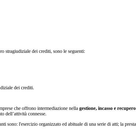
ero stragiudiziale dei crediti, sono le seguenti:
iziale dei crediti.
imprese che offrono intermediazione nella
gestione, incasso e recupero 
o dell’attività connesse.
zanti sono: l'esercizio organizzato ed abituale di una serie di atti; la pre