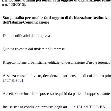
Elenco stati, qualità personali, fatti oggetto di dichiarazione so
n n. 126/2016).
Stati, qualità personali e fatti oggetto di dichiarazione sostitutiv
dell’Istanza/Comunicazione
Dati identificativi dell’impresa
Qualità rivestita dal titolare dell’impresa
Rispetto norme urbanistiche, edilizie, di destinazione d’uso e igienico-
Assenza cause di divieto, decadenza o sospensione di cui al libro pr
antimafia)
[3]
Accettazione incarico e possesso requisiti da parte del rappresentant
Insussistenza condizioni previste dagli art. 11 e 131 del T.U.L.P.S.