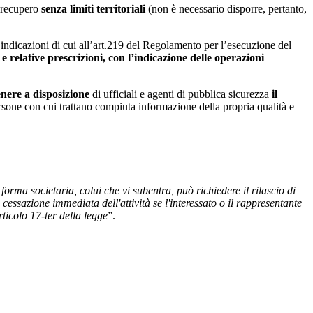
i recupero
senza limiti territoriali
(non è necessario disporre, pertanto,
 indicazioni di cui all’art.219 del Regolamento per l’esecuzione del
 e relative prescrizioni, con l’indicazione delle operazioni
enere a disposizione
di ufficiali e agenti di pubblica sicurezza
il
 persone con cui trattano compiuta informazione della propria qualità e
n forma societaria, colui che vi subentra, può richiedere il rilascio di
cessazione immediata dell'attività se l'interessato o il rappresentante
articolo 17-ter della legge
”.