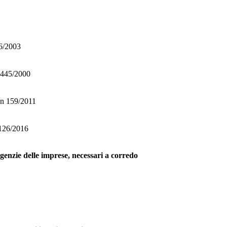
96/2003
. 445/2000
 n 159/2011
 126/2016
 Agenzie delle imprese, necessari a corredo