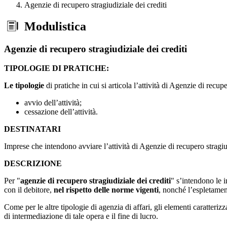
Agenzie di recupero stragiudiziale dei crediti
Modulistica
Agenzie di recupero stragiudiziale dei crediti
TIPOLOGIE DI PRATICHE:
Le tipologie
di pratiche in cui si articola l’attività di Agenzie di recup
avvio dell’attività;
cessazione dell’attività.
DESTINATARI
Imprese che intendono avviare l’attività di Agenzie di recupero stragiud
DESCRIZIONE
Per "
agenzie di recupero stragiudiziale dei crediti
" s’intendono le 
con il debitore,
nel rispetto delle norme vigenti
, nonché l’espletament
Come per le altre tipologie di agenzia di affari, gli elementi caratteriz
di intermediazione di tale opera e il fine di lucro.