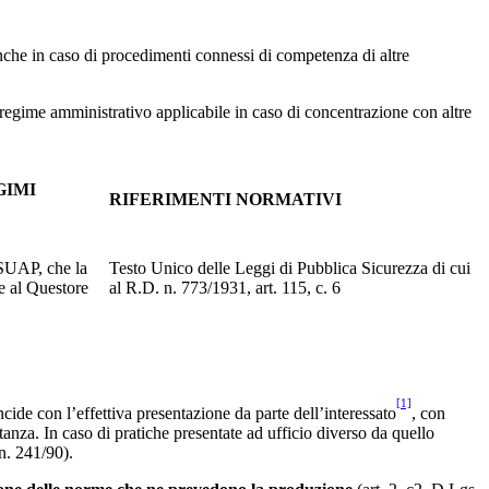
nche in caso di procedimenti connessi di competenza di altre
il regime amministrativo applicabile in caso di concentrazione con altre
GIMI
RIFERIMENTI NORMATIVI
 SUAP, che la
Testo Unico delle Leggi di Pubblica Sicurezza di cui
te al Questore
al R.D. n. 773/1931, art. 115, c. 6
[1]
ncide con l’effettiva presentazione da parte dell’interessato
, con
tanza. In caso di pratiche presentate ad ufficio diverso da quello
 n. 241/90).