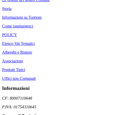
Storia
Informazioni su Torrioni
Come raggiungerci
POLICY
Elenco Siti Tematici
Alberghi e Ristoro
Associazioni
Prodotti Tipici
Uffici non Comunali
Informazioni
CF: 80007110648
P.IVA: 01754310645