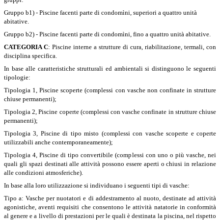
Gruppo b1) - Piscine facenti parte di condomìni, superiori a quattro unità
abitative.
Gruppo b2) - Piscine facenti parte di condomìni, fino a quattro unità abitative.
CATEGORIA C
: Piscine interne a strutture di cura, riabilitazione, termali, con
disciplina specifica.
In base alle caratteristiche strutturali ed ambientali si distinguono le seguenti
tipologie:
Tipologia 1, Piscine scoperte (complessi con vasche non confinate in strutture
chiuse permanenti);
Tipologia 2, Piscine coperte (complessi con vasche confinate in strutture chiuse
permanenti);
Tipologia 3, Piscine di tipo misto (complessi con vasche scoperte e coperte
utilizzabili anche contemporaneamente);
Tipologia 4, Piscine di tipo convertibile (complessi con uno o più vasche, nei
quali gli spazi destinati alle attività possono essere aperti o chiusi in relazione
alle condizioni atmosferiche).
In base alla loro utilizzazione si individuano i seguenti tipi di vasche:
Tipo a: Vasche per nuotatori e di addestramento al nuoto, destinate ad attività
agonistiche, aventi requisiti che consentono le attività natatorie in conformità
al genere e a livello di prestazioni per le quali è destinata la piscina, nel rispetto