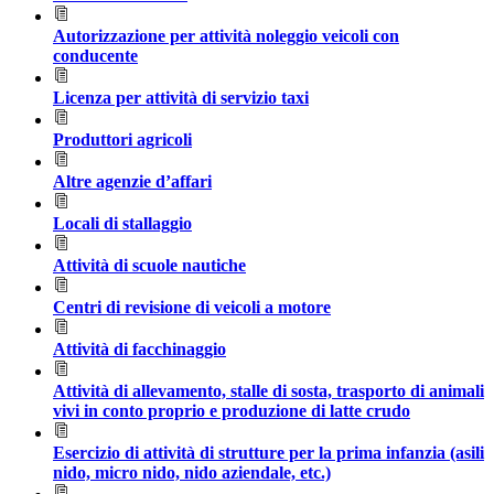
Autorizzazione per attività noleggio veicoli con
conducente
Licenza per attività di servizio taxi
Produttori agricoli
Altre agenzie d’affari
Locali di stallaggio
Attività di scuole nautiche
Centri di revisione di veicoli a motore
Attività di facchinaggio
Attività di allevamento, stalle di sosta, trasporto di animali
vivi in conto proprio e produzione di latte crudo
Esercizio di attività di strutture per la prima infanzia (asili
nido, micro nido, nido aziendale, etc.)