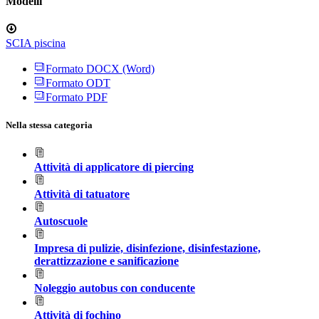
Modelli
SCIA piscina
Formato DOCX (Word)
Formato ODT
Formato PDF
Nella stessa categoria
Attività di applicatore di piercing
Attività di tatuatore
Autoscuole
Impresa di pulizie, disinfezione, disinfestazione,
derattizzazione e sanificazione
Noleggio autobus con conducente
Attività di fochino