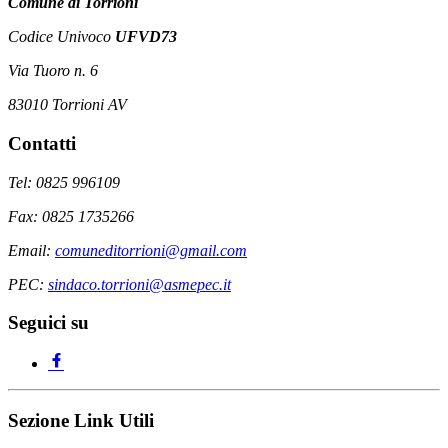
Comune di Torrioni
Codice Univoco
UFVD73
Via Tuoro n. 6
83010 Torrioni AV
Contatti
Tel: 0825 996109
Fax: 0825 1735266
Email:
comuneditorrioni@gmail.com
PEC:
sindaco.torrioni@asmepec.it
Seguici su
Sezione Link Utili