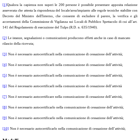
[1]
Qualora la capienza non superi le 200 persone è possibile presentare apposita relazione
asseverata che attesta la rispondenza del locale/area/impianto alle regole tecniche stabilite con
Decreto del Ministro dell'Interno, che consente di escludere il parere, la verifica e gli
accertamenti della Commissione di Vigilanza sui Locali di Pubblico Spettacolo di cui all’art.
141 del Regolamento di esecuzione del Tulps (R.D. n. 635/1940).
[2]
Le istanze, segnalazioni o comunicazioni producono effetti anche in caso di mancato
rilascio della ricevuta;
[3]
Non è necessario autocertificarli nella comunicazione di cessazione dell’attività;
[4]
Non è necessario autocertificarli nella comunicazione di cessazione dell’attività;
[5]
Non è necessario autocertificarli nella comunicazione di cessazione dell’attività;
[6]
Non è necessario autocertificarli nella comunicazione di cessazione dell’attività
[7]
Non è necessario autocertificare nella comunicazione di cessazione dell’attività;
[8]
Non è necessario autocertificarlo nella comunicazione di cessazione dell’attività;
[9]
Non è necessario autocertificarlo nella comunicazione di cessazione dell’attività;
[10]
Non è necessario autocertificarlo nella comunicazione di cessazione dell’attività;