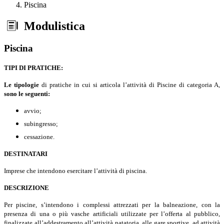
Piscina
Modulistica
Piscina
TIPI DI PRATICHE:
Le tipologie
di pratiche in cui si articola l’attività di Piscine di categoria A,
sono le seguenti:
avvio;
subingresso;
cessazione.
DESTINATARI
Imprese che intendono esercitare l’attività di piscina.
DESCRIZIONE
Per piscine, s’intendono i complessi attrezzati per la balneazione, con la
presenza di una o più vasche artificiali utilizzate per l’offerta al pubblico,
finalizzate all’addestramento all’attività natatoria, alle gare sportive, ad attività