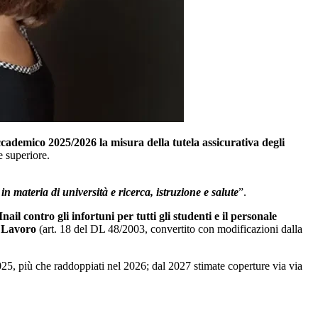
accademico 2025/2026 la misura della tutela assicurativa degli
e superiore.
in materia di università e ricerca, istruzione e salute
”.
ail contro gli infortuni per tutti gli studenti e il personale
o Lavoro
(art. 18 del DL 48/2003, convertito con modificazioni dalla
2025, più che raddoppiati nel 2026; dal 2027 stimate coperture via via