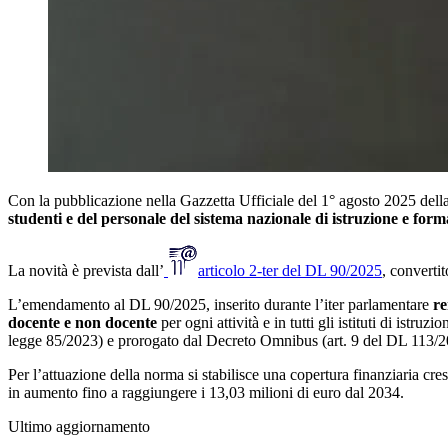
Con la pubblicazione nella Gazzetta Ufficiale del 1° agosto 2025 dell
studenti e del personale del sistema nazionale di istruzione e for
La novità è prevista dall’
articolo 2-ter del DL 90/2025
, converti
L’emendamento al DL 90/2025, inserito durante l’iter parlamentare
re
docente e non docente
per ogni attività e in tutti gli istituti di istruzi
legge 85/2023) e prorogato dal Decreto Omnibus (art. 9 del DL 113/20
Per l’attuazione della norma si stabilisce una copertura finanziaria cr
in aumento fino a raggiungere i 13,03 milioni di euro dal 2034.
Ultimo aggiornamento