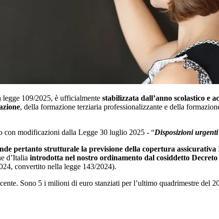
a legge 109/2025, è ufficialmente
stabilizzata dall’anno scolastico e 
mazione
, della formazione terziaria professionalizzante e della formazion
to con modificazioni dalla Legge 30 luglio 2025 - “
Disposizioni urgenti 
nde pertanto strutturale la previsione della copertura assicurativa In
one d’Italia
introdotta nel nostro ordinamento dal cosiddetto Decret
24, convertito nella legge 143/2024).
escente. Sono 5 i milioni di euro stanziati per l’ultimo quadrimestre del 