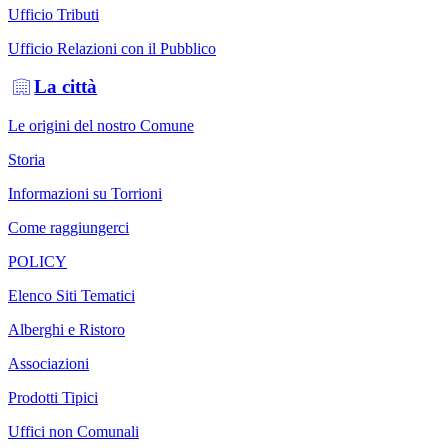
Ufficio Tributi
Ufficio Relazioni con il Pubblico
La città
Le origini del nostro Comune
Storia
Informazioni su Torrioni
Come raggiungerci
POLICY
Elenco Siti Tematici
Alberghi e Ristoro
Associazioni
Prodotti Tipici
Uffici non Comunali