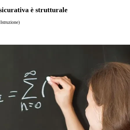
sicurativa è strutturale
Istruzione)